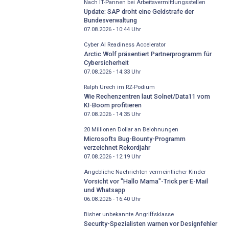
Nach IT-Pannen bei Arbeitsvermittlungsstellen
Update: SAP droht eine Geldstrafe der
Bundesverwaltung
07.08.2026 - 10:44
Uhr
Cyber AI Readiness Accelerator
Arctic Wolf präsentiert Partnerprogramm für
Cybersicherheit
07.08.2026 - 14:33
Uhr
Ralph Urech im RZ-Podium
Wie Rechenzentren laut Solnet/Data11 vom
KI-Boom profitieren
07.08.2026 - 14:35
Uhr
20 Millionen Dollar an Belohnungen
Microsofts Bug-Bounty-Programm
verzeichnet Rekordjahr
07.08.2026 - 12:19
Uhr
Angebliche Nachrichten vermeintlicher Kinder
Vorsicht vor "Hallo Mama"-Trick per E-Mail
und Whatsapp
06.08.2026 - 16:40
Uhr
Bisher unbekannte Angriffsklasse
Security-Spezialisten warnen vor Designfehler