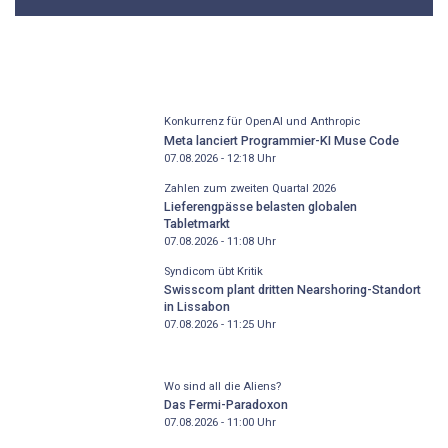
Konkurrenz für OpenAI und Anthropic
Meta lanciert Programmier-KI Muse Code
07.08.2026 - 12:18
Uhr
Zahlen zum zweiten Quartal 2026
Lieferengpässe belasten globalen
Tabletmarkt
07.08.2026 - 11:08
Uhr
Syndicom übt Kritik
Swisscom plant dritten Nearshoring-Standort
in Lissabon
07.08.2026 - 11:25
Uhr
Wo sind all die Aliens?
Das Fermi-Paradoxon
07.08.2026 - 11:00
Uhr