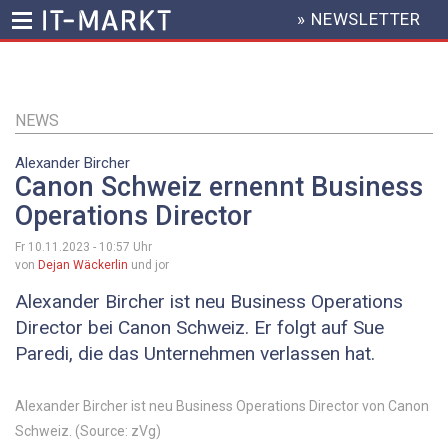
» NEWSLETTER
HEADER
MENU
Direkt
zum
Inhalt
NEWS
Alexander Bircher
Canon Schweiz ernennt Business
Operations Director
Fr 10.11.2023 - 10:57
Uhr
von
Dejan Wäckerlin
und jor
Alexander Bircher ist neu Business Operations
Director bei Canon Schweiz. Er folgt auf Sue
Paredi, die das Unternehmen verlassen hat.
Alexander Bircher ist neu Business Operations Director von Canon
Schweiz. (Source: zVg)