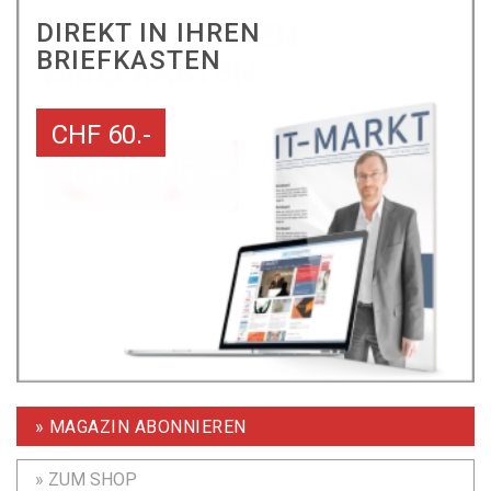
DIREKT IN IHREN
BRIEFKASTEN
CHF 60.-
» MAGAZIN ABONNIEREN
» ZUM SHOP