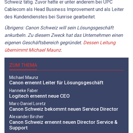
Schweiz tätig. Zuvor hatte er unter anderem bei UPC
Cablecom als Head Business Improvement und als Leiter
des Kundendienstes bei Sunrise gearbeitet.
Übrigens: Canon Schweiz will sein Lösungsgeschäft
ankurbeln. Zu diesem Zweck hat das Unternehmen einen
eigenen Geschäftsbereich gegründet.
Dessen Leitung
übernimmt Michael Maunz
.
ZUM THEMA
Michael Maunz
Canon ernennt Leiter für Lösungsgeschäft
Hanneke Faber
Logitech ernennt neue CEO
Marc-Daniel Loretz
Canon Schweiz bekommt neuen Service Director
Alexander Bircher
Canon Schweiz ernennt neuen Director Service &
Support