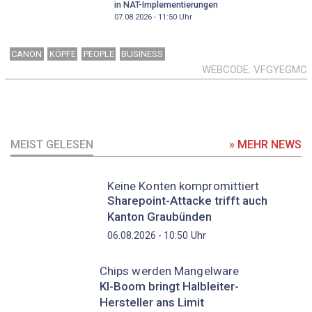
in NAT-Implementierungen
07.08.2026 - 11:50
Uhr
CANON
KÖPFE
PEOPLE
BUSINESS
WEBCODE
VFGYEGMC
MEIST GELESEN
» MEHR NEWS
Keine Konten kompromittiert
Sharepoint-Attacke trifft auch
Kanton Graubünden
Uhr
06.08.2026 - 10:50
Chips werden Mangelware
KI-Boom bringt Halbleiter-
Hersteller ans Limit