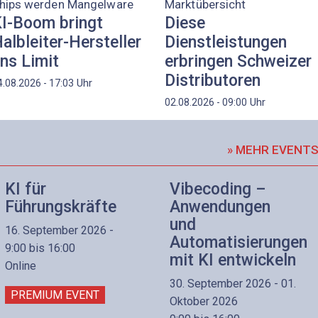
hips werden Mangelware
Marktübersicht
I-Boom bringt
Diese
albleiter-Hersteller
Dienstleistungen
ns Limit
erbringen Schweizer
Distributoren
Uhr
4.08.2026 - 17:03
Uhr
02.08.2026 - 09:00
» MEHR EVENT
KI für
Vibecoding –
Führungskräfte
Anwendungen
und
16. September 2026 -
Automatisierungen
9:00 bis 16:00
mit KI entwickeln
Online
30. September 2026 - 01.
PREMIUM EVENT
Oktober 2026