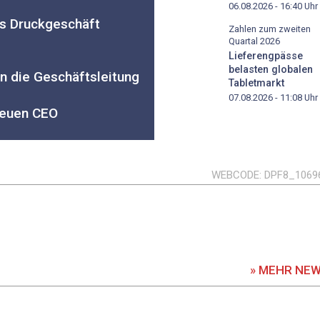
06.08.2026 - 16:40
Uhr
as Druckgeschäft
Zahlen zum zweiten
Quartal 2026
Lieferengpässe
belasten globalen
n die Geschäftsleitung
Tabletmarkt
07.08.2026 - 11:08
Uhr
neuen CEO
WEBCODE
DPF8_1069
» MEHR NE