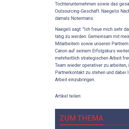
Tochterunternehmen sowie das ges
Outsourcing-Geschäft. Naegelis Nac
damals Notermans.
Naegeli sagt: "Ich freue mich sehr d
tätig zu werden. Gemeinsam mit mei
Mitarbeitern sowie unseren Partnern 
Canon auf seinem Erfolgskurs weiter
mehrheitlich strategischen Arbeit fr
Team wieder operativer zu arbeiten,
Partnerkontakt zu stehen und dabei I
Arbeit einzubringen.
Artikel teilen:
ZUM THEMA