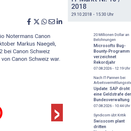
2018
29.10.2018 - 15:30 Uhr
20 Millionen Dollar an
rvio Notermans Canon
Belohnungen
ktober Markus Naegeli,
Microsofts Bug-
02 bei Canon Schweiz
Bounty-Programm
verzeichnet
O von Canon Schweiz war.
Rekordjahr
07.08.2026 - 12:19
Uhr
Nach IT-Pannen bei
Arbeitsvermittlungsste
Update: SAP droht
›
eine Geldstrafe de
Bundesverwaltung
07.08.2026 - 10:44
Uhr
Syndicom übt Kritik
Swisscom plant
dritten