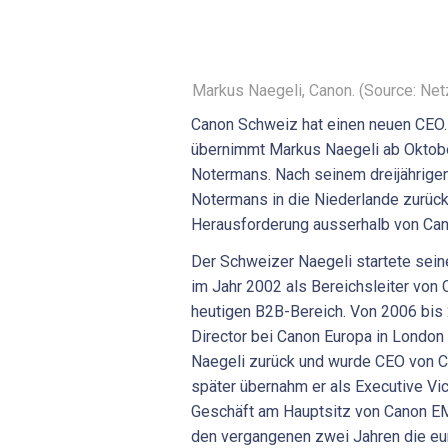
Markus Naegeli, Canon. (Source: Ne
Canon Schweiz hat einen neuen CEO. W
übernimmt Markus Naegeli ab Oktobe
Notermans. Nach seinem dreijährig
Notermans in die Niederlande zurüc
Herausforderung ausserhalb von Ca
Der Schweizer Naegeli startete sein
im Jahr 2002 als Bereichsleiter von
heutigen B2B-Bereich. Von 2006 bis 
Director bei Canon Europa in London 
Naegeli zurück und wurde CEO von C
später übernahm er als Executive Vi
Geschäft am Hauptsitz von Canon EM
den vergangenen zwei Jahren die eu