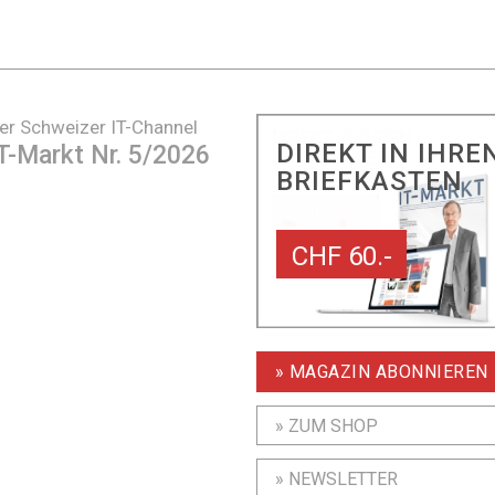
er Schweizer IT-Channel
DIREKT IN IHRE
T-Markt Nr. 5/2026
BRIEFKASTEN
CHF 60.-
» MAGAZIN ABONNIEREN
» ZUM SHOP
» NEWSLETTER