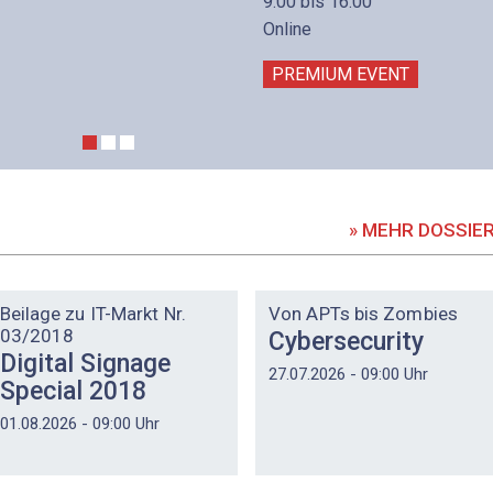
9:00 bis 16:00
Online
PREMIUM EVENT
» MEHR DOSSIE
DOSSIER
DOSSIER
Beilage zu IT-Markt Nr.
Von APTs bis Zombies
03/2018
Cybersecurity
Digital Signage
27.07.2026 - 09:00 Uhr
Special 2018
01.08.2026 - 09:00 Uhr