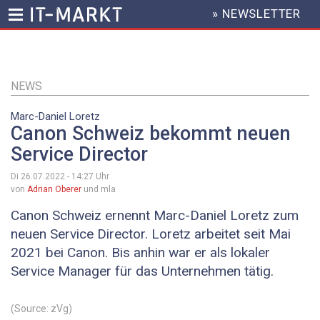
» NEWSLETTER
HEADER
MENU
Direkt
zum
Inhalt
NEWS
Marc-Daniel Loretz
Canon Schweiz bekommt neuen
Service Director
Di 26.07.2022 - 14:27
Uhr
von
Adrian Oberer
und mla
Canon Schweiz ernennt Marc-Daniel Loretz zum
neuen Service Director. Loretz arbeitet seit Mai
2021 bei Canon. Bis anhin war er als lokaler
Service Manager für das Unternehmen tätig.
(Source: zVg)