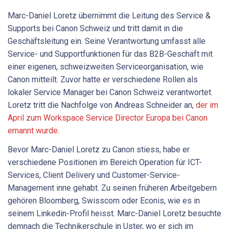
Marc-Daniel Loretz übernimmt die Leitung des Service &
Supports bei Canon Schweiz und tritt damit in die
Geschäftsleitung ein. Seine Verantwortung umfasst alle
Service- und Supportfunktionen für das B2B-Geschäft mit
einer eigenen, schweizweiten Serviceorganisation, wie
Canon mitteilt. Zuvor hatte er verschiedene Rollen als
lokaler Service Manager bei Canon Schweiz verantwortet.
Loretz tritt die Nachfolge von Andreas Schneider an,
der im
April zum Workspace Service Director Europa bei Canon
ernannt wurde.
Bevor Marc-Daniel Loretz zu Canon stiess, habe er
verschiedene Positionen im Bereich Operation für ICT-
Services, Client Delivery und Customer-Service-
Management inne gehabt. Zu seinen früheren Arbeitgebern
gehören Bloomberg, Swisscom oder Econis, wie es in
seinem Linkedin-Profil heisst. Marc-Daniel Loretz besuchte
demnach die Technikerschule in Uster, wo er sich im