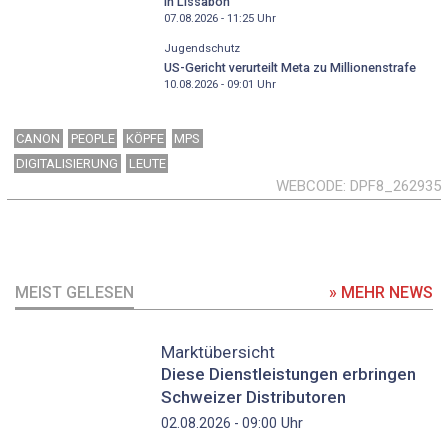
in Lissabon
07.08.2026 - 11:25
Uhr
Jugendschutz
US-Gericht verurteilt Meta zu Millionenstrafe
10.08.2026 - 09:01
Uhr
CANON
PEOPLE
KÖPFE
MPS
DIGITALISIERUNG
LEUTE
WEBCODE
DPF8_262935
MEIST GELESEN
» MEHR NEWS
Marktübersicht
Diese Dienstleistungen erbringen
Schweizer Distributoren
Uhr
02.08.2026 - 09:00