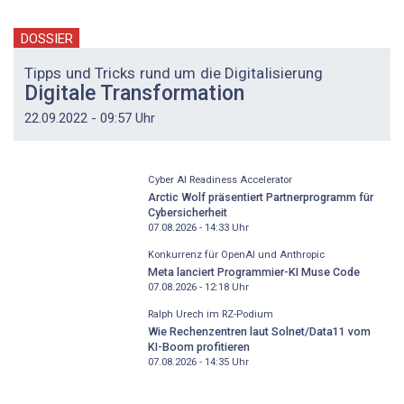
DOSSIER
Tipps und Tricks rund um die Digitalisierung
Digitale Transformation
22.09.2022 - 09:57 Uhr
Cyber AI Readiness Accelerator
Arctic Wolf präsentiert Partnerprogramm für
Cybersicherheit
07.08.2026 - 14:33
Uhr
Konkurrenz für OpenAI und Anthropic
Meta lanciert Programmier-KI Muse Code
07.08.2026 - 12:18
Uhr
Ralph Urech im RZ-Podium
Wie Rechenzentren laut Solnet/Data11 vom
KI-Boom profitieren
07.08.2026 - 14:35
Uhr