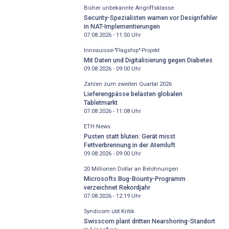
Bisher unbekannte Angriffsklasse
Security-Spezialisten warnen vor Designfehler
in NAT-Implementierungen
07.08.2026 - 11:50
Uhr
Innosuisse-"Flagship"-Projekt
Mit Daten und Digitalisierung gegen Diabetes
09.08.2026 - 09:00
Uhr
Zahlen zum zweiten Quartal 2026
Lieferengpässe belasten globalen
Tabletmarkt
07.08.2026 - 11:08
Uhr
ETH News
Pusten statt bluten: Gerät misst
Fettverbrennung in der Atemluft
09.08.2026 - 09:00
Uhr
20 Millionen Dollar an Belohnungen
Microsofts Bug-Bounty-Programm
verzeichnet Rekordjahr
07.08.2026 - 12:19
Uhr
Syndicom übt Kritik
Swisscom plant dritten Nearshoring-Standort