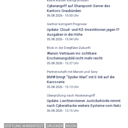
Keine Konten kompromittiert
Cyberangriff auf Sharepoint-Server des
Kantons Graubünden
06.08.2026 - 10:50
Uhr
Gartner korrigiert Prognose
Update: Cloud- und RZ-Investitionen jagen IT-
Ausgaben in die Höhe
05.08.2026 - 15:54
Uhr
Blick in die Deepfake-Zukunft
Warum Vertrauen ins sichtbare
Erscheinungsbild nicht mehr reicht
05.08.2026 - 15:27
Uhr
Partnerschaft mit Marvel und Sony
BMW bringt "Spider-Man" mit E-Ink auf die
Karosserie
05.08.2026 - 15:13
Uhr
Überprüfung nach Hackerangriff
Update: Liechtensteiner Justizbehörde nimmt
nach Cyberattacke weitere Systeme vom Netz
06.08.2026 - 12:15
Uhr
STIFTUNG WARENTEST
DRUCKER
RICOH