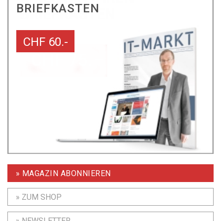
BRIEFKASTEN
CHF 60.-
» MAGAZIN ABONNIEREN
» ZUM SHOP
» NEWSLETTER