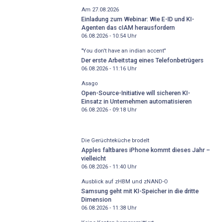
Am 27.08.2026
Einladung zum Webinar: Wie E-ID und KI-
Agenten das cIAM herausfordern
06.08.2026 - 10:54
Uhr
"You don't have an indian accent"
Der erste Arbeitstag eines Telefonbetrügers
06.08.2026 - 11:16
Uhr
Asago
Open-Source-Initiative will sicheren KI-
Einsatz in Unternehmen automatisieren
06.08.2026 - 09:18
Uhr
Die Gerüchteküche brodelt
Apples faltbares iPhone kommt dieses Jahr –
vielleicht
06.08.2026 - 11:40
Uhr
Ausblick auf zHBM und zNAND-O
Samsung geht mit KI-Speicher in die dritte
Dimension
06.08.2026 - 11:38
Uhr