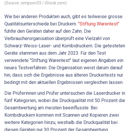
(Source: simpson33 / iStock.com)
Wie bei anderen Produkten auch, gibt es teilweise grosse
Qualitätsunterschiede bei Druckern.
"Stiftung Warentest"
fühlte den Geräten daher auf den Zahn. Die
Verbraucherorganisation überprüft eine Vielzahl von
Schwarz-Weiss-Laser- und Kombidruckern. Die getesteten
Geräte stammen aus dem Jahr 2023. Für den Test
verwendete "Stiftung Warentest" laut eigenen Angaben ein
neues Testverfahren. Die Organisation weist darum darauf
hin, dass sich die Ergebnisse aus älteren Druckertests nur
bedingt mit den aktuellen Ergebnissen vergleichen lassen.
Die Prüferinnen und Prüfer untersuchen die Laserdrucker in
fünf Kategorien, wobei die Druckqualität mit 50 Prozent die
Gesamtwertung am meisten beeinflusste. Bei
Kombidruckern kommen mit Scannen und Kopieren zwei
weitere Kategorien hinzu, weshalb die Druckqualität bei
diesen Geräten nur 30 Prozent der Gesamtwertung