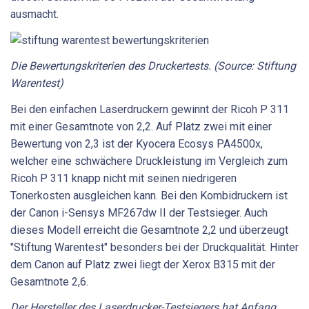
ausmacht.
Die Bewertungskriterien des Druckertests. (Source: Stiftung
Warentest)
Bei den einfachen Laserdruckern gewinnt der Ricoh P 311
mit einer Gesamtnote von 2,2. Auf Platz zwei mit einer
Bewertung von 2,3 ist der Kyocera Ecosys PA4500x,
welcher eine schwächere Druckleistung im Vergleich zum
Ricoh P 311 knapp nicht mit seinen niedrigeren
Tonerkosten ausgleichen kann. Bei den Kombidruckern ist
der Canon i-Sensys MF267dw II der Testsieger. Auch
dieses Modell erreicht die Gesamtnote 2,2 und überzeugt
"Stiftung Warentest" besonders bei der Druckqualität. Hinter
dem Canon auf Platz zwei liegt der Xerox B315 mit der
Gesamtnote 2,6.
Der Hersteller des Laserdrucker-Testsiegers hat Anfang