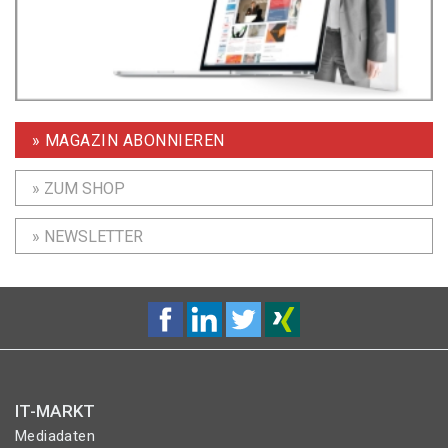
» MAGAZIN ABONNIEREN
» ZUM SHOP
» NEWSLETTER
IT-MARKT
Mediadaten