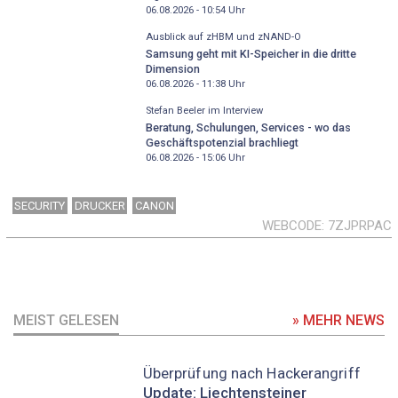
06.08.2026 - 10:54
Uhr
Ausblick auf zHBM und zNAND-O
Samsung geht mit KI-Speicher in die dritte
Dimension
06.08.2026 - 11:38
Uhr
Stefan Beeler im Interview
Beratung, Schulungen, Services - wo das
Geschäftspotenzial brachliegt
06.08.2026 - 15:06
Uhr
SECURITY
DRUCKER
CANON
WEBCODE
7ZJPRPAC
MEIST GELESEN
» MEHR NEWS
Überprüfung nach Hackerangriff
Update: Liechtensteiner