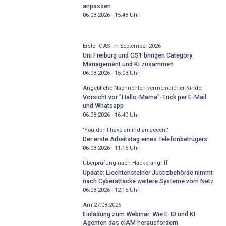
anpassen
06.08.2026 - 15:48
Uhr
Erster CAS im September 2026
Uni Freiburg und GS1 bringen Category
Management und KI zusammen
06.08.2026 - 15:03
Uhr
Angebliche Nachrichten vermeintlicher Kinder
Vorsicht vor "Hallo-Mama"-Trick per E-Mail
und Whatsapp
06.08.2026 - 16:40
Uhr
"You don't have an indian accent"
Der erste Arbeitstag eines Telefonbetrügers
06.08.2026 - 11:16
Uhr
Überprüfung nach Hackerangriff
Update: Liechtensteiner Justizbehörde nimmt
nach Cyberattacke weitere Systeme vom Netz
06.08.2026 - 12:15
Uhr
Am 27.08.2026
Einladung zum Webinar: Wie E-ID und KI-
Agenten das cIAM herausfordern