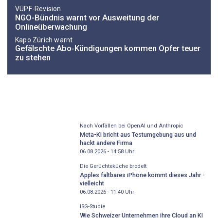
VÜPF-Revision
NGO-Bündnis warnt vor Ausweitung der
Onlineüberwachung
Kapo Zürich warnt
Gefälschte Abo‑Kündigungen kommen Opfer teuer
zu stehen
Nach Vorfällen bei OpenAI und Anthropic
Meta-KI bricht aus Testumgebung aus und
hackt andere Firma
06.08.2026 - 14:58
Uhr
Die Gerüchteküche brodelt
Apples faltbares iPhone kommt dieses Jahr -
vielleicht
06.08.2026 - 11:40
Uhr
ISG-Studie
Wie Schweizer Unternehmen ihre Cloud an KI