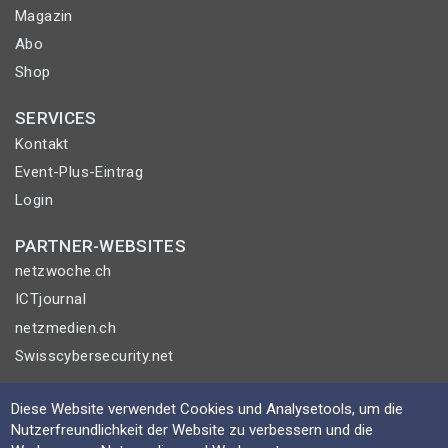
Magazin
Abo
Shop
SERVICES
Kontakt
Event-Plus-Eintrag
Login
PARTNER-WEBSITES
netzwoche.ch
ICTjournal
netzmedien.ch
Swisscybersecurity.net
© NETZMEDIEN AG 2026
Diese Website verwendet Cookies und Analysetools, um die
Impressum
Nutzerfreundlichkeit der Website zu verbessern und die