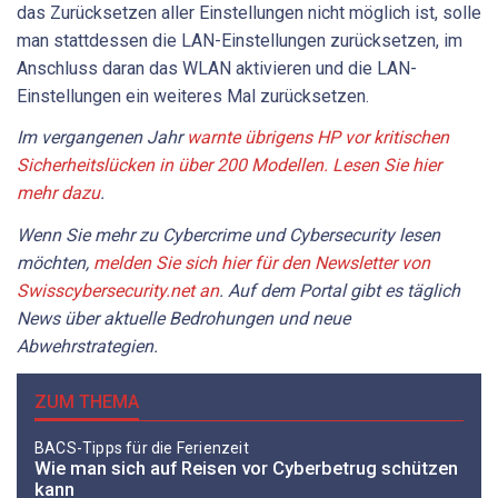
das Zurücksetzen aller Einstellungen nicht möglich ist, solle
man stattdessen die LAN-Einstellungen zurücksetzen, im
Anschluss daran das WLAN aktivieren und die LAN-
Einstellungen ein weiteres Mal zurücksetzen.
Im vergangenen Jahr
warnte übrigens HP vor kritischen
Sicherheitslücken in über 200 Modellen. Lesen Sie hier
mehr dazu
.
Wenn Sie mehr zu Cybercrime und Cybersecurity lesen
möchten,
melden Sie sich hier für den Newsletter von
Swisscybersecurity.net an
. Auf dem Portal gibt es täglich
News über aktuelle Bedrohungen und neue
Abwehrstrategien.
ZUM THEMA
BACS-Tipps für die Ferienzeit
Wie man sich auf Reisen vor Cyberbetrug schützen
kann