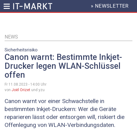
» NEWSLETTER
HEADER
MENU
Direkt
zum
Inhalt
NEWS
Sicherheitsrisiko
Canon warnt: Bestimmte Inkjet-
Drucker legen WLAN-Schlüssel
offen
Fr 11.08.2023 - 14:00
Uhr
von
Joël Orizet
und yzu
Canon warnt vor einer Schwachstelle in
bestimmten Inkjet-Druckern: Wer die Geräte
reparieren lässt oder entsorgen will, riskiert die
Offenlegung von WLAN-Verbindungsdaten.