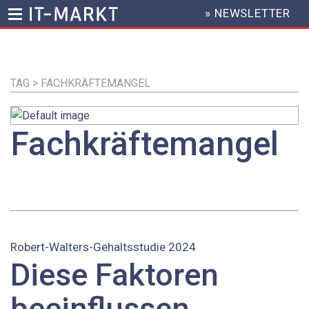
» NEWSLETTER
HEADER
MENU
Direkt
zum
Inhalt
TAG > FACHKRÄFTEMANGEL
Fachkräftemangel
Robert-Walters-Gehaltsstudie 2024
Diese Faktoren
beeinflussen