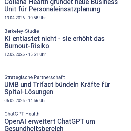
Collana Health gründet neue Business
Unit für Personaleinsatzplanung
Uhr
13.04.2026 - 10:58
Berkeley-Studie
KI entlastet nicht - sie erhöht das
Burnout-Risiko
Uhr
12.02.2026 - 15:51
Strategische Partnerschaft
UMB und Trifact bündeln Kräfte für
Spital-Lösungen
Uhr
06.02.2026 - 14:56
ChatGPT Health
OpenAI erweitert ChatGPT um
Gesundheitsbereich