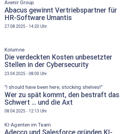
Avenir Group
Abacus gewinnt Vertriebspartner für
HR-Software Umantis
Uhr
27.08.2025 - 14:20
Kolumne
Die verdeckten Kosten unbesetzter
Stellen in der Cybersecurity
Uhr
23.04.2025 - 08:00
"I should have been here, stocking shelves!"
Wer zu spät kommt, den bestraft das
Schwert ... und die Axt
Uhr
08.04.2025 - 12:13
KI-Agenten im Team
Adecco und Salesforce gründen KI-