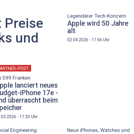
Legendärer Tech-Konzern
 Preise
Apple wird 50 Jahre
alt
ks und
Uhr
02.04.2026 - 11:56
ARTNER-POST
b 599 Franken
pple lanciert neues
udget-iPhone 17e -
nd überrascht beim
peicher
Uhr
.03.2026 - 11:20
cial Engineering
Neue iPhones, Watches und