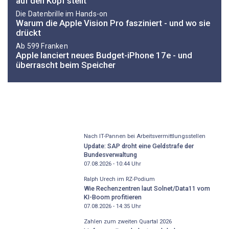
auf den Kopf stellt
Die Datenbrille im Hands-on
Warum die Apple Vision Pro fasziniert - und wo sie
drückt
Ab 599 Franken
Apple lanciert neues Budget-iPhone 17e - und
überrascht beim Speicher
Nach IT-Pannen bei Arbeitsvermittlungsstellen
Update: SAP droht eine Geldstrafe der
Bundesverwaltung
07.08.2026 - 10:44
Uhr
Ralph Urech im RZ-Podium
Wie Rechenzentren laut Solnet/Data11 vom
KI-Boom profitieren
07.08.2026 - 14:35
Uhr
Zahlen zum zweiten Quartal 2026