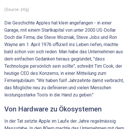
(Source: zVg)
Die Geschichte Apples hat klein angefangen - in einer
Garage, mit einem Startkapital von unter 2000 US-Dollar.
Doch die Firma, die Steve Wozniak, Steve Jobs und Ron
Wayne am 1. April 1976 offiziell ins Leben riefen, machte
bald schon von sich reden. Man habe das Unternehmen aus
dem einfachen Gedanken heraus gegründet, "dass
Technologie persönlich sein sollte", schreibt Tim Cook, der
heutige CEO des Konzerns, in einer Mitteilung zum
Firmenjubiläum. "Wir haben fünf Jahrzehnte damit verbracht,
das Mögliche neu zu definieren und vielen Menschen
leistungsstarke Tools in die Hand zu geben."
Von Hardware zu Ökosystemen
In der Tat setzte Apple im Laufe der Jahre regelmässig
Massstäbe. In den 80ern machte das Unternehmen mit dem