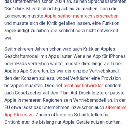
das Unternehmen schon 2024 an, seinen Sprachassistenten
"Siri" dank KI endlich richtig schlau zu machen. Doch die
Lancierung musste
Apple seither mehrfach verschieben
und musste sich die Kritik gefallen lassen, eine Funktion
angekündigt zu haben, die schlicht noch nicht entwickelt
war.
Seit mehreren Jahren schon wird auch Kritik an Apples
Geschäftsmodell mit Apps lauter. Wer eine App für iPhones
oder iPads vertreiben wollte, musste dies lange Zeit über
Apples App Store tun. Es war der einzige Vertriebskanal,
den der Konzern zuliess, wobei Verkäufer eine Provision
berappen mussten. Dies rief
nicht nur Entwickler
, sondern
auch Gesetzgeber auf den Plan. Auf Druck letzterer passte
Apple in mehreren Regionen sein Vertriebsmodell an. In der
EU etwa lässt das Unternehmen inzwischen auch
alternative
App Stores zu
. Zudem öffnete es Schnittstellen für
Drittanbieter, die bislang nur Apple-Geräte nutzen durften.