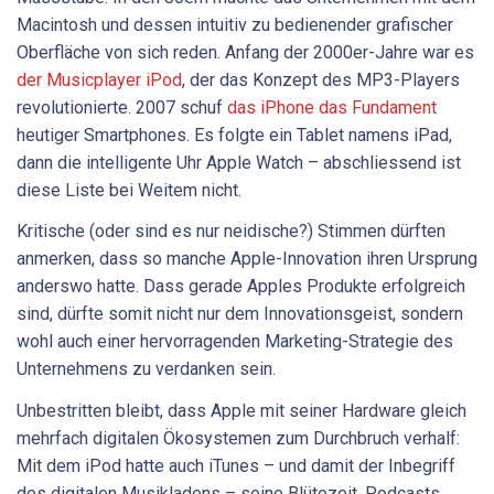
Macintosh und dessen intuitiv zu bedienender grafischer
Oberfläche von sich reden. Anfang der 2000er-Jahre war es
der Musicplayer iPod
, der das Konzept des MP3-Players
revolutionierte. 2007 schuf
das iPhone das Fundament
heutiger Smartphones. Es folgte ein Tablet namens iPad,
dann die intelligente Uhr Apple Watch – abschliessend ist
diese Liste bei Weitem nicht.
Kritische (oder sind es nur neidische?) Stimmen dürften
anmerken, dass so manche Apple-Innovation ihren Ursprung
anderswo hatte. Dass gerade Apples Produkte erfolgreich
sind, dürfte somit nicht nur dem Innovationsgeist, sondern
wohl auch einer hervorragenden Marketing-Strategie des
Unternehmens zu verdanken sein.
Unbestritten bleibt, dass Apple mit seiner Hardware gleich
mehrfach digitalen Ökosystemen zum Durchbruch verhalf:
Mit dem iPod hatte auch iTunes – und damit der Inbegriff
des digitalen Musikladens – seine Blütezeit. Podcasts