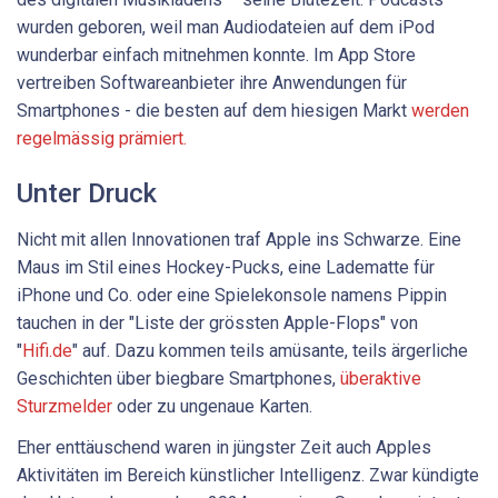
wurden geboren, weil man Audiodateien auf dem iPod
wunderbar einfach mitnehmen konnte. Im App Store
vertreiben Softwareanbieter ihre Anwendungen für
Smartphones - die besten auf dem hiesigen Markt
werden
regelmässig prämiert.
Unter Druck
Nicht mit allen Innovationen traf Apple ins Schwarze. Eine
Maus im Stil eines Hockey-Pucks, eine Ladematte für
iPhone und Co. oder eine Spielekonsole namens Pippin
tauchen in der "Liste der grössten Apple-Flops" von
"
Hifi.de
"
auf. Dazu kommen teils amüsante, teils ärgerliche
Geschichten über biegbare Smartphones,
überaktive
Sturzmelder
oder zu ungenaue Karten.
Eher enttäuschend waren in jüngster Zeit auch Apples
Aktivitäten im Bereich künstlicher Intelligenz. Zwar kündigte