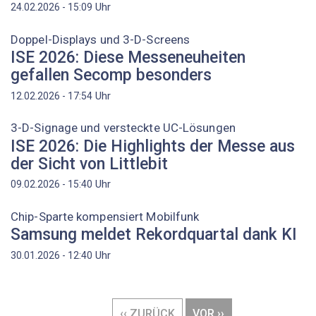
Uhr
24.02.2026 - 15:09
Doppel-Displays und 3-D-Screens
ISE 2026: Diese Messeneuheiten
gefallen Secomp besonders
Uhr
12.02.2026 - 17:54
3-D-Signage und versteckte UC-Lösungen
ISE 2026: Die Highlights der Messe aus
der Sicht von Littlebit
Uhr
09.02.2026 - 15:40
Chip-Sparte kompensiert Mobilfunk
Samsung meldet Rekordquartal dank KI
Uhr
30.01.2026 - 12:40
Seitennummerierung
VORHERIGE
‹‹ ZURÜCK
NÄCHSTE
VOR ››