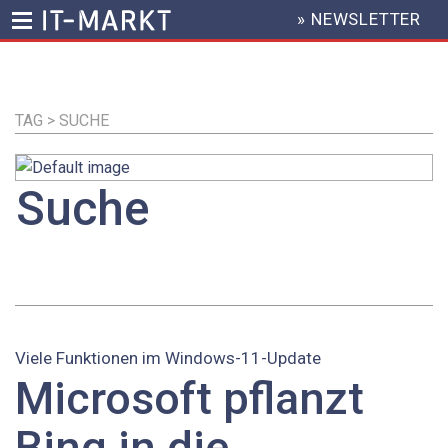
» NEWSLETTER
HEADER
MENU
Direkt
zum
Inhalt
TAG > SUCHE
Suche
Viele Funktionen im Windows-11-Update
Microsoft pflanzt
Bing in die