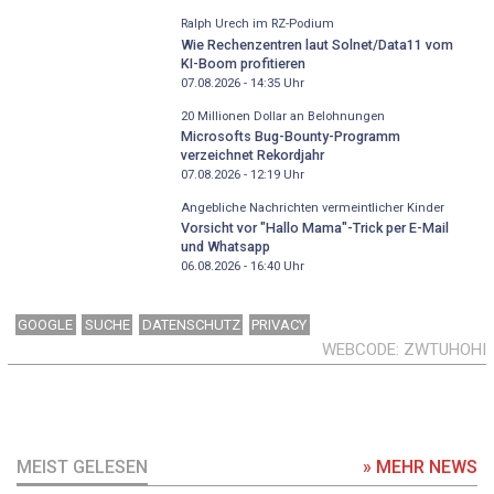
Ralph Urech im RZ-Podium
Wie Rechenzentren laut Solnet/Data11 vom
KI-Boom profitieren
07.08.2026 - 14:35
Uhr
20 Millionen Dollar an Belohnungen
Microsofts Bug-Bounty-Programm
verzeichnet Rekordjahr
07.08.2026 - 12:19
Uhr
Angebliche Nachrichten vermeintlicher Kinder
Vorsicht vor "Hallo Mama"-Trick per E-Mail
und Whatsapp
06.08.2026 - 16:40
Uhr
GOOGLE
SUCHE
DATENSCHUTZ
PRIVACY
WEBCODE
ZWTUHOHI
MEIST GELESEN
» MEHR NEWS