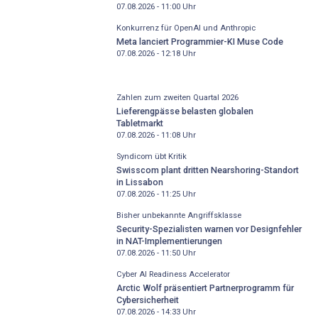
07.08.2026 - 11:00
Uhr
Konkurrenz für OpenAI und Anthropic
Meta lanciert Programmier-KI Muse Code
07.08.2026 - 12:18
Uhr
Zahlen zum zweiten Quartal 2026
Lieferengpässe belasten globalen
Tabletmarkt
07.08.2026 - 11:08
Uhr
Syndicom übt Kritik
Swisscom plant dritten Nearshoring-Standort
in Lissabon
07.08.2026 - 11:25
Uhr
Bisher unbekannte Angriffsklasse
Security-Spezialisten warnen vor Designfehler
in NAT-Implementierungen
07.08.2026 - 11:50
Uhr
Cyber AI Readiness Accelerator
Arctic Wolf präsentiert Partnerprogramm für
Cybersicherheit
07.08.2026 - 14:33
Uhr