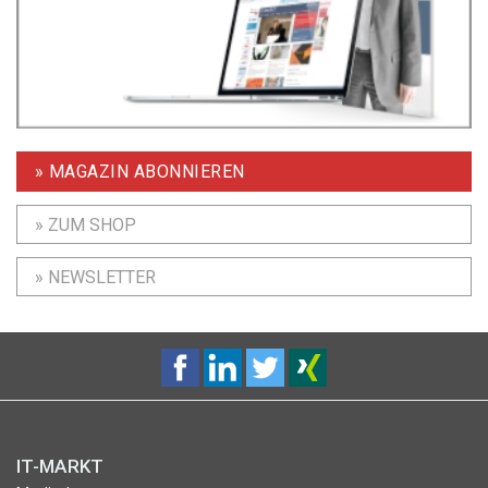
» MAGAZIN ABONNIEREN
» ZUM SHOP
» NEWSLETTER
IT-MARKT