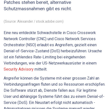
Patches stehen bereit, alternative
Schutzmassnahmen gibt es nicht.
(Source: Alexander / stock.adobe.com)
Eine neu entdeckte Schwachstelle in Cisco Crosswork
Network Controller (CNC) und Cisco Network Services
Orchestrator (NSO) erlaubt es Angreifern, gezielt einen
Denial-of-Service-Zustand (DoS) herbeizuführen. Ursache
ist ein fehlendes Rate-Limiting bei eingehenden
Verbindungen, wie der US-Netzwerkausrüster in einem
Security Advisory
mitteilt.
Angreifer können die Systeme mit einer grossen Zahl an
Verbindungsanfragen fluten und so Ressourcen erschöpfen.
Die Software stürzt ab, Dienste fallen aus. Für legitime
User und abhängige Systeme führt das zu einem Denial-of-
Service (DoS). Ein Neustart erfolgt nicht automatisch -
Administratoren müssen die Systeme manuell wieder