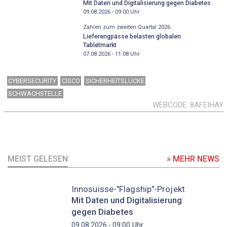
Mit Daten und Digitalisierung gegen Diabetes
09.08.2026 - 09:00
Uhr
Zahlen zum zweiten Quartal 2026
Lieferengpässe belasten globalen
Tabletmarkt
07.08.2026 - 11:08
Uhr
CYBERSECURITY
CISCO
SICHERHEITSLÜCKE
SCHWACHSTELLE
WEBCODE
8AFEIHAY
MEIST GELESEN
» MEHR NEWS
Innosuisse-"Flagship"-Projekt
Mit Daten und Digitalisierung
gegen Diabetes
Uhr
09.08.2026 - 09:00