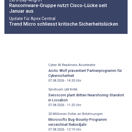
Ransomware-Gruppe nutzt Cisco-Lücke seit
Januar aus
Update für Apex Central
Trend Micro schliesst kritische Sicherheitslücken
Cyber AI Readiness Accelerator
Arctic Wolf präsentiert Partnerprogramm für
Cybersicherheit
07.08.2026 - 14:33
Uhr
Syndicom übt Kritik
Swisscom plant dritten Nearshoring-Standort
in Lissabon
07.08.2026 - 11:25
Uhr
20 Millionen Dollar an Belohnungen
Microsofts Bug-Bounty-Programm
verzeichnet Rekordjahr
07.08.2026 - 12:19
Uhr