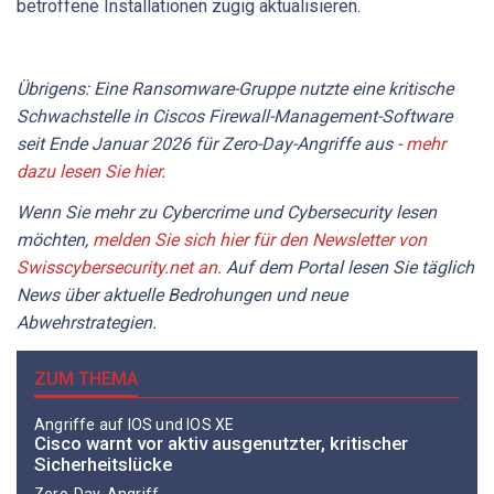
betroffene Installationen zügig aktualisieren.
Übrigens: Eine Ransomware-Gruppe nutzte eine kritische
Schwachstelle in Ciscos Firewall-Management-Software
seit Ende Januar 2026 für Zero-Day-Angriffe aus -
mehr
dazu lesen Sie hier
.
Wenn Sie mehr zu Cybercrime und Cybersecurity lesen
möchten,
melden Sie sich hier für den Newsletter von
Swisscybersecurity.net an.
Auf dem Portal lesen Sie täglich
News über aktuelle Bedrohungen und neue
Abwehrstrategien.
ZUM THEMA
Angriffe auf IOS und IOS XE
Cisco warnt vor aktiv ausgenutzter, kritischer
Sicherheitslücke
Zero-Day-Angriff