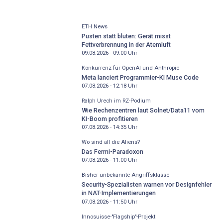
ETH News
Pusten statt bluten: Gerät misst
Fettverbrennung in der Atemluft
09.08.2026 - 09:00
Uhr
Konkurrenz für OpenAI und Anthropic
Meta lanciert Programmier-KI Muse Code
07.08.2026 - 12:18
Uhr
Ralph Urech im RZ-Podium
Wie Rechenzentren laut Solnet/Data11 vom
KI-Boom profitieren
07.08.2026 - 14:35
Uhr
Wo sind all die Aliens?
Das Fermi-Paradoxon
07.08.2026 - 11:00
Uhr
Bisher unbekannte Angriffsklasse
Security-Spezialisten warnen vor Designfehler
in NAT-Implementierungen
07.08.2026 - 11:50
Uhr
Innosuisse-"Flagship"-Projekt