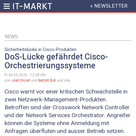
» NEWSLETTER
HEADER
MENU
Direkt
zum
Inhalt
NEWS
Sicherheitslücke in Cisco-Produkten
DoS-Lücke gefährdet Cisco-
Orchestrierungssysteme
Fr 08.05.2026 - 12:08
Uhr
von
Joël Orizet
und
NetzKI Bot
und cka
Cisco warnt vor einer kritischen Schwachstelle in
zwei Netzwerk-Management-Produkten.
Betroffen sind der Crosswork Network Controller
und der Network Services Orchestrator. Angreifer
können die Systeme ohne Anmeldung mit
Anfragen überfluten und ausser Betrieb setzen.