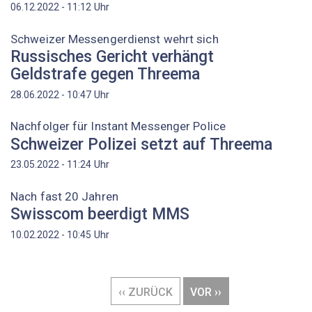
Uhr
06.12.2022 - 11:12
Schweizer Messengerdienst wehrt sich
Russisches Gericht verhängt
Geldstrafe gegen Threema
Uhr
28.06.2022 - 10:47
Nachfolger für Instant Messenger Police
Schweizer Polizei setzt auf Threema
Uhr
23.05.2022 - 11:24
Nach fast 20 Jahren
Swisscom beerdigt MMS
Uhr
10.02.2022 - 10:45
Seitennummerierung
VORHERIGE
‹‹ ZURÜCK
NÄCHSTE
VOR ››
SEITE
SEITE