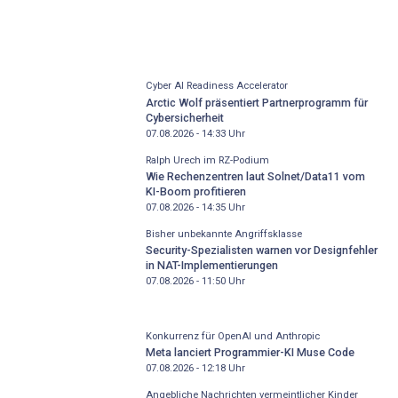
Cyber AI Readiness Accelerator
Arctic Wolf präsentiert Partnerprogramm für
Cybersicherheit
07.08.2026 - 14:33
Uhr
Ralph Urech im RZ-Podium
Wie Rechenzentren laut Solnet/Data11 vom
KI-Boom profitieren
07.08.2026 - 14:35
Uhr
Bisher unbekannte Angriffsklasse
Security-Spezialisten warnen vor Designfehler
in NAT-Implementierungen
07.08.2026 - 11:50
Uhr
Konkurrenz für OpenAI und Anthropic
Meta lanciert Programmier-KI Muse Code
07.08.2026 - 12:18
Uhr
Angebliche Nachrichten vermeintlicher Kinder