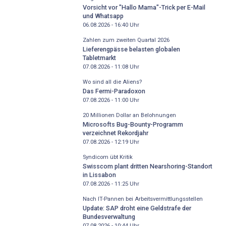
Vorsicht vor "Hallo Mama"-Trick per E-Mail
und Whatsapp
06.08.2026 - 16:40
Uhr
Zahlen zum zweiten Quartal 2026
Lieferengpässe belasten globalen
Tabletmarkt
07.08.2026 - 11:08
Uhr
Wo sind all die Aliens?
Das Fermi-Paradoxon
07.08.2026 - 11:00
Uhr
20 Millionen Dollar an Belohnungen
Microsofts Bug-Bounty-Programm
verzeichnet Rekordjahr
07.08.2026 - 12:19
Uhr
Syndicom übt Kritik
Swisscom plant dritten Nearshoring-Standort
in Lissabon
07.08.2026 - 11:25
Uhr
Nach IT-Pannen bei Arbeitsvermittlungsstellen
Update: SAP droht eine Geldstrafe der
Bundesverwaltung
07.08.2026 - 10:44
Uhr