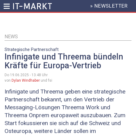
» NEWSLETTER
HEADER
MENU
Direkt
zum
Inhalt
NEWS
Strategische Partnerschaft
Infinigate und Threema bündeln
Kräfte für Europa-Vertrieb
Do 19.06.2025 - 13:48
Uhr
von
Dylan Windhaber
und fsi
Infinigate und Threema geben eine strategische
Partnerschaft bekannt, um den Vertrieb der
Messaging-Lösungen Threema Work und
Threema Onprem europaweit auszubauen. Zum
Start fokussieren sie sich auf die Schweiz und
Osteuropa, weitere Länder sollen im