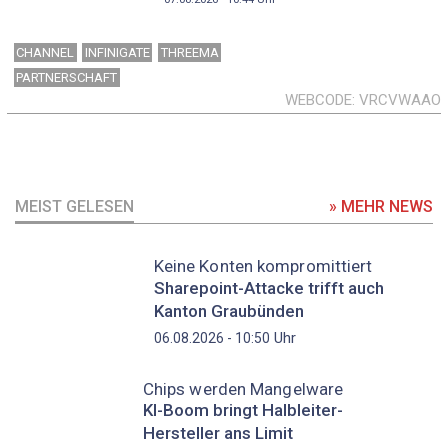
CHANNEL
INFINIGATE
THREEMA
PARTNERSCHAFT
WEBCODE
VRCVWAAO
MEIST GELESEN
» MEHR NEWS
Keine Konten kompromittiert
Sharepoint-Attacke trifft auch
Kanton Graubünden
Uhr
06.08.2026 - 10:50
Chips werden Mangelware
KI-Boom bringt Halbleiter-
Hersteller ans Limit