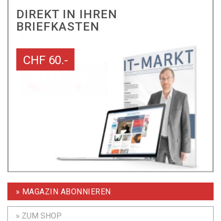
DIREKT IN IHREN
BRIEFKASTEN
CHF 60.-
» MAGAZIN ABONNIEREN
» ZUM SHOP