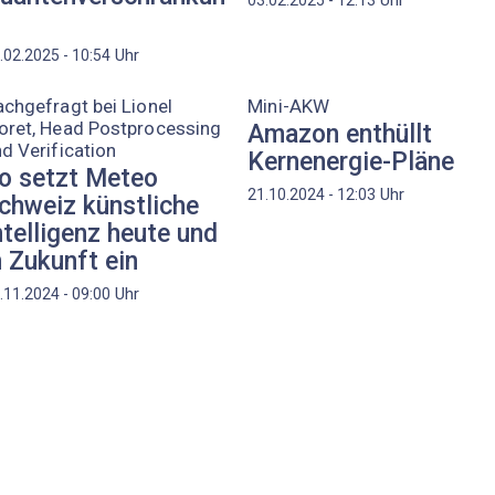
Uhr
03.02.2025 - 12:13
Uhr
.02.2025 - 10:54
chgefragt bei Lionel
Mini-AKW
oret, Head Postprocessing
Amazon enthüllt
d Verification
Kernenergie-Pläne
o setzt Meteo
Uhr
21.10.2024 - 12:03
chweiz künstliche
ntelligenz heute und
n Zukunft ein
Uhr
.11.2024 - 09:00