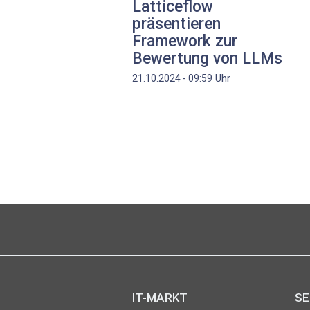
Latticeflow
präsentieren
Framework zur
Bewertung von LLMs
Uhr
21.10.2024 - 09:59
Seitennummerierung
IT-MARKT
SE