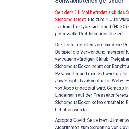
Schwachstellen gefunden
Seit dem 31. Mai befindet sich das 
Sicherheitstest
. Bis zum 4. Juni wur
Zentrum für Cybersicherheit (NCSC) v
potenzielle Probleme identifiziert.
Die Tester deckten verschiedene Pr
Beispiel die Verwendung mehrerer K
vertrauenswürdigen Github-Freigaben 
Sicherheitslücken nennt der Bericht 
Passwörter und eine Schwachstell
JavaScript. JavaScript ist in Webview
von Apps angezeigt wird. Gemäss Ins
Lindemann auf der Pressekonferenz 
Sicherheitslücken keine ernsthafte 
behoben werden.
Apropos Covid: Seit einem Jahr entw
Algorithmen zum Screening von Covid