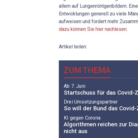
allem auf Lungenröntgenbildern. Ein
Entwicklungen generell zu viele Mäng
aufweisen und fordert mehr Zusamme
dazu können Sie hier nachlesen
.
Artikel teilen:
ZUM THEMA
Ab 7. Juni
Startschuss für das Covid-Z
Drei Umsetzungspartner
So will der Bund das Covid-
KI gegen Corona
Algorithmen reichen zur Di
nicht aus