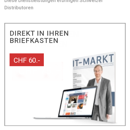
Diese Dienstleistungen erbringen Schweizer
Distributoren
DIREKT IN IHREN
BRIEFKASTEN
CHF 60.-