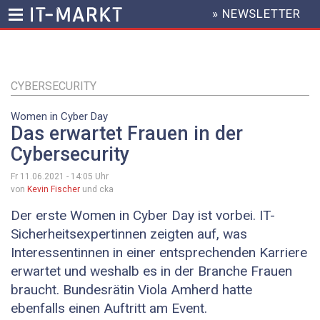
» NEWSLETTER
HEADER
MENU
Direkt
zum
Inhalt
CYBERSECURITY
Women in Cyber Day
Das erwartet Frauen in der
Cybersecurity
Fr 11.06.2021 - 14:05
Uhr
von
Kevin Fischer
und cka
Der erste Women in Cyber Day ist vorbei. IT-
Sicherheitsexpertinnen zeigten auf, was
Interessentinnen in einer entsprechenden Karriere
erwartet und weshalb es in der Branche Frauen
braucht. Bundesrätin Viola Amherd hatte
ebenfalls einen Auftritt am Event.