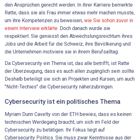
den Ansprüchen gerecht werden. In ihrer Karriere bemerkte
Ratte, dass sie als Frau immer etwas mehr machen musste,
um ihre Kompetenzen zu beweisen,
wie Sie schon zuvor in
einem Interview erklärte
. Doch danach wurde sie
respektiert. Sie geniesst den Abwechslungsreichtum ihres
Jobs und die Arbeit für die Schweiz, ihre Bevölkerung und
die Unternehmen motiviere sie in ihrem Berufsalltag.
Da Cybersecurity ein Thema ist, das alle betrifft, ist Ratte
der Überzeugung, dass es auch allen zugänglich sein sollte.
Deshalb beteiligt sie sich an Projekten und Kursen, um auch
"Nicht-Techies" die Cybersecurity näherzubringen.
Cybersecurity ist ein politisches Thema
Myriam Dunn Cavelty von der ETH bewies, dass es keinen
technischen Werdegang braucht, um sich im Feld der
Cybersecurity zu betätigen. Ihr Fokus liegt auf
Cybersecurity Politics. Sie muss zwar Kenntnisse aus der