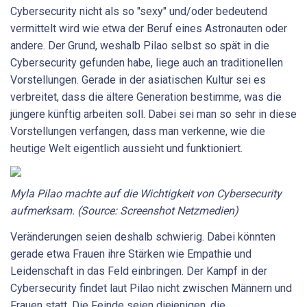
Cybersecurity nicht als so "sexy" und/oder bedeutend
vermittelt wird wie etwa der Beruf eines Astronauten oder
andere. Der Grund, weshalb Pilao selbst so spät in die
Cybersecurity gefunden habe, liege auch an traditionellen
Vorstellungen. Gerade in der asiatischen Kultur sei es
verbreitet, dass die ältere Generation bestimme, was die
jüngere künftig arbeiten soll. Dabei sei man so sehr in diese
Vorstellungen verfangen, dass man verkenne, wie die
heutige Welt eigentlich aussieht und funktioniert.
Myla Pilao machte auf die Wichtigkeit von Cybersecurity
aufmerksam. (Source: Screenshot Netzmedien)
Veränderungen seien deshalb schwierig. Dabei könnten
gerade etwa Frauen ihre Stärken wie Empathie und
Leidenschaft in das Feld einbringen. Der Kampf in der
Cybersecurity findet laut Pilao nicht zwischen Männern und
Frauen statt. Die Feinde seien diejenigen, die