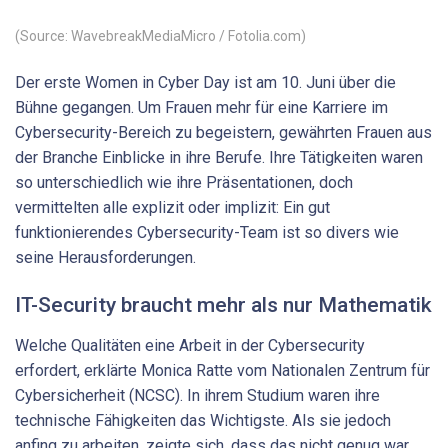
(Source: WavebreakMediaMicro / Fotolia.com)
Der erste Women in Cyber Day ist am 10. Juni über die
Bühne gegangen. Um Frauen mehr für eine Karriere im
Cybersecurity-Bereich zu begeistern, gewährten Frauen aus
der Branche Einblicke in ihre Berufe. Ihre Tätigkeiten waren
so unterschiedlich wie ihre Präsentationen, doch
vermittelten alle explizit oder implizit: Ein gut
funktionierendes Cybersecurity-Team ist so divers wie
seine Herausforderungen.
IT-Security braucht mehr als nur Mathematik
Welche Qualitäten eine Arbeit in der Cybersecurity
erfordert, erklärte Monica Ratte vom Nationalen Zentrum für
Cybersicherheit (NCSC). In ihrem Studium waren ihre
technische Fähigkeiten das Wichtigste. Als sie jedoch
anfing zu arbeiten, zeigte sich, dass das nicht genug war.