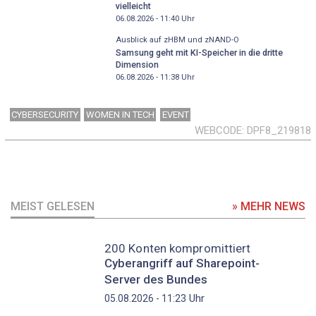
vielleicht
06.08.2026 - 11:40
Uhr
Ausblick auf zHBM und zNAND-O
Samsung geht mit KI-Speicher in die dritte
Dimension
06.08.2026 - 11:38
Uhr
CYBERSECURITY
WOMEN IN TECH
EVENT
WEBCODE
DPF8_219818
MEIST GELESEN
» MEHR NEWS
200 Konten kompromittiert
Cyberangriff auf Sharepoint-
Server des Bundes
Uhr
05.08.2026 - 11:23