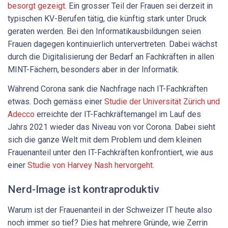
besorgt gezeigt
. Ein grosser Teil der Frauen sei derzeit in
typischen KV-Berufen tätig, die künftig stark unter Druck
geraten werden. Bei den Informatikausbildungen seien
Frauen dagegen kontinuierlich untervertreten. Dabei wächst
durch die Digitalisierung der Bedarf an Fachkräften in allen
MINT-Fächern, besonders aber in der Informatik.
Während Corona sank die Nachfrage nach IT-Fachkräften
etwas. Doch gemäss einer
Studie der Universität Zürich und
Adecco
erreichte der IT-Fachkräftemangel im Lauf des
Jahrs 2021 wieder das Niveau von vor Corona. Dabei sieht
sich die ganze Welt mit dem Problem und dem kleinen
Frauenanteil unter den IT-Fachkräften konfrontiert, wie aus
einer
Studie von Harvey Nash hervorgeht
.
Nerd-Image ist kontraproduktiv
Warum ist der Frauenanteil in der Schweizer IT heute also
noch immer so tief? Dies hat mehrere Gründe, wie Zerrin