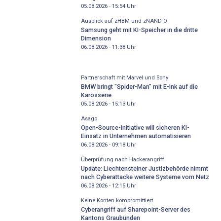
05.08.2026 - 15:54
Uhr
Ausblick auf zHBM und zNAND-O
Samsung geht mit KI-Speicher in die dritte
Dimension
06.08.2026 - 11:38
Uhr
Partnerschaft mit Marvel und Sony
BMW bringt "Spider-Man" mit E-Ink auf die
Karosserie
05.08.2026 - 15:13
Uhr
Asago
Open-Source-Initiative will sicheren KI-
Einsatz in Unternehmen automatisieren
06.08.2026 - 09:18
Uhr
Überprüfung nach Hackerangriff
Update: Liechtensteiner Justizbehörde nimmt
nach Cyberattacke weitere Systeme vom Netz
06.08.2026 - 12:15
Uhr
Keine Konten kompromittiert
Cyberangriff auf Sharepoint-Server des
Kantons Graubünden