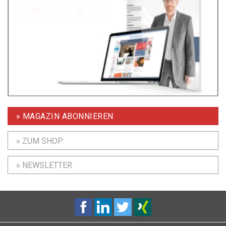
» MAGAZIN ABONNIEREN
» ZUM SHOP
» NEWSLETTER