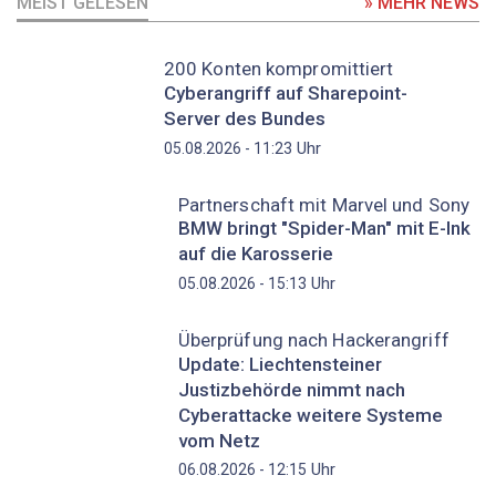
MEIST GELESEN
» MEHR NEWS
200 Konten kompromittiert
Cyberangriff auf Sharepoint-
Server des Bundes
Uhr
05.08.2026 - 11:23
Partnerschaft mit Marvel und Sony
BMW bringt "Spider-Man" mit E-Ink
auf die Karosserie
Uhr
05.08.2026 - 15:13
Überprüfung nach Hackerangriff
Update: Liechtensteiner
Justizbehörde nimmt nach
Cyberattacke weitere Systeme
vom Netz
Uhr
06.08.2026 - 12:15