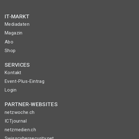
IT-MARKT
Mediadaten
Magazin
Abo
Shop
SERVICES
Kontakt
Event-Plus-Eintrag
Login
PARTNER-WEBSITES
netzwoche.ch
ICTjournal
netzmedien.ch
Swisscybersecurity.net