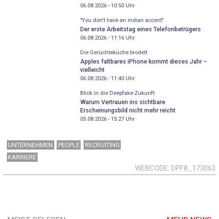
06.08.2026 - 10:50
Uhr
"You don't have an indian accent"
Der erste Arbeitstag eines Telefonbetrügers
06.08.2026 - 11:16
Uhr
Die Gerüchteküche brodelt
Apples faltbares iPhone kommt dieses Jahr –
vielleicht
06.08.2026 - 11:40
Uhr
Blick in die Deepfake-Zukunft
Warum Vertrauen ins sichtbare
Erscheinungsbild nicht mehr reicht
05.08.2026 - 15:27
Uhr
UNTERNEHMEN
PEOPLE
RECRUITING
KARRIERE
WEBCODE
DPF8_173063