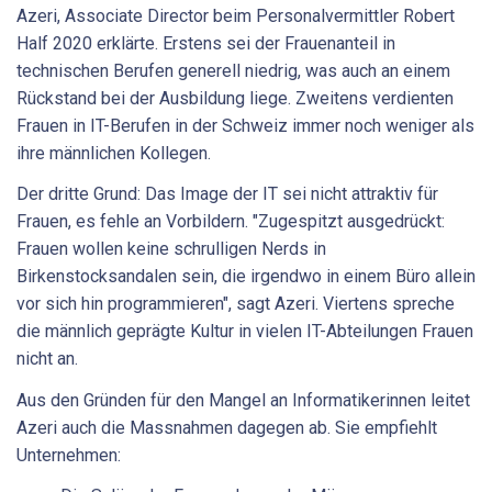
Azeri, Associate Director beim Personalvermittler Robert
Half 2020 erklärte. Erstens sei der Frauenanteil in
technischen Berufen generell niedrig, was auch an einem
Rückstand bei der Ausbildung liege. Zweitens verdienten
Frauen in IT-Berufen in der Schweiz immer noch weniger als
ihre männlichen Kollegen.
Der dritte Grund: Das Image der IT sei nicht attraktiv für
Frauen, es fehle an Vorbildern. "Zugespitzt ausgedrückt:
Frauen wollen keine schrulligen Nerds in
Birkenstocksandalen sein, die irgendwo in einem Büro allein
vor sich hin programmieren", sagt Azeri. Viertens spreche
die männlich geprägte Kultur in vielen IT-Abteilungen Frauen
nicht an.
Aus den Gründen für den Mangel an Informatikerinnen leitet
Azeri auch die Massnahmen dagegen ab. Sie empfiehlt
Unternehmen: