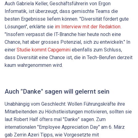
Auch Gabriela Keller, Geschäftsführerin von Ergon
Informatik, ist überzeugt, dass gemischte Teams die
besten Ergebnisse liefern können. "Diversität fördert gute
Lösungen", erklärte sie
im Interview mit der Redaktion
.
"Insofern verpasst die IT-Branche hier heute noch eine
Chance, hat aber grosses Potenzial, sich zu entwickeln." In
einer
Studie kommt Capgemini
ebenfalls zum Schluss,
dass Diversität eine Chance ist, die in Tech-Berufen derzeit
kaum wahrgenommen wird.
Auch "Danke" sagen will gelernt sein
Unabhängig vom Geschlecht: Wollen Führungskräfte ihre
Mitarbeitenden zu Höchstleistungen motivieren, sollten sie
laut Robert Half öfters mal "Danke" sagen. Zum
internationalen "Employee Appreciation Day" am 6. März
gab Zerrin Azeri Tipps, wie Vorgesetzte mit