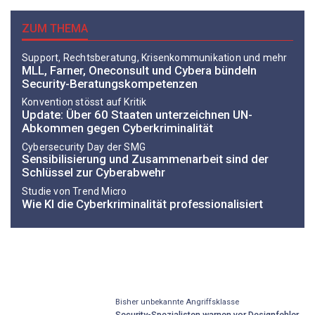
ZUM THEMA
Support, Rechtsberatung, Krisenkommunikation und mehr
MLL, Farner, Oneconsult und Cybera bündeln
Security-Beratungskompetenzen
Konvention stösst auf Kritik
Update: Über 60 Staaten unterzeichnen UN-
Abkommen gegen Cyberkriminalität
Cybersecurity Day der SMG
Sensibilisierung und Zusammenarbeit sind der
Schlüssel zur Cyberabwehr
Studie von Trend Micro
Wie KI die Cyberkriminalität professionalisiert
Bisher unbekannte Angriffsklasse
Security-Spezialisten warnen vor Designfehler