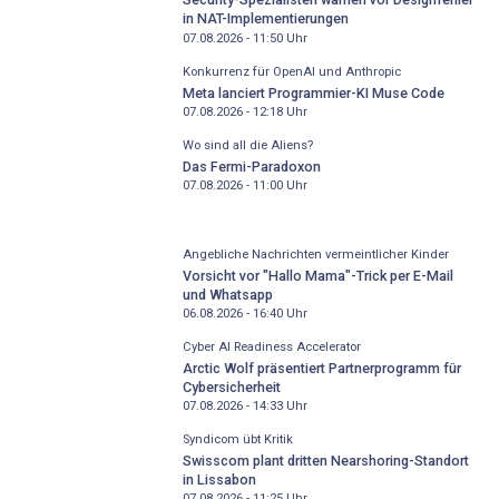
in NAT-Implementierungen
07.08.2026 - 11:50
Uhr
Konkurrenz für OpenAI und Anthropic
Meta lanciert Programmier-KI Muse Code
07.08.2026 - 12:18
Uhr
Wo sind all die Aliens?
Das Fermi-Paradoxon
07.08.2026 - 11:00
Uhr
Angebliche Nachrichten vermeintlicher Kinder
Vorsicht vor "Hallo Mama"-Trick per E-Mail
und Whatsapp
06.08.2026 - 16:40
Uhr
Cyber AI Readiness Accelerator
Arctic Wolf präsentiert Partnerprogramm für
Cybersicherheit
07.08.2026 - 14:33
Uhr
Syndicom übt Kritik
Swisscom plant dritten Nearshoring-Standort
in Lissabon
07.08.2026 - 11:25
Uhr