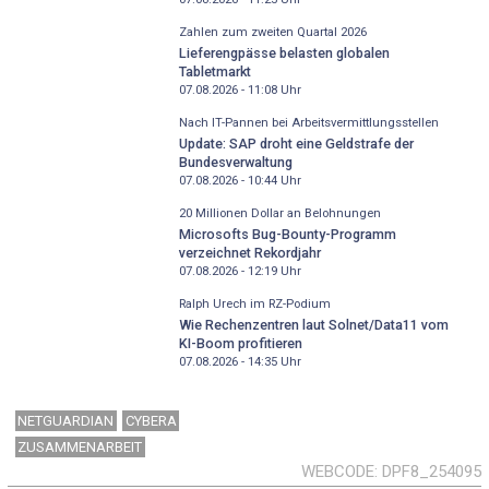
Zahlen zum zweiten Quartal 2026
Lieferengpässe belasten globalen
Tabletmarkt
07.08.2026 - 11:08
Uhr
Nach IT-Pannen bei Arbeitsvermittlungsstellen
Update: SAP droht eine Geldstrafe der
Bundesverwaltung
07.08.2026 - 10:44
Uhr
20 Millionen Dollar an Belohnungen
Microsofts Bug-Bounty-Programm
verzeichnet Rekordjahr
07.08.2026 - 12:19
Uhr
Ralph Urech im RZ-Podium
Wie Rechenzentren laut Solnet/Data11 vom
KI-Boom profitieren
07.08.2026 - 14:35
Uhr
NETGUARDIAN
CYBERA
ZUSAMMENARBEIT
WEBCODE
DPF8_254095