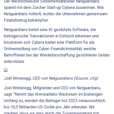
Der Westschweizer Sicherheitsanbieter Netguardians
spannt mit dem Zürcher Start-up Cybera zusammen. Wie
Netguardians mitteilt, wollen die Unternehmen gemeinsam
Finanzbetrug bekämpfen.
Netguardians bietet eine KI-gestützte Software, die
betrügerische Transaktionen in Echtzeit erkennen und
blockieren soll. Cybera bietet eine Plattform für die
Onlinemeldung von Cyber-Finanzkriminalität, welche
Betroffenen bei der Wiederbeschaffung gestohlener Gelder
unterstütze.
Joël Winteregg, CEO von Netguardians (Source: zVg)
Joël Winteregg, Mitgründer und CEO von Netguardians,
sagt: "Nimmt das Kriminalitäts-Wachstum im bisherigen
Umfang zu, werden die Betrüger bis 2025 voraussichtlich
bis 10,5 Milliarden US-Dollar pro Jahr erbeuten. Wir
glauben, dass wir dies durch die Zusammenarbeit mit