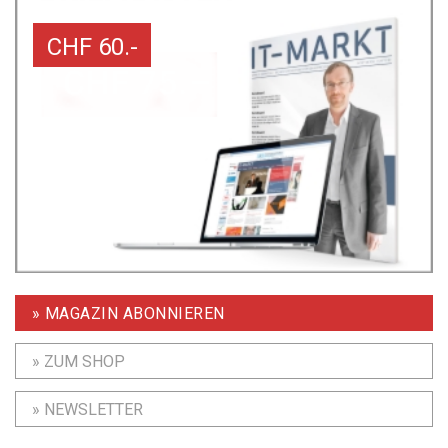
CHF 60.-
» MAGAZIN ABONNIEREN
» ZUM SHOP
» NEWSLETTER