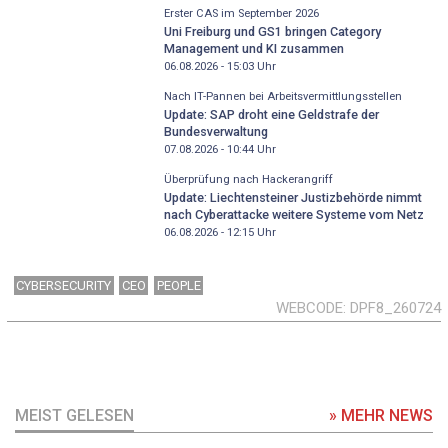
Erster CAS im September 2026
Uni Freiburg und GS1 bringen Category
Management und KI zusammen
06.08.2026 - 15:03
Uhr
Nach IT-Pannen bei Arbeitsvermittlungsstellen
Update: SAP droht eine Geldstrafe der
Bundesverwaltung
07.08.2026 - 10:44
Uhr
Überprüfung nach Hackerangriff
Update: Liechtensteiner Justizbehörde nimmt
nach Cyberattacke weitere Systeme vom Netz
06.08.2026 - 12:15
Uhr
CYBERSECURITY
CEO
PEOPLE
WEBCODE
DPF8_260724
MEIST GELESEN
» MEHR NEWS