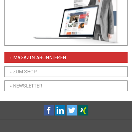
» MAGAZIN ABONNIEREN
» ZUM SHOP
» NEWSLETTER