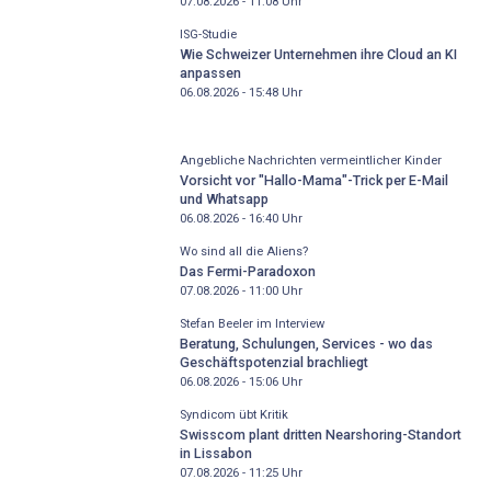
07.08.2026 - 11:08
Uhr
ISG-Studie
Wie Schweizer Unternehmen ihre Cloud an KI
anpassen
06.08.2026 - 15:48
Uhr
Angebliche Nachrichten vermeintlicher Kinder
Vorsicht vor "Hallo-Mama"-Trick per E-Mail
und Whatsapp
06.08.2026 - 16:40
Uhr
Wo sind all die Aliens?
Das Fermi-Paradoxon
07.08.2026 - 11:00
Uhr
Stefan Beeler im Interview
Beratung, Schulungen, Services - wo das
Geschäftspotenzial brachliegt
06.08.2026 - 15:06
Uhr
Syndicom übt Kritik
Swisscom plant dritten Nearshoring-Standort
in Lissabon
07.08.2026 - 11:25
Uhr