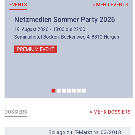
EVENTS
» MEHR EVENTS
Netzmedien Sommer Party 2026
19. August 2026 - 18:00 bis 22:00
Seminarhotel Bocken, Bockenweg 4, 8810 Horgen
PREMIUM EVENT
DOSSIERS
» MEHR DOSSIERS
DOSSIER
Beilage zu IT-Markt Nr. 03/2018