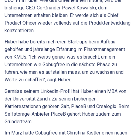
CEO: Phil Huber. Wie das Unternehmen mitteilt, wird der
bisherige CEO, Co-Gründer Pawel Kowalski, dem
Unternehmen erhalten bleiben. Er werde sich als Chief
Product Officer wieder vollends auf die Produktentwicklung
konzentrieren.
Huber habe bereits mehreren Start-ups beim Aufbau
geholfen und jahrelange Erfahrung im Finanzmanagement
von KMUs. "Ich weiss genau, was es braucht, um ein
Unternehmen wie Gobugfree in die nächste Phase zu
führen, wie man es aufstellen muss, um zu wachsen und
Werte zu schaffen", sagt Huber.
Gemäss seinem Linkedin-Profil hat Huber einen MBA von
der Universität Zürich. Zu seinen bisherigen
Karrierestationen gehören Salt, PlaceB und Crealogix. Beim
Selfstorage-Anbieter PlaceB gehört Huber zudem zum
Gründerteam.
Im März hatte Gobugfree mit Christina Kistler einen neuen