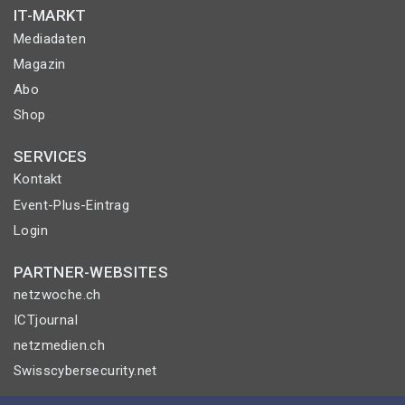
IT-MARKT
Mediadaten
Magazin
Abo
Shop
SERVICES
Kontakt
Event-Plus-Eintrag
Login
PARTNER-WEBSITES
netzwoche.ch
ICTjournal
netzmedien.ch
Swisscybersecurity.net