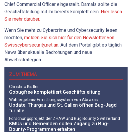
Chief Commercial Officer eingestellt. Damals sollte die
Geschäftsleitung mit ihr bereits komplett sein.
Hier lesen
Sie mehr darüber.
Wenn Sie mehr zu Cybercrime und Cybersecurity lesen
möchten,
melden Sie sich hier für den Newsletter von
Swisscybersecurity.net an
. Auf dem Portal gibt es täglich
News über aktuelle Bedrohungen und neue
Abwehrstrategien.
ZUM THEMA
Christina Kistler
Gobugfree komplettiert Geschäftsleitung
Wahlergebnis-Ermittlungssystem von Abraxas
Update: Thurgau und St. Gallen öffnen Bug-Jagd
für alle
Forschungsprojekt der ZHAW und Bug Bounty Switzerland
KMUs und Gemeinden sollen Zugang zu Bug-
Bounty-Programmen erhalten