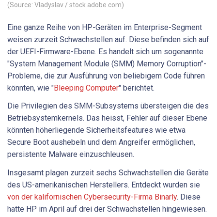
(Source: Vladyslav / stock.adobe.com)
Eine ganze Reihe von HP-Geräten im Enterprise-Segment
weisen zurzeit Schwachstellen auf. Diese befinden sich auf
der UEFI-Firmware-Ebene. Es handelt sich um sogenannte
"System Management Module (SMM) Memory Corruption"-
Probleme, die zur Ausführung von beliebigem Code führen
könnten, wie "
Bleeping Computer
" berichtet.
Die Privilegien des SMM-Subsystems übersteigen die des
Betriebsystemkernels. Das heisst, Fehler auf dieser Ebene
könnten höherliegende Sicherheitsfeatures wie etwa
Secure Boot aushebeln und dem Angreifer ermöglichen,
persistente Malware einzuschleusen.
Insgesamt plagen zurzeit sechs Schwachstellen die Geräte
des US-amerikanischen Herstellers. Entdeckt wurden sie
von der kalifornischen Cybersecurity-Firma Binarly
. Diese
hatte HP im April auf drei der Schwachstellen hingewiesen.