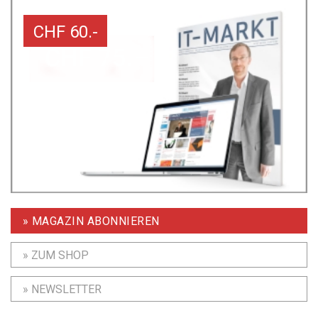
CHF 60.-
» MAGAZIN ABONNIEREN
» ZUM SHOP
» NEWSLETTER