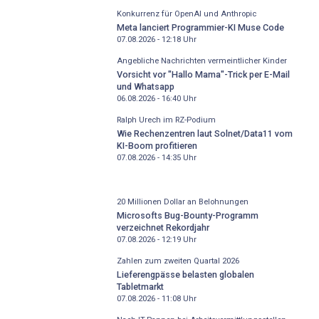
Konkurrenz für OpenAI und Anthropic
Meta lanciert Programmier-KI Muse Code
07.08.2026 - 12:18
Uhr
Angebliche Nachrichten vermeintlicher Kinder
Vorsicht vor "Hallo Mama"-Trick per E-Mail
und Whatsapp
06.08.2026 - 16:40
Uhr
Ralph Urech im RZ-Podium
Wie Rechenzentren laut Solnet/Data11 vom
KI-Boom profitieren
07.08.2026 - 14:35
Uhr
20 Millionen Dollar an Belohnungen
Microsofts Bug-Bounty-Programm
verzeichnet Rekordjahr
07.08.2026 - 12:19
Uhr
Zahlen zum zweiten Quartal 2026
Lieferengpässe belasten globalen
Tabletmarkt
07.08.2026 - 11:08
Uhr