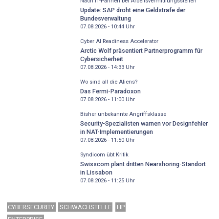
Nach IT-Pannen bei Arbeitsvermittlungsstellen
Update: SAP droht eine Geldstrafe der
Bundesverwaltung
07.08.2026 - 10:44
Uhr
Cyber AI Readiness Accelerator
Arctic Wolf präsentiert Partnerprogramm für
Cybersicherheit
07.08.2026 - 14:33
Uhr
Wo sind all die Aliens?
Das Fermi-Paradoxon
07.08.2026 - 11:00
Uhr
Bisher unbekannte Angriffsklasse
Security-Spezialisten warnen vor Designfehler
in NAT-Implementierungen
07.08.2026 - 11:50
Uhr
Syndicom übt Kritik
Swisscom plant dritten Nearshoring-Standort
in Lissabon
07.08.2026 - 11:25
Uhr
CYBERSECURITY
SCHWACHSTELLE
HP