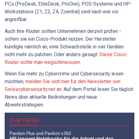
PCs (ProDesk, EliteDesk, ProOne), POS-Systeme und HP-
Workstations (Z1, Z2, Z4, Zcentral) sind nach wie vor
angreifbar.
Auch ihre Router sollten Unternehmen derzeit prüfen -
sofern sie ein Cisco-Produkt nutzen. Der Hersteller
kündigte nämlich an, eine Schwachstelle in vier Geräten
nicht mehr zu patchen. Oder anders gesagt:
Diese Cisco-
Router sollte man wegschmeissen
.
Wenn Sie mehr zu Cybercrime und Cybersecurity lesen
möchten,
melden Sie sich hier für den Newsletter von
Swisscybersecurity.net an
. Auf dem Portal lesen Sie täglich
News über aktuelle Bedrohungen und neue
Abwehrstrategien.
ZUM THEMA
Pavilion Plus und Pavilion x360
HP lanciert Notebooks für die Arbeit und das