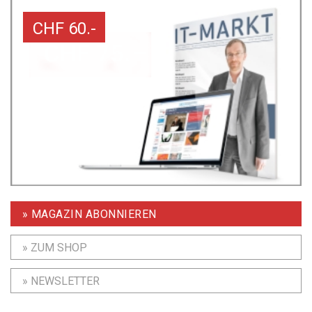
CHF 60.-
» MAGAZIN ABONNIEREN
» ZUM SHOP
» NEWSLETTER