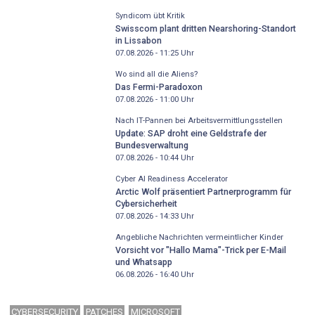
Syndicom übt Kritik
Swisscom plant dritten Nearshoring-Standort
in Lissabon
07.08.2026 - 11:25
Uhr
Wo sind all die Aliens?
Das Fermi-Paradoxon
07.08.2026 - 11:00
Uhr
Nach IT-Pannen bei Arbeitsvermittlungsstellen
Update: SAP droht eine Geldstrafe der
Bundesverwaltung
07.08.2026 - 10:44
Uhr
Cyber AI Readiness Accelerator
Arctic Wolf präsentiert Partnerprogramm für
Cybersicherheit
07.08.2026 - 14:33
Uhr
Angebliche Nachrichten vermeintlicher Kinder
Vorsicht vor "Hallo Mama"-Trick per E-Mail
und Whatsapp
06.08.2026 - 16:40
Uhr
CYBERSECURITY
PATCHES
MICROSOFT