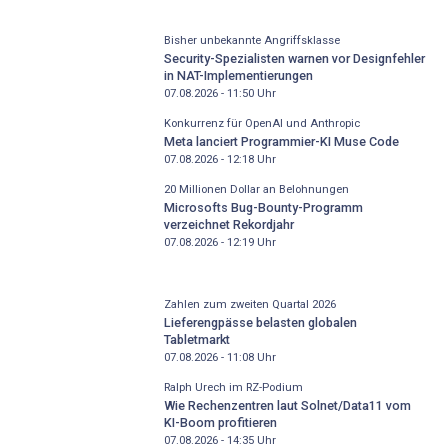
Bisher unbekannte Angriffsklasse
Security-Spezialisten warnen vor Designfehler
in NAT-Implementierungen
07.08.2026 - 11:50
Uhr
Konkurrenz für OpenAI und Anthropic
Meta lanciert Programmier-KI Muse Code
07.08.2026 - 12:18
Uhr
20 Millionen Dollar an Belohnungen
Microsofts Bug-Bounty-Programm
verzeichnet Rekordjahr
07.08.2026 - 12:19
Uhr
Zahlen zum zweiten Quartal 2026
Lieferengpässe belasten globalen
Tabletmarkt
07.08.2026 - 11:08
Uhr
Ralph Urech im RZ-Podium
Wie Rechenzentren laut Solnet/Data11 vom
KI-Boom profitieren
07.08.2026 - 14:35
Uhr