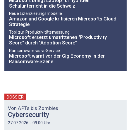
Microsoft bringt Laptop für hybriden
Schulunterricht in die Schweiz
Neue Lizenzierungsmodelle
Amazon und Google kritisieren Microsofts Cloud-
Strategie
Tool zur Produktivitätsmessung
Microsoft ersetzt umstrittenen "Productivity
Score" durch "Adoption Score"
Ransomware-as-a-Service
Microsoft warnt vor der Gig Economy in der
Ransomware-Szene
DOSSIER
Von APTs bis Zombies
Cybersecurity
27.07.2026 - 09:00 Uhr