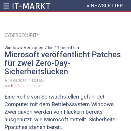
» NEWSLETTER
HEADER
MENU
Direkt
zum
Inhalt
CYBERSECURITY
Windows-Versionen 7 bis 11 betroffen
Microsoft veröffentlicht Patches
für zwei Zero-Day-
Sicherheitslücken
Fr 16.09.2022 - 14:34
Uhr
von
René Jaun
und cka
Eine Reihe von Schwachstellen gefährdet
Computer mit dem Betriebssystem Windows.
Zwei davon werden von Hackern bereits
ausgenutzt, wie Microsoft mitteilt. Sicherheits-
Ppatches stehen bereit.