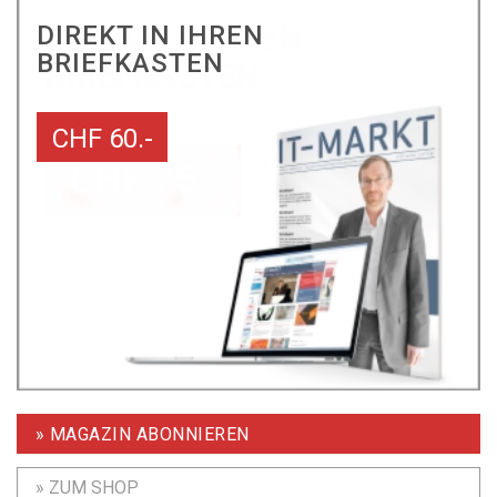
DIREKT IN IHREN
BRIEFKASTEN
CHF 60.-
» MAGAZIN ABONNIEREN
» ZUM SHOP