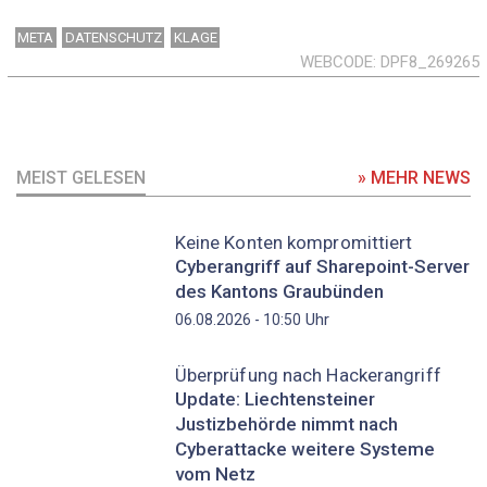
META
DATENSCHUTZ
KLAGE
WEBCODE
DPF8_269265
MEIST GELESEN
» MEHR NEWS
Keine Konten kompromittiert
Cyberangriff auf Sharepoint-Server
des Kantons Graubünden
Uhr
06.08.2026 - 10:50
Überprüfung nach Hackerangriff
Update: Liechtensteiner
Justizbehörde nimmt nach
Cyberattacke weitere Systeme
vom Netz