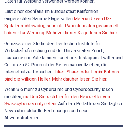
Daten für Werbung verwendet werden können."
Laut einer ebenfalls im Bundesstaat Kalifornien
eingereichten Sammelklage sollen
Meta und zwei US-
Spitäler rechtswidrig sensible Patientendaten gesammelt
haben - für Werbung. Mehr zu dieser Klage lesen Sie hier
.
Gemäss einer Studie des Deutschen Instituts für
Wirtschaftsforschung und der Universitäten Zürich,
Lausanne und Yale können Facebook, Instagram, Twitter und
Co. bis zu 52 Prozent der Seiten nachvollziehen, die
Internetnutzer besuchen.
Like-, Share- oder Login-Buttons
sind die willigen Helfer. Mehr darüber lesen Sie hier
.
Wenn Sie mehr zu Cybercrime und Cybersecurity lesen
möchten,
melden Sie sich hier für den Newsletter von
Swisscybersecurity.net an
. Auf dem Portal lesen Sie täglich
News über aktuelle Bedrohungen und neue
Abwehrstrategien.