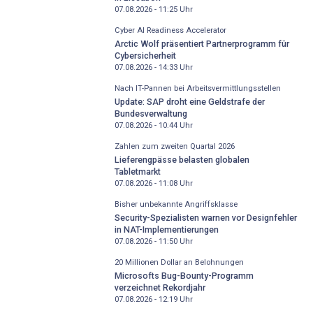
07.08.2026 - 11:25
Uhr
Cyber AI Readiness Accelerator
Arctic Wolf präsentiert Partnerprogramm für
Cybersicherheit
07.08.2026 - 14:33
Uhr
Nach IT-Pannen bei Arbeitsvermittlungsstellen
Update: SAP droht eine Geldstrafe der
Bundesverwaltung
07.08.2026 - 10:44
Uhr
Zahlen zum zweiten Quartal 2026
Lieferengpässe belasten globalen
Tabletmarkt
07.08.2026 - 11:08
Uhr
Bisher unbekannte Angriffsklasse
Security-Spezialisten warnen vor Designfehler
in NAT-Implementierungen
07.08.2026 - 11:50
Uhr
20 Millionen Dollar an Belohnungen
Microsofts Bug-Bounty-Programm
verzeichnet Rekordjahr
07.08.2026 - 12:19
Uhr