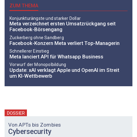
ZUM THEMA
Konjunkturängste und starker Dollar
Meta verzeichnet ersten Umsatzrückgang seit
Facebook-Börsengang
Zuckerberg ohne Sandberg
Facebook-Konzern Meta verliert Top-Managerin
Schnellerer Einstieg
Meta lanciert API für Whatsapp Business
Vorwurf der Monopolbildung
Update: xAI verklagt Apple und OpenAI im Streit
um KI-Wettbewerb
DOSSIER
Von APTs bis Zombies
Cybersecurity