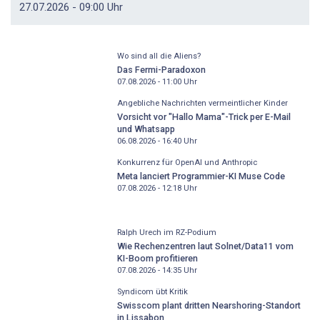
27.07.2026 - 09:00 Uhr
Wo sind all die Aliens?
Das Fermi-Paradoxon
07.08.2026 - 11:00
Uhr
Angebliche Nachrichten vermeintlicher Kinder
Vorsicht vor "Hallo Mama"-Trick per E-Mail
und Whatsapp
06.08.2026 - 16:40
Uhr
Konkurrenz für OpenAI und Anthropic
Meta lanciert Programmier-KI Muse Code
07.08.2026 - 12:18
Uhr
Ralph Urech im RZ-Podium
Wie Rechenzentren laut Solnet/Data11 vom
KI-Boom profitieren
07.08.2026 - 14:35
Uhr
Syndicom übt Kritik
Swisscom plant dritten Nearshoring-Standort
in Lissabon