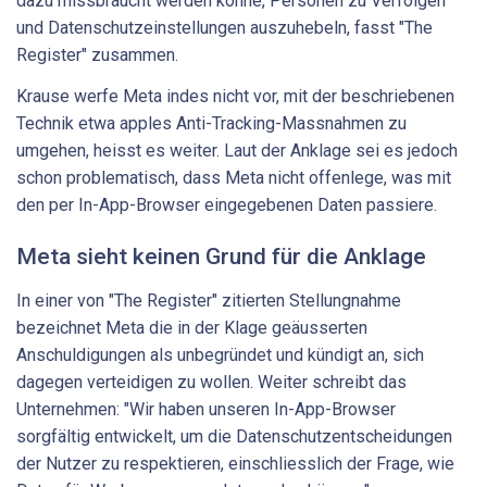
dazu missbraucht werden könne, Personen zu Verfolgen
und Datenschutzeinstellungen auszuhebeln, fasst "The
Register" zusammen.
Krause werfe Meta indes nicht vor, mit der beschriebenen
Technik etwa apples Anti-Tracking-Massnahmen zu
umgehen, heisst es weiter. Laut der Anklage sei es jedoch
schon problematisch, dass Meta nicht offenlege, was mit
den per In-App-Browser eingegebenen Daten passiere.
Meta sieht keinen Grund für die Anklage
In einer von "The Register" zitierten Stellungnahme
bezeichnet Meta die in der Klage geäusserten
Anschuldigungen als unbegründet und kündigt an, sich
dagegen verteidigen zu wollen. Weiter schreibt das
Unternehmen: "Wir haben unseren In-App-Browser
sorgfältig entwickelt, um die Datenschutzentscheidungen
der Nutzer zu respektieren, einschliesslich der Frage, wie