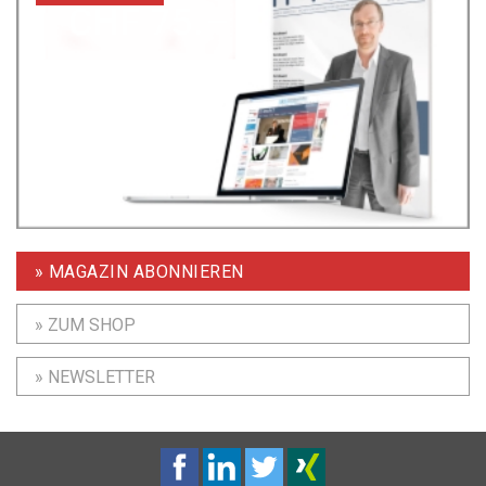
» MAGAZIN ABONNIEREN
» ZUM SHOP
» NEWSLETTER