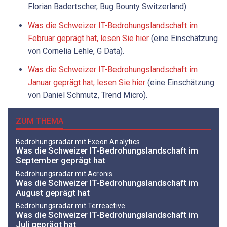
Florian Badertscher, Bug Bounty Switzerland).
Was die Schweizer IT-Bedrohungslandschaft im
Februar geprägt hat, lesen Sie hier
(eine Einschätzung
von Cornelia Lehle, G Data).
Was die Schweizer IT-Bedrohungslandschaft im
Januar geprägt hat, lesen Sie hier
(eine Einschätzung
von Daniel Schmutz, Trend Micro).
ZUM THEMA
Bedrohungsradar mit Exeon Analytics
Was die Schweizer IT-Bedrohungslandschaft im
September geprägt hat
Bedrohungsradar mit Acronis
Was die Schweizer IT-Bedrohungslandschaft im
August geprägt hat
Bedrohungsradar mit Terreactive
Was die Schweizer IT-Bedrohungslandschaft im
Juli geprägt hat