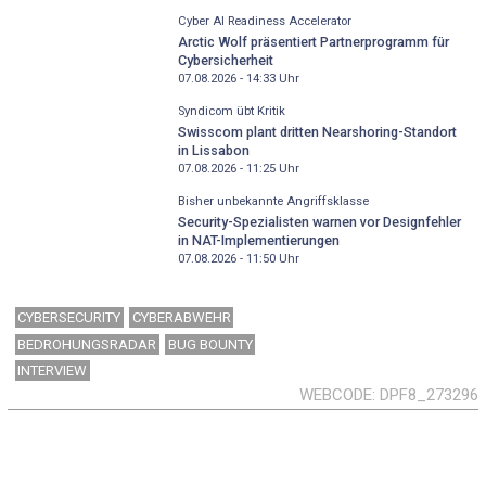
Cyber AI Readiness Accelerator
Arctic Wolf präsentiert Partnerprogramm für
Cybersicherheit
07.08.2026 - 14:33
Uhr
Syndicom übt Kritik
Swisscom plant dritten Nearshoring-Standort
in Lissabon
07.08.2026 - 11:25
Uhr
Bisher unbekannte Angriffsklasse
Security-Spezialisten warnen vor Designfehler
in NAT-Implementierungen
07.08.2026 - 11:50
Uhr
CYBERSECURITY
CYBERABWEHR
BEDROHUNGSRADAR
BUG BOUNTY
INTERVIEW
WEBCODE
DPF8_273296