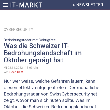
» NEWSLETTER
HEADER
MENU
Direkt
zum
Inhalt
CYBERSECURITY
Bedrohungsradar mit Gobugfree
Was die Schweizer IT-
Bedrohungslandschaft im
Oktober geprägt hat
Mi 02.11.2022 - 15:03
Uhr
von
Coen Kaat
Nur wer weiss, welche Gefahren lauern, kann
diesen effektiv entgegentreten. Der monatliche
Bedrohungsradar von SwissCybersecurity.net
zeigt, wovor man sich hüten sollte. Was im
Oktober die Schweizer Bedrohungslandschaft