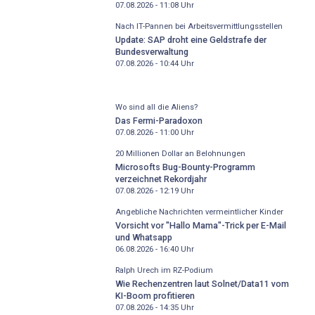
07.08.2026 - 11:08
Uhr
Nach IT-Pannen bei Arbeitsvermittlungsstellen
Update: SAP droht eine Geldstrafe der
Bundesverwaltung
07.08.2026 - 10:44
Uhr
Wo sind all die Aliens?
Das Fermi-Paradoxon
07.08.2026 - 11:00
Uhr
20 Millionen Dollar an Belohnungen
Microsofts Bug-Bounty-Programm
verzeichnet Rekordjahr
07.08.2026 - 12:19
Uhr
Angebliche Nachrichten vermeintlicher Kinder
Vorsicht vor "Hallo Mama"-Trick per E-Mail
und Whatsapp
06.08.2026 - 16:40
Uhr
Ralph Urech im RZ-Podium
Wie Rechenzentren laut Solnet/Data11 vom
KI-Boom profitieren
07.08.2026 - 14:35
Uhr