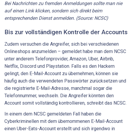
Bei
Nachrichten
zu
fremden
Anmeldungen
sollte
man
nie
auf
einen
Link
klicken,
sondern
sich
direkt
beim
entsprechenden
Dienst
anmelden.
(Source:
NCSC)
Bis zur vollständigen Kontrolle der Accounts
Zudem versuchen die Angreifer, sich bei verschiedenen
Onlineshops anzumelden – gemeldet habe man dem NCSC
unter anderem Telefonprovider, Amazon, Uber, Airbnb,
Netflix, Discord und Playstation. Falls es den Hackern
gelingt, den E-Mail-Account zu übernehmen, können sie
häufig auch die verwendeten Passwörter zurücksetzen und
die registrierte E-Mail-Adresse, manchmal sogar die
Telefonnummer, wechseln. Die Angreifer könnten den
Account somit vollständig kontrollieren, schreibt das NCSC.
In einem dem NCSC gemeldeten Fall haben die
Cyberkriminellen mit dem übernommenen E-Mail-Account
einen Uber-Eats-Account erstellt und sich irgendwo in