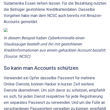
Südamerika Essen liefern lassen. Für die Bezahlung nutzten
die Betrüger gestohlene Kreditkartendaten. Dasselbe
Vorgehen habe man dem NCSC auch bereits mit Amazon-
Accounts gemeldet.
In
diesem
Beispiel
haben
Cyberkriminelle
einen
Staubsauger
bestellt
und
ihn
mit
gestohlenen
Kreditinformationen
aus
einem
gehackten
Account
bezahlt.
(Source:
NCSC)
So kann man Accounts schützen
Verwendet ein Opfer dasselbe Passwort für mehrere
Online-Dienste, können Hacker in kurzer Zeit weitere
Dienste übernehmen. Um sich davor zu schützen, empfiehlt
es sich, für jeden Dienst respektive für jede Registrierung
ein separates Passwort zu verwenden. Und um die Fülle an
verschiedenen Passwörtern verwalten zu können, empfiehlt