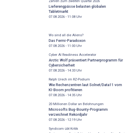
Zahlen zum zweiten Quartal 2026
Lieferengpässe belasten globalen
Tabletmarkt
07.08.2026 - 11:08
Uhr
Wo sind all die Aliens?
Das Fermi-Paradoxon
07.08.2026 - 11:00
Uhr
Cyber AI Readiness Accelerator
Arctic Wolf präsentiert Partnerprogramm für
Cybersicherheit
07.08.2026 - 14:33
Uhr
Ralph Urech im RZ-Podium
Wie Rechenzentren laut Solnet/Data11 vom
KI-Boom profitieren
07.08.2026 - 14:35
Uhr
20 Millionen Dollar an Belohnungen
Microsofts Bug-Bounty-Programm
verzeichnet Rekordjahr
07.08.2026 - 12:19
Uhr
Syndicom übt Kritik