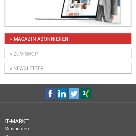
» MAGAZIN ABONNIEREN
» ZUM SHOP
» NEWSLETTER
IT-MARKT
Mediadaten