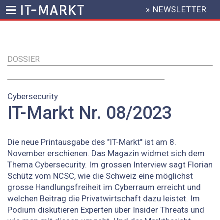
» NEWSLETTER
HEADER
MENU
Direkt
zum
Inhalt
DOSSIER
Cybersecurity
IT-Markt Nr. 08/2023
Die neue Printausgabe des "IT-Markt" ist am 8.
November erschienen. Das Magazin widmet sich dem
Thema Cybersecurity. Im grossen Interview sagt Florian
Schütz vom NCSC, wie die Schweiz eine möglichst
grosse Handlungsfreiheit im Cyberraum erreicht und
welchen Beitrag die Privatwirtschaft dazu leistet. Im
Podium diskutieren Experten über Insider Threats und