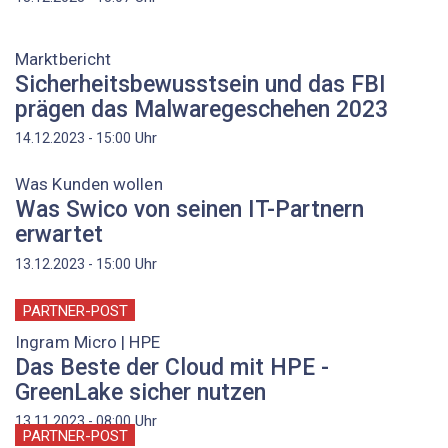
Marktbericht
Sicherheitsbewusstsein und das FBI
prägen das Malwaregeschehen 2023
Uhr
14.12.2023 - 15:00
Was Kunden wollen
Was Swico von seinen IT-Partnern
erwartet
Uhr
13.12.2023 - 15:00
PARTNER-POST
Ingram Micro | HPE
Das Beste der Cloud mit HPE ­
GreenLake sicher nutzen
Uhr
13.11.2023 - 08:00
PARTNER-POST