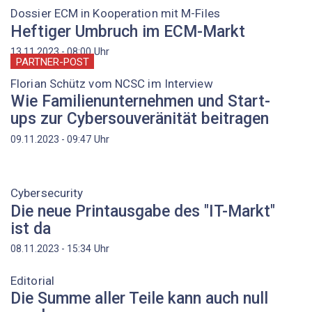
Dossier ECM in Kooperation mit M-Files
Heftiger Umbruch im ECM-Markt
Uhr
13.11.2023 - 08:00
PARTNER-POST
Florian Schütz vom NCSC im Interview
Wie Familienunternehmen und Start-
ups zur Cybersouveränität beitragen
Uhr
09.11.2023 - 09:47
Cybersecurity
Die neue Printausgabe des "IT-Markt"
ist da
Uhr
08.11.2023 - 15:34
Editorial
Die Summe aller Teile kann auch null