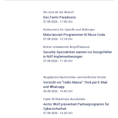
Wo sind all die Aliens?
Das Fermi-Paradoxon
07.08.2026 - 11:00
Uhr
Konkurrenz für OpenAI und Anthropic
Meta lanciert Programmier-KI Muse Code
07.08.2026 - 12:18
Uhr
Bisher unbekannte Angriffsklasse
Security-Spezialisten warnen vor Designfehler
in NAT-Implementierungen
07.08.2026 - 11:50
Uhr
Angebliche Nachrichten vermeintlicher Kinder
Vorsicht vor "Hallo Mama"-Trick per E-Mail
und Whatsapp
06.08.2026 - 16:40
Uhr
Cyber AI Readiness Accelerator
Arctic Wolf präsentiert Partnerprogramm für
Cybersicherheit
07.08.2026 - 14:33
Uhr