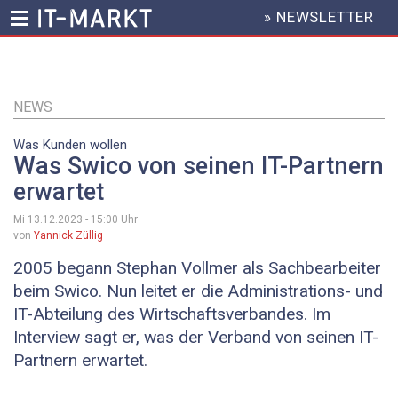
» NEWSLETTER
HEADER
MENU
Direkt
zum
Inhalt
NEWS
Was Kunden wollen
Was Swico von seinen IT-Partnern
erwartet
Mi 13.12.2023 - 15:00
Uhr
von
Yannick Züllig
2005 begann Stephan Vollmer als Sachbearbeiter
beim Swico. Nun leitet er die Administrations- und
IT-Abteilung des ­Wirtschaftsverbandes. Im
Interview sagt er, was der Verband von seinen IT-
Partnern erwartet.