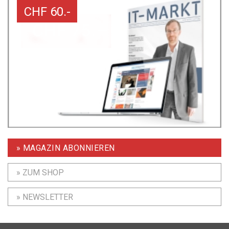
CHF 60.-
» MAGAZIN ABONNIEREN
» ZUM SHOP
» NEWSLETTER