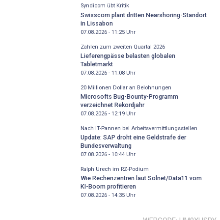
Syndicom übt Kritik
Swisscom plant dritten Nearshoring-Standort
in Lissabon
07.08.2026 - 11:25
Uhr
Zahlen zum zweiten Quartal 2026
Lieferengpässe belasten globalen
Tabletmarkt
07.08.2026 - 11:08
Uhr
20 Millionen Dollar an Belohnungen
Microsofts Bug-Bounty-Programm
verzeichnet Rekordjahr
07.08.2026 - 12:19
Uhr
Nach IT-Pannen bei Arbeitsvermittlungsstellen
Update: SAP droht eine Geldstrafe der
Bundesverwaltung
07.08.2026 - 10:44
Uhr
Ralph Urech im RZ-Podium
Wie Rechenzentren laut Solnet/Data11 vom
KI-Boom profitieren
07.08.2026 - 14:35
Uhr