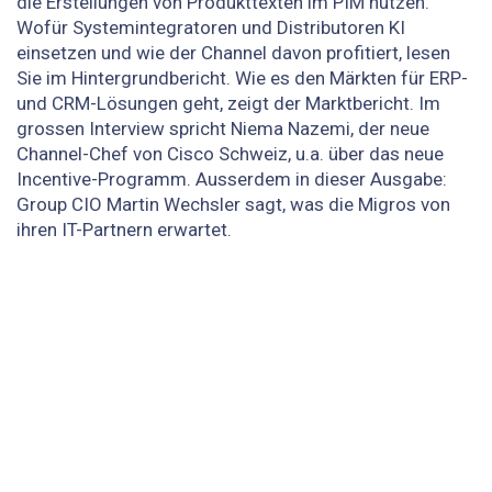
die Erstellungen von Produkttexten im PIM nutzen.
Wofür System­integratoren und Distributoren KI
einsetzen und wie der Channel davon profitiert, lesen
Sie im Hintergrundbericht. Wie es den Märkten für ERP-
und CRM-Lösungen geht, zeigt der Marktbericht. Im
grossen Interview spricht Niema Nazemi, der neue
Channel-Chef von Cisco Schweiz, u.a. über das neue
Incentive-Programm. Ausserdem in dieser Ausgabe:
Group CIO Martin Wechsler sagt, was die Migros von
ihren IT-Partnern erwartet.