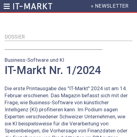
» NEWSLETTER
HEADER
MENU
Direkt
zum
Inhalt
DOSSIER
Business-Software und KI
IT-Markt Nr. 1/2024
Die erste Printausgabe des "IT-Markt" 2024 ist am 14.
Februar erschienen. Das Magazin befasst sich mit der
Frage, wie Business-Software von künstlicher
Intelligenz (KI) profitieren kann. Im Podium sagen
Experten verschiedener Schweizer Unternehmen, wie
sie KI beispielsweise für die Verarbeitung von
Spesenbelegen, die Vorhersage von Finanzdaten oder