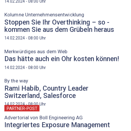
Uhr
14.02.2024 - 08:00
Kolumne Unternehmensentwicklung
Stoppen Sie Ihr Overthinking – so ­
kommen Sie aus dem Grübeln heraus
Uhr
14.02.2024 - 08:00
Merkwürdiges aus dem Web
Das hätte auch ein Ohr kosten können!
Uhr
14.02.2024 - 08:00
By the way
Rami Habib, Country Leader
Switzerland, Salesforce
Uhr
14.02.2024 - 08:00
PARTNER-POST
Advertorial von Boll Engineering AG
Integriertes Exposure Management