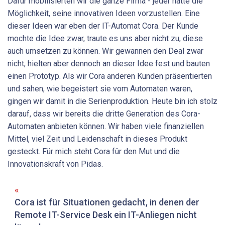
Dafür mobilisierten wir die ganze Firma - jeder hatte die
Möglichkeit, seine innovativen Ideen vorzustellen. Eine
dieser Ideen war eben der IT-Automat Cora. Der Kunde
mochte die Idee zwar, traute es uns aber nicht zu, diese
auch umsetzen zu können. Wir gewannen den Deal zwar
nicht, hielten aber dennoch an dieser Idee fest und bauten
einen Prototyp. Als wir Cora anderen Kunden präsentierten
und sahen, wie begeistert sie vom Automaten waren,
gingen wir damit in die Serienproduktion. Heute bin ich stolz
darauf, dass wir bereits die dritte Generation des Cora-
Automaten anbieten können. Wir haben viele finanziellen
Mittel, viel Zeit und Leidenschaft in dieses Produkt
gesteckt. Für mich steht Cora für den Mut und die
Innovationskraft von Pidas.
Cora ist für Situationen gedacht, in denen der
Remote IT-Service Desk ein IT-Anliegen nicht