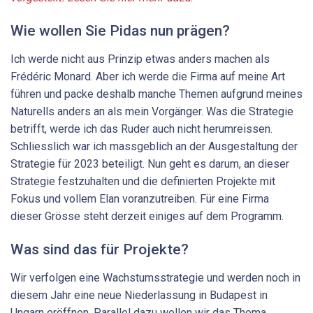
Wie wollen Sie Pidas nun prägen?
Ich werde nicht aus Prinzip etwas anders machen als
Frédéric Monard. Aber ich werde die Firma auf meine Art
führen und packe deshalb manche Themen aufgrund meines
Naturells anders an als mein Vorgänger. Was die Strategie
betrifft, werde ich das Ruder auch nicht herumreissen.
Schliesslich war ich massgeblich an der Ausgestaltung der
Strategie für 2023 beteiligt. Nun geht es darum, an dieser
Strategie festzuhalten und die definierten Projekte mit
Fokus und vollem Elan voranzutreiben. Für eine Firma
dieser Grösse steht derzeit einiges auf dem Programm.
Was sind das für Projekte?
Wir verfolgen eine Wachstumsstrategie und werden noch in
diesem Jahr eine neue Niederlassung in Budapest in
Ungarn eröffnen. Parallel dazu wollen wir das Thema