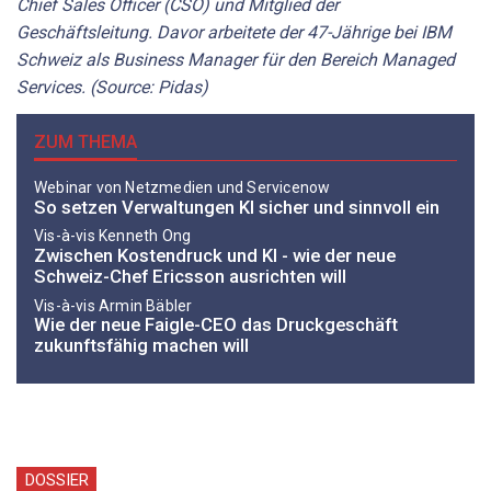
Chief Sales Officer (CSO) und Mitglied der
Geschäftsleitung. Davor ­arbeitete der 47-Jährige bei IBM
Schweiz als Business Manager für den Bereich ­Managed
Services. (Source: Pidas)
ZUM THEMA
Webinar von Netzmedien und Servicenow
So setzen Verwaltungen KI sicher und sinnvoll ein
Vis-à-vis Kenneth Ong
Zwischen Kostendruck und KI - wie der neue
Schweiz-Chef Ericsson ausrichten will
Vis-à-vis Armin Bäbler
Wie der neue Faigle-CEO das Druckgeschäft
zukunftsfähig machen will
DOSSIER