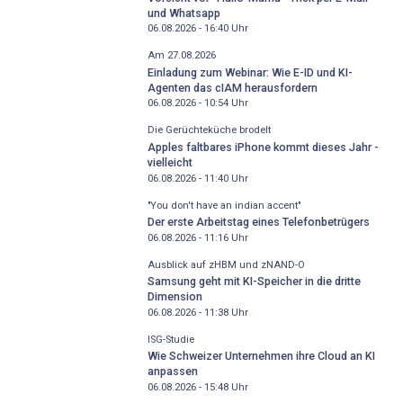
und Whatsapp
06.08.2026 - 16:40
Uhr
Am 27.08.2026
Einladung zum Webinar: Wie E-ID und KI-
Agenten das cIAM herausfordern
06.08.2026 - 10:54
Uhr
Die Gerüchteküche brodelt
Apples faltbares iPhone kommt dieses Jahr -
vielleicht
06.08.2026 - 11:40
Uhr
"You don't have an indian accent"
Der erste Arbeitstag eines Telefonbetrügers
06.08.2026 - 11:16
Uhr
Ausblick auf zHBM und zNAND-O
Samsung geht mit KI-Speicher in die dritte
Dimension
06.08.2026 - 11:38
Uhr
ISG-Studie
Wie Schweizer Unternehmen ihre Cloud an KI
anpassen
06.08.2026 - 15:48
Uhr