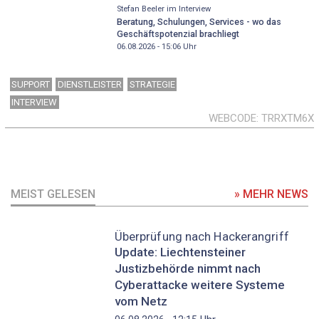
Stefan Beeler im Interview
Beratung, Schulungen, Services - wo das
Geschäftspotenzial brachliegt
06.08.2026 - 15:06
Uhr
SUPPORT
DIENSTLEISTER
STRATEGIE
INTERVIEW
WEBCODE
TRRXTM6X
MEIST GELESEN
» MEHR NEWS
Überprüfung nach Hackerangriff
Update: Liechtensteiner
Justizbehörde nimmt nach
Cyberattacke weitere Systeme
vom Netz