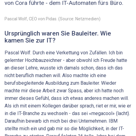
von Cora führte - dem IT-Automaten fürs Büro.
Pascal Wolf, CEO von Pidas. (Source: Netzmedien)
Ursprünglich waren Sie Bauleiter. Wie
kamen Sie zur IT?
Pascal Wolf: Durch eine Verkettung von Zufällen. Ich bin
gelernter Hochbauzeichner - aber obwohl ich Freude hatte
an dieser Lehre, wusste ich damals schon, dass ich das
nicht beruflich machen will. Also machte ich eine
berufsbegleitende Ausbildung zum Bauleiter. Wieder
machte mir diese Arbeit zwar Spass, aber ich hatte noch
immer dieses Gefühl, dass ich etwas anderes machen will.
Als ich mit einem Kollegen darüber sprach, riet er mir, wie er
in die IT-Branche zu wechseln - das sei «megacool» (lacht).
Daraufhin bewarb ich mich bei drei Unternehmen. IBM
stellte mich ein und gab mir so die Möglichkeit, in der IT-