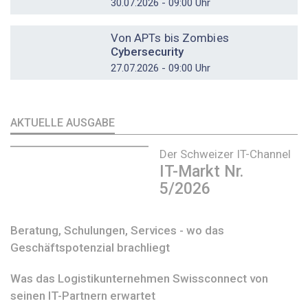
30.07.2026 - 09:00 Uhr
DOSSIER
Von APTs bis Zombies
Cybersecurity
27.07.2026 - 09:00 Uhr
AKTUELLE AUSGABE
Der Schweizer IT-Channel
IT-Markt Nr.
5/2026
Beratung, Schulungen, Services - wo das
Geschäftspotenzial brachliegt
Was das Logistikunternehmen Swissconnect von
seinen IT-Partnern erwartet