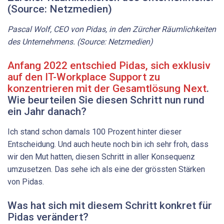
Pascal Wolf, CEO von Pidas, in den Zürcher Räumlichkeiten
des Unternehmens. (Source: Netzmedien)
Anfang 2022 entschied Pidas, sich exklusiv
auf den IT-Workplace Support zu
konzentrieren mit der Gesamtlösung Next
.
Wie beurteilen Sie diesen Schritt nun rund
ein Jahr danach?
Ich stand schon damals 100 Prozent hinter dieser
Entscheidung. Und auch heute noch bin ich sehr froh, dass
wir den Mut hatten, diesen Schritt in aller Konsequenz
umzusetzen. Das sehe ich als eine der grössten Stärken
von Pidas.
Was hat sich mit diesem Schritt konkret für
Pidas verändert?