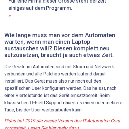
Für eine Firma dieser ­Grösse steht derzeit
einiges auf dem Programm.
Wie lange muss man vor dem Automaten
warten, wenn man einen Laptop
austauschen will? Diesen komplett neu
aufzusetzen, braucht ja auch etwas Zeit.
Die Geräte im Automaten sind mit Strom und Netzwerk
verbunden und alle Patches werden laufend darauf
installiert. Das Gerät muss also nur noch auf den
spezifischen User konfiguriert ­werden. Das heisst, nach
einer Viertelstunde ist das Gerät ­einsatzbereit. Beim
klassischen IT-Field Support dauert es einen oder mehrere
Tage, bis der User weiterarbeiten kann.
Pidas hat 2019 die zweite Version des IT-Automaten Cora
vorgestellt. Lesen Sie hier mehr dazu
.