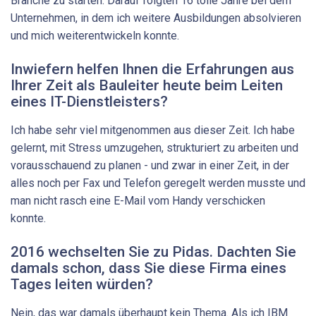
Branche zu starten. Darauf folgten 16 tolle Jahre bei dem
Unternehmen, in dem ich weitere Ausbildungen absolvieren
und mich weiterentwickeln konnte.
Inwiefern helfen Ihnen die Erfahrungen aus
Ihrer Zeit als ­Bauleiter heute beim Leiten
eines IT-Dienstleisters?
Ich habe sehr viel mitgenommen aus dieser Zeit. Ich habe
gelernt, mit Stress umzugehen, strukturiert zu arbeiten und
vorausschauend zu planen - und zwar in einer Zeit, in der
alles noch per Fax und Telefon geregelt werden musste und
man nicht rasch eine E-Mail vom Handy verschicken
konnte.
2016 wechselten Sie zu Pidas. Dachten Sie
damals schon, dass Sie diese Firma eines
Tages leiten würden?
Nein, das war damals überhaupt kein Thema. Als ich IBM