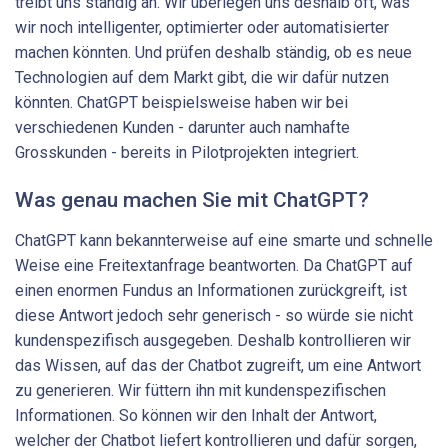
treibt uns ständig an. Wir überlegen uns deshalb oft, was
wir noch intelligenter, optimierter oder automatisierter
machen könnten. Und prüfen deshalb ständig, ob es neue
Technologien auf dem Markt gibt, die wir dafür nutzen
könnten. ChatGPT beispielsweise haben wir bei
verschiedenen Kunden - darunter auch namhafte
Grosskunden - bereits in Pilotprojekten integriert.
Was genau machen Sie mit ChatGPT?
ChatGPT kann bekannterweise auf eine smarte und schnelle
Weise eine Freitextanfrage beantworten. Da ChatGPT auf
einen enormen Fundus an Informationen zurückgreift, ist
diese Antwort jedoch sehr generisch - so würde sie nicht
kundenspezifisch ausgegeben. Deshalb kontrollieren wir
das Wissen, auf das der Chatbot zugreift, um eine Antwort
zu generieren. Wir füttern ihn mit kundenspezifischen
Informationen. So können wir den Inhalt der Antwort,
welcher der Chatbot liefert kontrollieren und dafür sorgen,