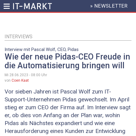
» NEWSLETTER
HEADER
MENU
Direkt
zum
Inhalt
INTERVIEWS
Interview mit Pascal Wolf, CEO, Pidas
Wie der neue Pidas-CEO Freude in
die Automatisierung bringen will
Mi 28.06.2023 - 08:00
Uhr
von
Coen Kaat
Vor sieben Jahren ist Pascal Wolf zum IT-
Support-Unternehmen Pidas gewechselt. Im April
stieg er zum CEO der Firma auf. Im Interview sagt
er, ob dies von Anfang an der Plan war, wohin
Pidas als Nächstes expandiert und wie eine
Herausforderung eines Kunden zur Entwicklung