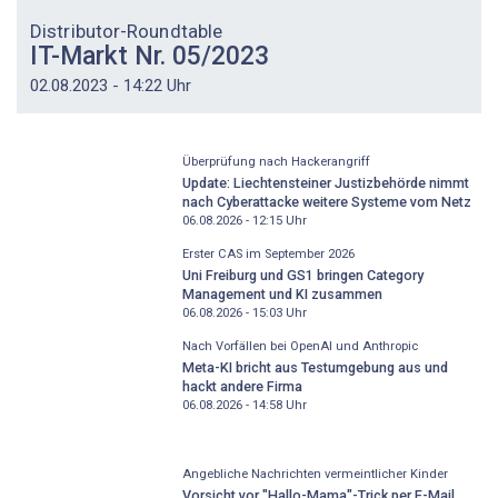
Distributor-Roundtable
IT-Markt Nr. 05/2023
02.08.2023 - 14:22 Uhr
Überprüfung nach Hackerangriff
Update: Liechtensteiner Justizbehörde nimmt
nach Cyberattacke weitere Systeme vom Netz
06.08.2026 - 12:15
Uhr
Erster CAS im September 2026
Uni Freiburg und GS1 bringen Category
Management und KI zusammen
06.08.2026 - 15:03
Uhr
Nach Vorfällen bei OpenAI und Anthropic
Meta-KI bricht aus Testumgebung aus und
hackt andere Firma
06.08.2026 - 14:58
Uhr
Angebliche Nachrichten vermeintlicher Kinder
Vorsicht vor "Hallo-Mama"-Trick per E-Mail