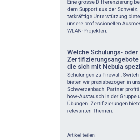
Eine grosse Differenzierung be
dem Support aus der Schweiz. 
tatkräftige Unterstützung biete
unsere professionellen Ausme
WLAN-Projekten.
Welche Schulungs- oder
Zertifizierungsangebote g
die sich mit Nebula spez
Schulungen zu Firewall, Switc
bieten wir praxisbezogen in u
Schwerzenbach. Partner profit
how-Austausch in der Gruppe u
Übungen. Zertifizierungen biete
relevanten Themen.
Artikel teilen: