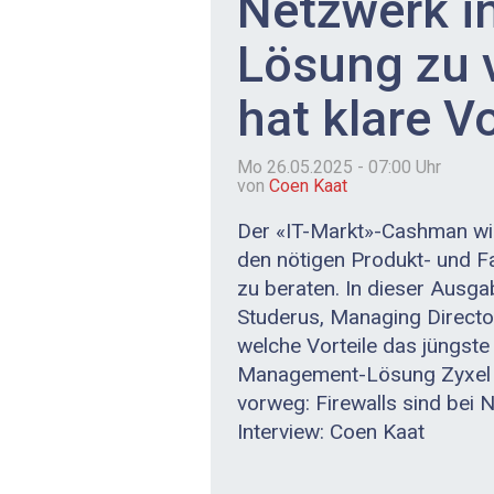
Netzwerk in
Lösung zu 
hat klare Vo
Mo 26.05.2025 - 07:00
Uhr
von
Coen Kaat
Der «IT-Markt»-Cashman wil
den nötigen Produkt- und F
zu beraten. In dieser Ausga
Studerus, Managing Directo
welche Vorteile das jüngst
Management-Lösung Zyxel Ne
vorweg: Firewalls sind bei 
Interview: Coen Kaat