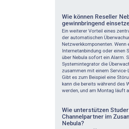
Wie können Reseller Neb
gewinnbringend ­einsetz
Ein weiterer Vorteil eines zent
der automatischen Überwachun
Netzwerkkomponenten. Wenn e
Internetanbindung oder einen S
über Nebula sofort ein Alarm. S
Systemintegrator die Überwac
zusammen mit einem Service-L
Gibt es zum Beispiel eine Stör
kann die bereits während des
werden, und am Montag läuft a
Wie unterstützen Studer
Channelpartner im Zus
Nebula?