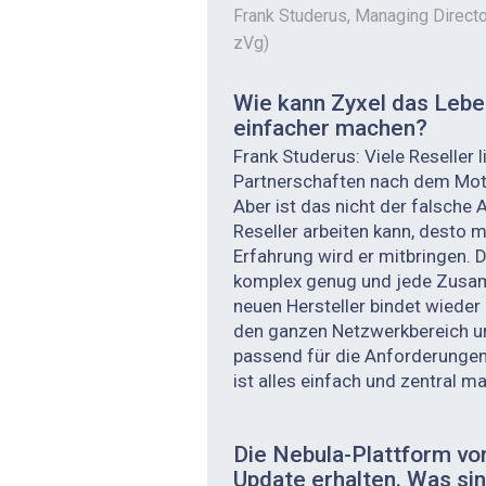
Frank Studerus, Managing Directo
zVg)
Wie kann Zyxel das Lebe
einfacher machen?
Frank Studerus: Viele Reseller l
Partnerschaften nach dem Mott
Aber ist das nicht der falsche 
Reseller arbeiten kann, desto
Erfahrung wird er mitbringen. D
komplex genug und jede Zusa
neuen Hersteller bindet wieder
den ganzen Netzwerkbereich un
passend für die Anforderungen
ist alles einfach und zentral m
Die Nebula-Plattform von
Update erhalten. Was sin