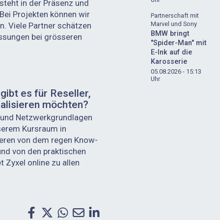
steht in der Präsenz und
Bei Projekten können wir
Partnerschaft mit
Marvel und Sony
n. Viele Partner schätzen
BMW bringt
ssungen bei grösseren
"Spider-Man" mit
E-Ink auf die
Karosserie
05.08.2026 - 15:13
Uhr
ibt es für Reseller,
ialisieren möchten?
h und Netzwerkgrundlagen
nserem Kursraum in
ieren von dem regen Know-
nd von den praktischen
t Zyxel online zu allen