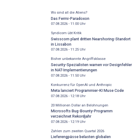
Wo sind all die Aliens?
Das Fermi-Paradoxon
07.08.2026 - 11:00
Uhr
Syndicom übt Kritik
Swisscom plant dritten Nearshoring-Standort
in Lissabon
07.08.2026 - 11:25
Uhr
Bisher unbekannte Angriffsklasse
Security-Spezialisten warnen vor Designfehler
in NAT-Implementierungen
07.08.2026 - 11:50
Uhr
Konkurrenz für OpenAI und Anthropic
Meta lanciert Programmier-KI Muse Code
07.08.2026 - 12:18
Uhr
20 Millionen Dollar an Belohnungen
Microsofts Bug-Bounty-Programm
verzeichnet Rekordjahr
07.08.2026 - 12:19
Uhr
Zahlen zum zweiten Quartal 2026
Lieferengpässe belasten globalen