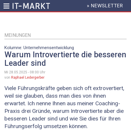
» NEWSLETTER
HEADER
MENU
Direkt
zum
Inhalt
MEINUNGEN
Kolumne: Unternehmensentwicklung
Warum Introvertierte die besseren
­Leader sind
Mi 28.05.2025 - 08:00
Uhr
von
Raphael Ledergerber
Viele Führungskräfte geben sich oft extrovertiert,
weil sie glauben, dass man dies von ihnen
erwartet. Ich nenne Ihnen aus meiner Coaching-
Praxis drei Gründe, warum Introvertierte aber die
besseren Leader sind und wie Sie dies für Ihren
Führungserfolg umsetzen können.