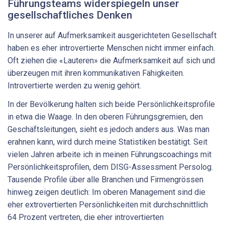
Führungsteams widerspiegeln unser
gesellschaftliches Denken
In unserer auf Aufmerksamkeit ausgerichteten Gesellschaft
haben es eher introvertierte Menschen nicht immer einfach.
Oft ziehen die «Lauteren» die Aufmerksamkeit auf sich und
überzeugen mit ihren kommunikativen Fähigkeiten.
Introvertierte werden zu wenig gehört.
In der Bevölkerung halten sich beide Persönlichkeitsprofile
in etwa die Waage. In den oberen Führungsgremien, den
Geschäftsleitungen, sieht es jedoch anders aus. Was man
erahnen kann, wird durch meine Statistiken bestätigt. Seit
vielen Jahren arbeite ich in meinen Führungs­coachings mit
Persönlichkeitsprofilen, dem DISG-Assessment Persolog.
Tausende Profile über alle Branchen und Firmengrös­sen
hinweg zeigen deutlich: Im oberen Management sind die
eher extrovertierten Persönlichkeiten mit durchschnittlich
64 Prozent vertreten, die eher introvertierten