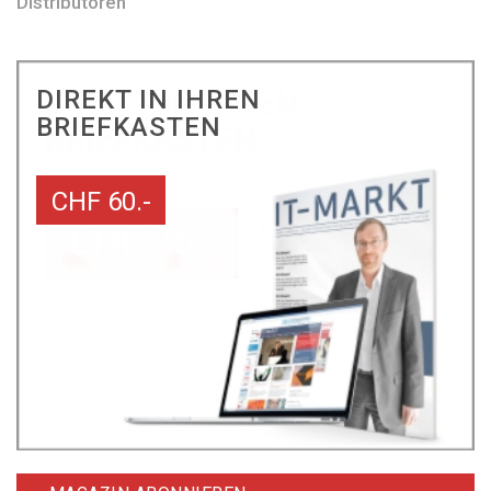
Distributoren
DIREKT IN IHREN
BRIEFKASTEN
CHF 60.-