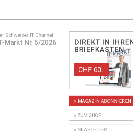
er Schweizer IT-Channel
DIREKT IN IHRE
T-Markt Nr. 5/2026
BRIEFKASTEN
CHF 60.-
» MAGAZIN ABONNIEREN
» ZUM SHOP
» NEWSLETTER