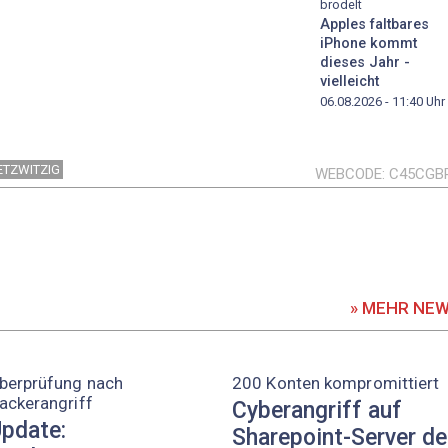
brodelt
Apples faltbares
iPhone kommt
dieses Jahr -
vielleicht
06.08.2026 - 11:40
Uhr
ETZWITZIG
WEBCODE
C45CGB
» MEHR NE
berprüfung nach
200 Konten kompromittiert
ackerangriff
Cyberangriff auf
pdate:
Sharepoint-Server d