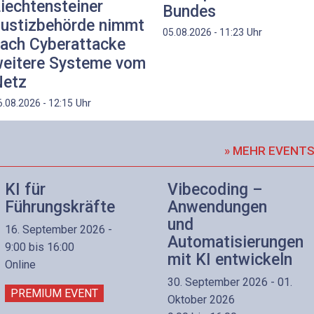
iechtensteiner
Bundes
ustizbehörde nimmt
Uhr
05.08.2026 - 11:23
ach Cyberattacke
eitere Systeme vom
etz
Uhr
6.08.2026 - 12:15
» MEHR EVENT
KI für
Vibecoding –
Führungskräfte
Anwendungen
und
16. September 2026 -
Automatisierungen
9:00 bis 16:00
mit KI entwickeln
Online
30. September 2026 - 01.
PREMIUM EVENT
Oktober 2026