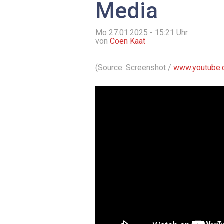
Media
Mo 27.01.2025 - 15:21
Uhr
von
Coen Kaat
(Source: Screenshot /
www.youtube