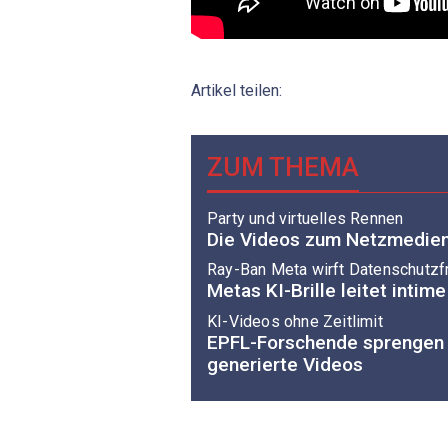
Artikel teilen:
ZUM THEMA
Party und virtuelles Rennen
Die Videos zum Netzmedien
Ray-Ban Meta wirft Datenschutzf
Metas KI-Brille leitet intim
KI-Videos ohne Zeitlimit
EPFL-Forschende sprengen d
generierte Videos