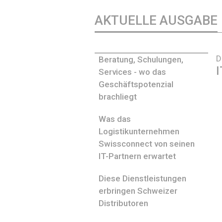
AKTUELLE AUSGABE
D
Beratung, Schulungen,
I
Services - wo das
Geschäftspotenzial
brachliegt
Was das
Logistikunternehmen
Swissconnect von seinen
IT-Partnern erwartet
Diese Dienstleistungen
erbringen Schweizer
Distributoren