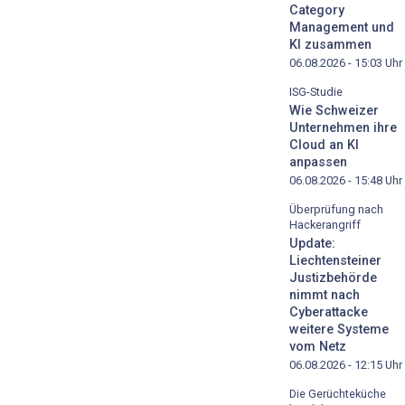
Category
Management und
KI zusammen
06.08.2026 - 15:03
Uhr
ISG-Studie
Wie Schweizer
Unternehmen ihre
Cloud an KI
anpassen
06.08.2026 - 15:48
Uhr
Überprüfung nach
Hackerangriff
Update:
Liechtensteiner
Justizbehörde
nimmt nach
Cyberattacke
weitere Systeme
vom Netz
06.08.2026 - 12:15
Uhr
Die Gerüchteküche