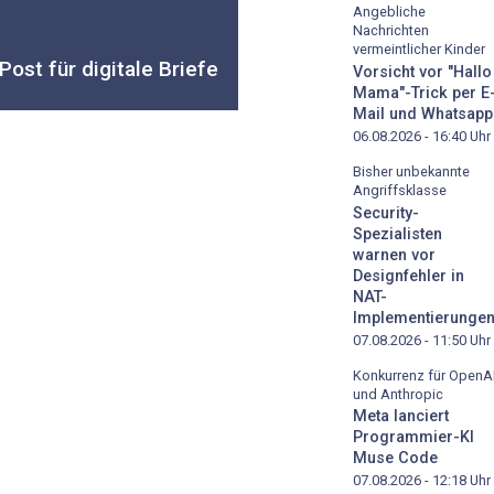
Angebliche
Nachrichten
vermeintlicher Kinder
Post für digitale Briefe
Vorsicht vor "Hallo
Mama"-Trick per E
Mail und Whatsapp
06.08.2026 - 16:40
Uhr
Bisher unbekannte
Angriffsklasse
Security-
Spezialisten
warnen vor
Designfehler in
NAT-
Implementierunge
07.08.2026 - 11:50
Uhr
Konkurrenz für OpenA
und Anthropic
Meta lanciert
Programmier-KI
Muse Code
07.08.2026 - 12:18
Uhr