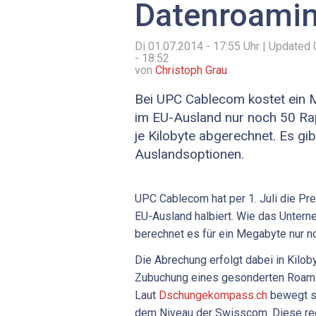
Datenroami
Di 01.07.2014 - 17:55
Uhr | Updated
- 18:52
von
Christoph Grau
Bei UPC Cablecom kostet ein
im EU-Ausland nur noch 50 Ra
je Kilobyte abgerechnet. Es gi
Auslandsoptionen.
UPC Cablecom hat per 1. Juli die Pr
EU-Ausland halbiert. Wie das Unterne
berechnet es für ein Megabyte nur n
Die Abrechung erfolgt dabei in Kilob
Zubuchung eines gesonderten Roaming
Laut
Dschungekompass.ch
bewegt s
dem Niveau der Swisscom. Diese re