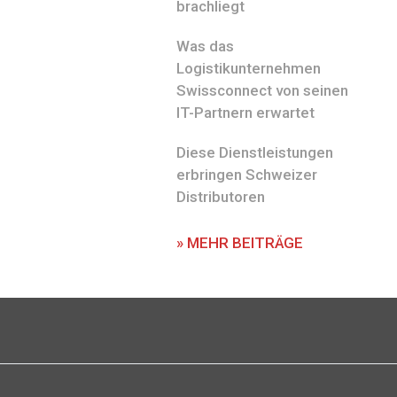
brachliegt
Was das
Logistikunternehmen
Swissconnect von seinen
IT-Partnern erwartet
Diese Dienstleistungen
erbringen Schweizer
Distributoren
» MEHR BEITRÄGE