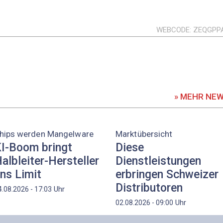
WEBCODE
ZEQGPP
» MEHR NE
hips werden Mangelware
Marktübersicht
I-Boom bringt
Diese
albleiter-Hersteller
Dienstleistungen
ns Limit
erbringen Schweizer
Distributoren
Uhr
4.08.2026 - 17:03
Uhr
02.08.2026 - 09:00