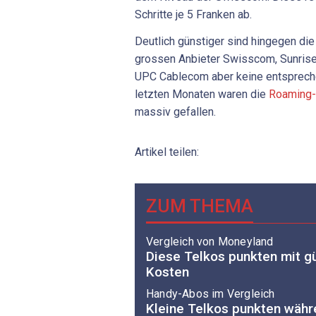
Schritte je 5 Franken ab.
Deutlich günstiger sind hingegen di
grossen Anbieter Swisscom, Sunrise 
UPC Cablecom aber keine entspreche
letzten Monaten waren die
Roaming-
massiv gefallen.
Artikel teilen:
ZUM THEMA
Vergleich von Moneyland
Diese Telkos punkten mit g
Kosten
Handy-Abos im Vergleich
Kleine Telkos punkten währ