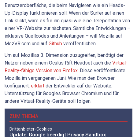
Benutzeroberfläche, die beim Navigieren wie ein Heads-
Up-Display funktionieren soll. Wenn der Surfer auf einen
Link klickt, wäre es für ihn quasi wie eine Teleportation von
einer VR-Website zur nächsten. Sämtliche Entwicklungen –
inklusive Quellcodes und Anleitungen – will Mozilla auf
MozVR.com und auf
Github
veröffentlichen.
Um auf Mozillas 3. Dimension zuzugreifen, benötigt der
Nutzer neben einem Oculus Rift Headset auch die
Virtual-
Reality-fähige Version von Firefox
. Diese veröffentlichte
Mozilla im vergangenen Juni. Wie man den Browser
konfiguriert,
erklärt
der Entwickler auf der Website.
Unterstützung für Googles Browser Chromium und für
andere Virtual-Reality-Geräte soll folgen.
ZUM THEMA
Drittanbieter-Cookies
Update: Google beerdigt Privacy Sandbox