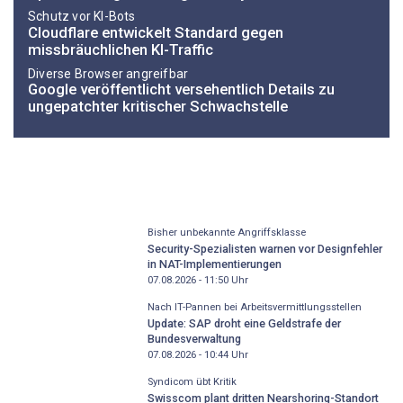
Schutz vor KI-Bots
Cloudflare entwickelt Standard gegen
missbräuchlichen KI-Traffic
Diverse Browser angreifbar
Google veröffentlicht versehentlich Details zu
ungepatchter kritischer Schwachstelle
Bisher unbekannte Angriffsklasse
Security-Spezialisten warnen vor Designfehler
in NAT-Implementierungen
07.08.2026 - 11:50
Uhr
Nach IT-Pannen bei Arbeitsvermittlungsstellen
Update: SAP droht eine Geldstrafe der
Bundesverwaltung
07.08.2026 - 10:44
Uhr
Syndicom übt Kritik
Swisscom plant dritten Nearshoring-Standort