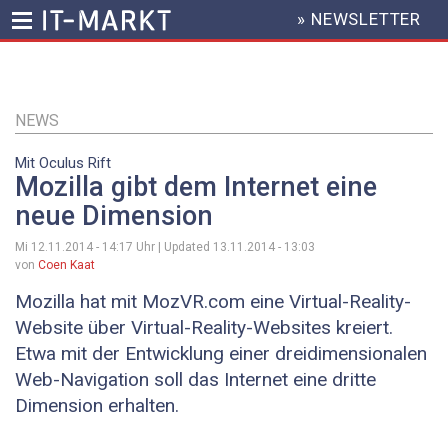
» NEWSLETTER
HEADER
MENU
Direkt
zum
Inhalt
NEWS
Mit Oculus Rift
Mozilla gibt dem Internet eine
neue Dimension
Mi 12.11.2014 - 14:17
Uhr | Updated
13.11.2014 - 13:03
von
Coen Kaat
Mozilla hat mit MozVR.com eine Virtual-Reality-
Website über Virtual-Reality-Websites kreiert.
Etwa mit der Entwicklung einer dreidimensionalen
Web-Navigation soll das Internet eine dritte
Dimension erhalten.