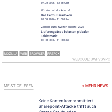
07.08.2026 - 12:18
Uhr
Wo sind all die Aliens?
Das Fermi-Paradoxon
07.08.2026 - 11:00
Uhr
Zahlen zum zweiten Quartal 2026
Lieferengpässe belasten globalen
Tabletmarkt
07.08.2026 - 11:08
Uhr
MOZILLA
WEB
BROWSER
FIREFOX
WEBCODE
UWFVSVPC
MEIST GELESEN
» MEHR NEWS
Keine Konten kompromittiert
Sharepoint-Attacke trifft auch
Kanton Graubünden