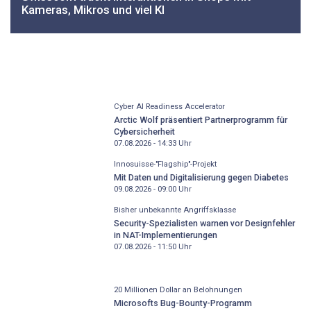
Kameras, Mikros und viel KI
Cyber AI Readiness Accelerator
Arctic Wolf präsentiert Partnerprogramm für
Cybersicherheit
07.08.2026 - 14:33
Uhr
Innosuisse-"Flagship"-Projekt
Mit Daten und Digitalisierung gegen Diabetes
09.08.2026 - 09:00
Uhr
Bisher unbekannte Angriffsklasse
Security-Spezialisten warnen vor Designfehler
in NAT-Implementierungen
07.08.2026 - 11:50
Uhr
20 Millionen Dollar an Belohnungen
Microsofts Bug-Bounty-Programm