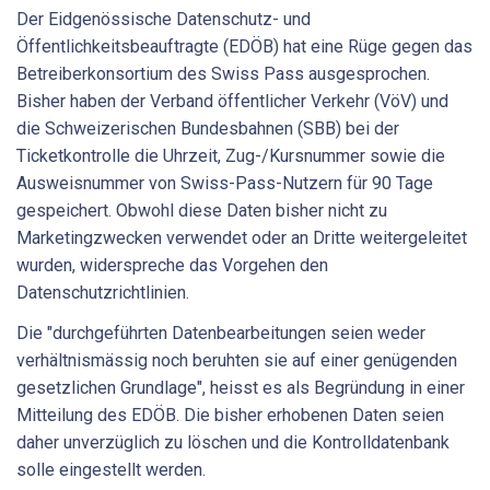
Der Eidgenössische Datenschutz- und
Öffentlichkeitsbeauftragte (EDÖB) hat eine Rüge gegen das
Betreiberkonsortium des Swiss Pass ausgesprochen.
Bisher haben der Verband öffentlicher Verkehr (VöV) und
die Schweizerischen Bundesbahnen (SBB) bei der
Ticketkontrolle die Uhrzeit, Zug-/Kursnummer sowie die
Ausweisnummer von Swiss-Pass-Nutzern für 90 Tage
gespeichert. Obwohl diese Daten bisher nicht zu
Marketingzwecken verwendet oder an Dritte weitergeleitet
wurden, widerspreche das Vorgehen den
Datenschutzrichtlinien.
Die "durchgeführten Datenbearbeitungen seien weder
verhältnismässig noch beruhten sie auf einer genügenden
gesetzlichen Grundlage", heisst es als Begründung in einer
Mitteilung des EDÖB. Die bisher erhobenen Daten seien
daher unverzüglich zu löschen und die Kontrolldatenbank
solle eingestellt werden.