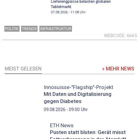
Lieferengpässe belasten globalen
Tabletmarkt
07.08.2026 - 11:08
Uhr
POLITIK
TRENDS
INFRASTRUKTUR
WEBCODE
6665
MEIST GELESEN
» MEHR NEWS
Innosuisse-"Flagship"-Projekt
Mit Daten und Digitalisierung
gegen Diabetes
Uhr
09.08.2026 - 09:00
ETH News
Pusten statt bluten: Gerät misst