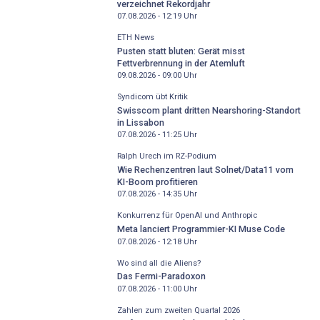
verzeichnet Rekordjahr
07.08.2026 - 12:19
Uhr
ETH News
Pusten statt bluten: Gerät misst
Fettverbrennung in der Atemluft
09.08.2026 - 09:00
Uhr
Syndicom übt Kritik
Swisscom plant dritten Nearshoring-Standort
in Lissabon
07.08.2026 - 11:25
Uhr
Ralph Urech im RZ-Podium
Wie Rechenzentren laut Solnet/Data11 vom
KI-Boom profitieren
07.08.2026 - 14:35
Uhr
Konkurrenz für OpenAI und Anthropic
Meta lanciert Programmier-KI Muse Code
07.08.2026 - 12:18
Uhr
Wo sind all die Aliens?
Das Fermi-Paradoxon
07.08.2026 - 11:00
Uhr
Zahlen zum zweiten Quartal 2026