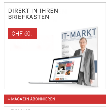
DIREKT IN IHREN
BRIEFKASTEN
CHF 60.-
» MAGAZIN ABONNIEREN