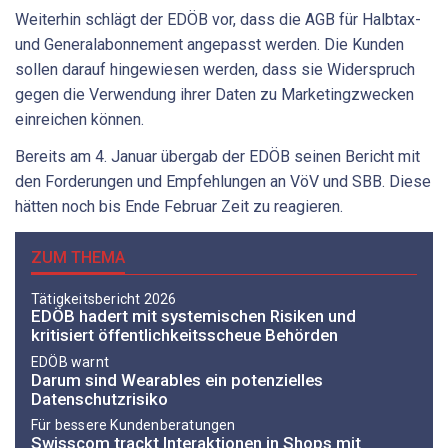
Weiterhin schlägt der EDÖB vor, dass die AGB für Halbtax-
und Generalabonnement angepasst werden. Die Kunden
sollen darauf hingewiesen werden, dass sie Widerspruch
gegen die Verwendung ihrer Daten zu Marketingzwecken
einreichen können.
Bereits am 4. Januar übergab der EDÖB seinen Bericht mit
den Forderungen und Empfehlungen an VöV und SBB. Diese
hätten noch bis Ende Februar Zeit zu reagieren.
ZUM THEMA
Tätigkeitsbericht 2026
EDÖB hadert mit systemischen Risiken und
kritisiert öffentlichkeitsscheue Behörden
EDÖB warnt
Darum sind Wearables ein potenzielles
Datenschutzrisiko
Für bessere Kundenberatungen
Swisscom trackt Interaktionen in Shops mit