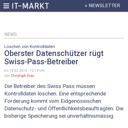
» NEWSLETTER
HEADER
MENU
Direkt
zum
Inhalt
NEWS
Löschen von Kontrolldaten
Oberster Datenschützer rügt
Swiss-Pass-Betreiber
Do 18.02.2016 - 12:19
Uhr
von
Christoph Grau
Die Betreiber des Swiss Pass müssen
Kontrolldaten löschen. Eine entsprechende
Forderung kommt vom Eidgenössischen
Datenschutz- und Öffentlichkeitsbeauftragten. Die
bisherige Speicherung sei unverhältnismässig.