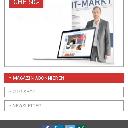
CHF 60.-
» MAGAZIN ABONNIEREN
» ZUM SHOP
» NEWSLETTER