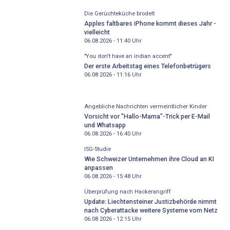
Die Gerüchteküche brodelt
Apples faltbares iPhone kommt dieses Jahr -
vielleicht
06.08.2026 - 11:40
Uhr
"You don't have an indian accent"
Der erste Arbeitstag eines Telefonbetrügers
06.08.2026 - 11:16
Uhr
Angebliche Nachrichten vermeintlicher Kinder
Vorsicht vor "Hallo-Mama"-Trick per E-Mail
und Whatsapp
06.08.2026 - 16:40
Uhr
ISG-Studie
Wie Schweizer Unternehmen ihre Cloud an KI
anpassen
06.08.2026 - 15:48
Uhr
Überprüfung nach Hackerangriff
Update: Liechtensteiner Justizbehörde nimmt
nach Cyberattacke weitere Systeme vom Netz
06.08.2026 - 12:15
Uhr