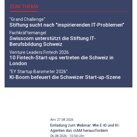
ZUM THEMA
"Grand Challenge"
Stiftung sucht nach "inspirierenden IT-Problemen"
Fachkräftemangel
Swisscom unterstützt die Stiftung IT-
Berufsbildung Schweiz
Venture Leaders Fintech 2026
10 Fintech-Start-ups vertreten die Schweiz in
London
"EY Startup Barometer 2026"
KI-Boom befeuert die Schweizer Start-up-Szene
Am 27.08.2026
Einladung zum Webinar: Wie E-ID und KI-
Agenten das cIAM herausfordern
06.08.2026 - 10:54
Uhr