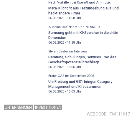
Nach Vorfällen bei OpenAI und Anthropic
Meta-KI bricht aus Testumgebung aus und
hackt andere Firma
06.08.2026 - 14:58
Uhr
Ausblick auf zHBM und zNAND-O
Samsung geht mit KI-Speicher in die dritte
Dimension
06.08.2026 - 11:38
Uhr
Stefan Beeler im Interview
Beratung, Schulungen, Services - wo das
Geschäftspotenzial brachliegt
06.08.2026 - 15:06
Uhr
Erster CAS im September 2026
Uni Freiburg und GS1 bringen Category
Management und KI zusammen
06.08.2026 - 15:03
Uhr
UNTERNEHMEN
INVESTITIONEN
WEBCODE
ITM111617