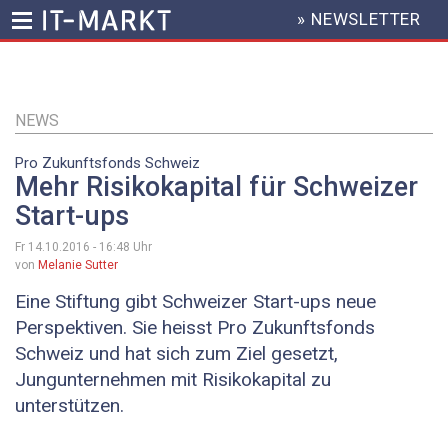
» NEWSLETTER
HEADER
MENU
Direkt
zum
Inhalt
NEWS
Pro Zukunftsfonds Schweiz
Mehr Risikokapital für Schweizer
Start-ups
Fr 14.10.2016 - 16:48
Uhr
von
Melanie Sutter
Eine Stiftung gibt Schweizer Start-ups neue
Perspektiven. Sie heisst Pro Zukunftsfonds
Schweiz und hat sich zum Ziel gesetzt,
Jungunternehmen mit Risikokapital zu
unterstützen.