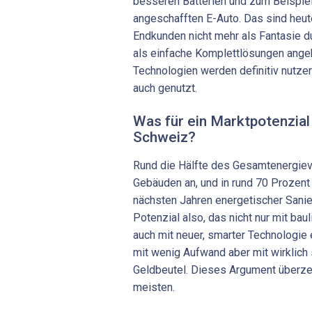
besseren Batterien und zum Beispie
angeschafften E-Auto. Das sind heu
Endkunden nicht mehr als Fantasie d
als einfache Komplettlösungen ange
Technologien werden definitiv nutze
auch genutzt.
Was für ein Marktpotenzial
Schweiz?
Rund die Hälfte des Gesamtenergieve
Gebäuden an, und in rund 70 Prozent
nächsten Jahren energetischer Sanie
Potenzial also, das nicht nur mit b
auch mit neuer, smarter Technologie
mit wenig Aufwand aber mit wirklich 
Geldbeutel. Dieses Argument überze
meisten.