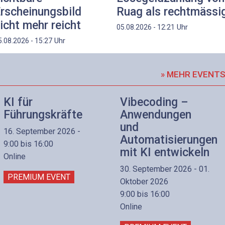
rscheinungsbild
Ruag als rechtmässi
icht mehr reicht
Uhr
05.08.2026 - 12:21
Uhr
5.08.2026 - 15:27
» MEHR EVENT
KI für
Vibecoding –
Führungskräfte
Anwendungen
und
16. September 2026 -
Automatisierungen
9:00 bis 16:00
mit KI entwickeln
Online
30. September 2026 - 01.
PREMIUM EVENT
Oktober 2026
9:00 bis 16:00
Online