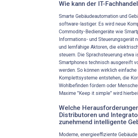
Wie kann der IT-Fachhandel
Smarte Gebäudeautomation und Gebä
software-lastiger. Es wird neue Kom
Commodity-Bediengeräte wie Smartp
Informations- und Steuerungsgerät n
und lernfähige Aktoren, die elektrisc
steuern. Die Sprachsteuerung etwa is
Smartphones technisch ausgereift v
werden. So können wirklich einfach
Komplettsysteme entstehen, die Komf
Wohlbefinden fördern oder Menschen 
Maxime "Keep it simple" wird hierbei
Welche Herausforderungen 
Distributoren und Integrat
zunehmend intelligente Ge
Moderne, energieeffiziente Gebäude