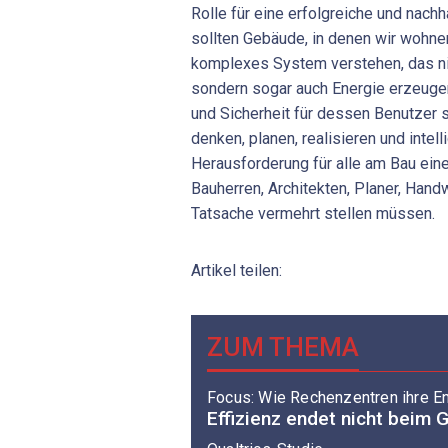
Rolle für eine erfolgreiche und nachh
sollten Gebäude, in denen wir wohnen
komplexes System verstehen, das nic
sondern sogar auch Energie erzeug
und Sicherheit für dessen Benutzer 
denken, planen, realisieren und intell
Herausforderung für alle am Bau ein
Bauherren, Architekten, Planer, Han
Tatsache vermehrt stellen müssen.
Artikel teilen:
ZUM THEMA
Focus: Wie Rechenzentren ihre En
Effizienz endet nicht beim