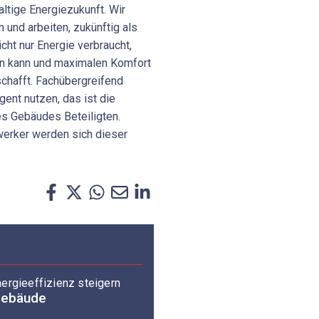
altige Energiezukunft. Wir
 und arbeiten, zukünftig als
ht nur Energie verbraucht,
en kann und maximalen Komfort
schafft. Fachübergreifend
igent nutzen, das ist die
es Gebäudes Beteiligten.
dwerker werden sich dieser
ergieeffizienz steigern
 Gebäude