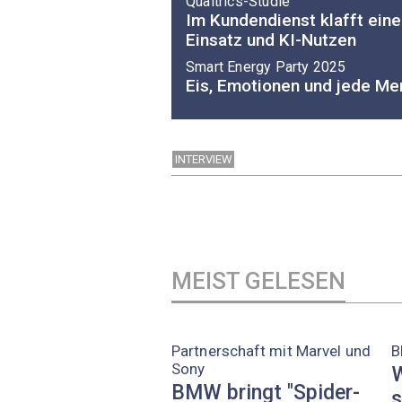
Qualtrics-Studie
Im Kundendienst klafft ein
Einsatz und KI-Nutzen
Smart Energy Party 2025
Eis, Emotionen und jede Me
INTERVIEW
MEIST GELESEN
Partnerschaft mit Marvel und
B
Sony
W
BMW bringt "Spider-
s