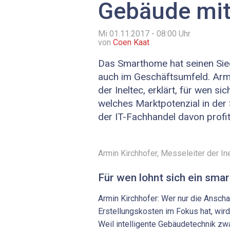
Gebäude mit
Mi 01.11.2017 - 08:00
Uhr
von
Coen Kaat
Das Smarthome hat seinen Sie
auch im Geschäftsumfeld. Armi
der Ineltec, erklärt, für wen s
welches Marktpotenzial in der
der IT-Fachhandel davon profit
Armin Kirchhofer, Messeleiter der Ine
Für wen lohnt sich ein sm
Armin Kirchhofer: Wer nur die Ansc
Erstellungskosten im Fokus hat, wird 
Weil intelligente Gebäudetechnik z