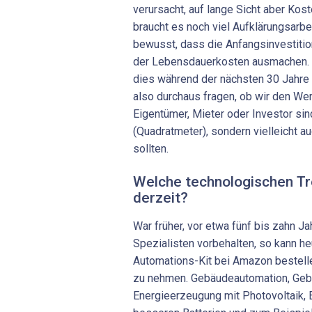
verursacht, auf lange Sicht aber Kos
braucht es noch viel Aufklärungsarbei
bewusst, dass die Anfangsinvestitio
der Lebensdauerkosten ausmachen. We
dies während der nächsten 30 Jahre b
also durchaus fragen, ob wir den We
Eigentümer, Mieter oder Investor sind
(Quadratmeter), sondern vielleicht 
sollten.
Welche technologischen Tr
derzeit?
War früher, vor etwa fünf bis zahn 
Spezialisten vorbehalten, so kann he
Automations-Kit bei Amazon bestelle
zu nehmen. Gebäudeautomation, Ge
Energieerzeugung mit Photovoltaik,