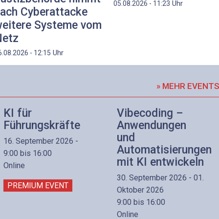
Uhr
05.08.2026 - 11:23
ach Cyberattacke
eitere Systeme vom
etz
Uhr
6.08.2026 - 12:15
» MEHR EVENT
KI für
Vibecoding –
Führungskräfte
Anwendungen
und
16. September 2026 -
Automatisierungen
9:00 bis 16:00
mit KI entwickeln
Online
30. September 2026 - 01.
PREMIUM EVENT
Oktober 2026
9:00 bis 16:00
Online