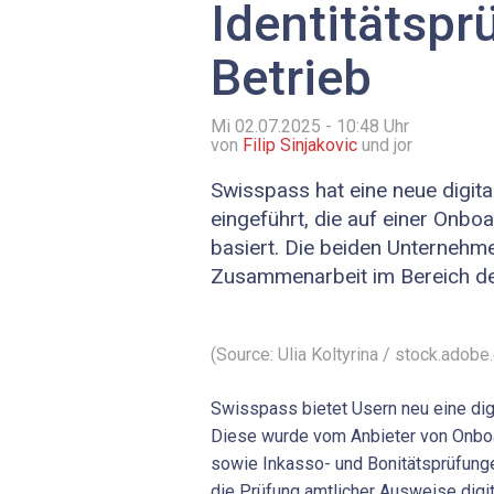
Identitätspr
Betrieb
Mi 02.07.2025 - 10:48
Uhr
von
Filip Sinjakovic
und jor
Swisspass hat eine neue digita
eingeführt, die auf einer Onb
basiert. Die beiden Unternehm
Zusammenarbeit im Bereich der 
(Source: Ulia Koltyrina / stock.adobe
Swisspass bietet Usern neu eine digi
Diese wurde vom Anbieter von Onb
sowie Inkasso- und Bonitätsprüfunge
die Prüfung amtlicher Ausweise digit