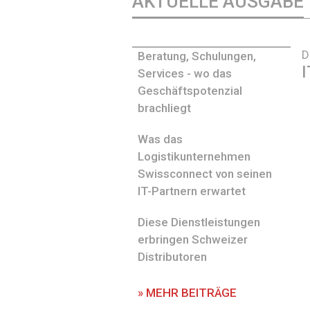
AKTUELLE AUSGABE
D
Beratung, Schulungen,
I
Services - wo das
Geschäftspotenzial
brachliegt
Was das
Logistikunternehmen
Swissconnect von seinen
IT-Partnern erwartet
Diese Dienstleistungen
erbringen Schweizer
Distributoren
» MEHR BEITRÄGE