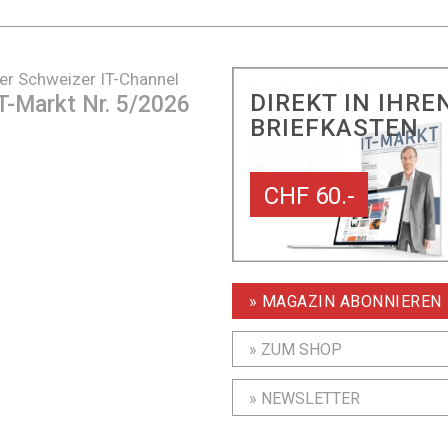
er Schweizer IT-Channel
DIREKT IN IHRE
T-Markt Nr. 5/2026
BRIEFKASTEN
CHF 60.-
» MAGAZIN ABONNIEREN
» ZUM SHOP
» NEWSLETTER