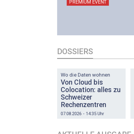
PREMIUM EVENT
PREMIUM EVENT
DOSSIERS
DOSSIER
Wo die Daten wohnen
Von Cloud bis
Colocation: alles zu
Schweizer
Rechenzentren
07.08.2026 - 14:35 Uhr