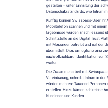
gestalten – unter Einhaltung der sch
Datenschutzstandards, wie Intrum mit
Künftig können Swisspass-User ihr
Mobiltelefon scannen und mit einem 
Ergebnisse würden anschliessend üb
Schnittstelle an die Digital Trust Pl
mit Mesoneer betreibt und auf der d
übermittelt. Dies ermögliche eine zu
nachvollziehbare Identifikation von
weiter.
Die Zusammenarbeit mit Swisspass s
Vereinbarung, schreibt Intrum in der M
würden mehrere Tausend Personen 
erstellen. Hinzu kämen zahlreiche 
Kundinnen und Kunden.