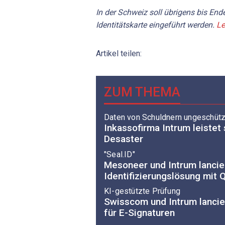
In der Schweiz soll übrigens bis End
Identitätskarte eingeführt werden.
Le
Artikel teilen:
ZUM THEMA
Daten von Schuldnern ungeschütz
Inkassofirma Intrum leistet
Desaster
"Seal.ID"
Mesoneer und Intrum lancie
Identifizierungslösung mit 
KI-gestützte Prüfung
Swisscom und Intrum lancier
für E-Signaturen