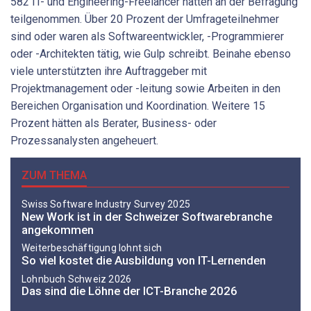
582 IT- und Engineering-Freelancer hätten an der Befragung
teilgenommen. Über 20 Prozent der Umfrageteilnehmer
sind oder waren als Softwareentwickler, -Programmierer
oder -Architekten tätig, wie Gulp schreibt. Beinahe ebenso
viele unterstützten ihre Auftraggeber mit
Projektmanagement oder -leitung sowie Arbeiten in den
Bereichen Organisation und Koordination. Weitere 15
Prozent hätten als Berater, Business- oder
Prozessanalysten angeheuert.
ZUM THEMA
Swiss Software Industry Survey 2025
New Work ist in der Schweizer Softwarebranche
angekommen
Weiterbeschäftigung lohnt sich
So viel kostet die Ausbildung von IT-Lernenden
Lohnbuch Schweiz 2026
Das sind die Löhne der ICT-Branche 2026