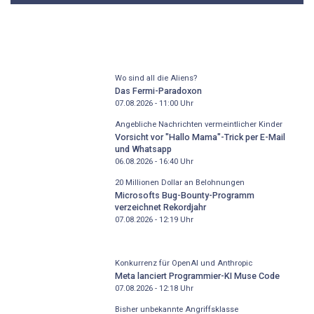
Wo sind all die Aliens?
Das Fermi-Paradoxon
07.08.2026 - 11:00
Uhr
Angebliche Nachrichten vermeintlicher Kinder
Vorsicht vor "Hallo Mama"-Trick per E-Mail
und Whatsapp
06.08.2026 - 16:40
Uhr
20 Millionen Dollar an Belohnungen
Microsofts Bug-Bounty-Programm
verzeichnet Rekordjahr
07.08.2026 - 12:19
Uhr
Konkurrenz für OpenAI und Anthropic
Meta lanciert Programmier-KI Muse Code
07.08.2026 - 12:18
Uhr
Bisher unbekannte Angriffsklasse