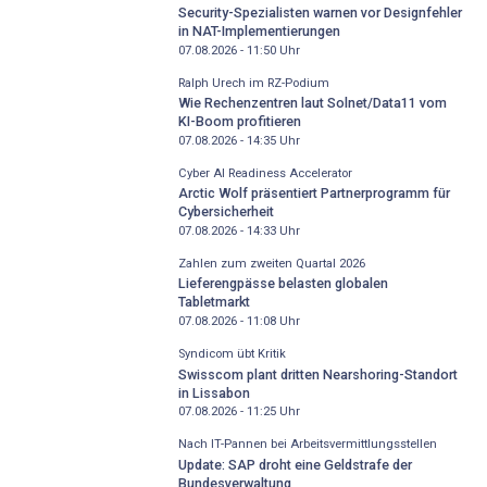
Security-Spezialisten warnen vor Designfehler
in NAT-Implementierungen
07.08.2026 - 11:50
Uhr
Ralph Urech im RZ-Podium
Wie Rechenzentren laut Solnet/Data11 vom
KI-Boom profitieren
07.08.2026 - 14:35
Uhr
Cyber AI Readiness Accelerator
Arctic Wolf präsentiert Partnerprogramm für
Cybersicherheit
07.08.2026 - 14:33
Uhr
Zahlen zum zweiten Quartal 2026
Lieferengpässe belasten globalen
Tabletmarkt
07.08.2026 - 11:08
Uhr
Syndicom übt Kritik
Swisscom plant dritten Nearshoring-Standort
in Lissabon
07.08.2026 - 11:25
Uhr
Nach IT-Pannen bei Arbeitsvermittlungsstellen
Update: SAP droht eine Geldstrafe der
Bundesverwaltung