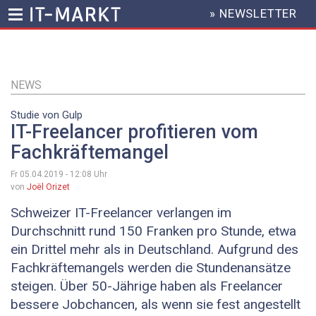
» NEWSLETTER
HEADER
MENU
Direkt
zum
Inhalt
NEWS
Studie von Gulp
IT-Freelancer profitieren vom
Fachkräftemangel
Fr 05.04.2019 - 12:08
Uhr
von
Joël Orizet
Schweizer IT-Freelancer verlangen im
Durchschnitt rund 150 Franken pro Stunde, etwa
ein Drittel mehr als in Deutschland. Aufgrund des
Fachkräftemangels werden die Stundenansätze
steigen. Über 50-Jährige haben als Freelancer
bessere Jobchancen, als wenn sie fest angestellt