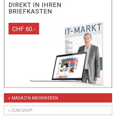
DIREKT IN IHREN
BRIEFKASTEN
CHF 60.-
» MAGAZIN ABONNIEREN
» ZUM SHOP