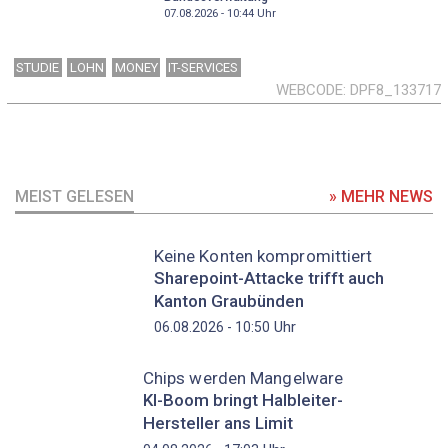
07.08.2026 - 10:44
Uhr
STUDIE
LOHN
MONEY
IT-SERVICES
WEBCODE
DPF8_133717
MEIST GELESEN
» MEHR NEWS
Keine Konten kompromittiert
Sharepoint-Attacke trifft auch
Kanton Graubünden
Uhr
06.08.2026 - 10:50
Chips werden Mangelware
KI-Boom bringt Halbleiter-
Hersteller ans Limit