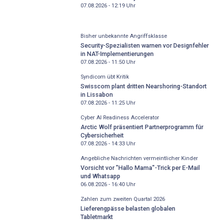
07.08.2026 - 12:19
Uhr
Bisher unbekannte Angriffsklasse
Security-Spezialisten warnen vor Designfehler
in NAT-Implementierungen
07.08.2026 - 11:50
Uhr
Syndicom übt Kritik
Swisscom plant dritten Nearshoring-Standort
in Lissabon
07.08.2026 - 11:25
Uhr
Cyber AI Readiness Accelerator
Arctic Wolf präsentiert Partnerprogramm für
Cybersicherheit
07.08.2026 - 14:33
Uhr
Angebliche Nachrichten vermeintlicher Kinder
Vorsicht vor "Hallo Mama"-Trick per E-Mail
und Whatsapp
06.08.2026 - 16:40
Uhr
Zahlen zum zweiten Quartal 2026
Lieferengpässe belasten globalen
Tabletmarkt