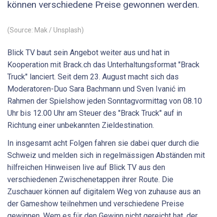
können verschiedene Preise gewonnen werden.
(Source: Mak / Unsplash)
Blick TV baut sein Angebot weiter aus und hat in
Kooperation mit Brack.ch das Unterhaltungsformat "Brack
Truck" lanciert. Seit dem 23. August macht sich das
Moderatoren-Duo Sara Bachmann und Sven Ivanić im
Rahmen der Spielshow jeden Sonntagvormittag von 08.10
Uhr bis 12.00 Uhr am Steuer des "Brack Truck" auf in
Richtung einer unbekannten Zieldestination.
In insgesamt acht Folgen fahren sie dabei quer durch die
Schweiz und melden sich in regelmässigen Abständen mit
hilfreichen Hinweisen live auf Blick TV aus den
verschiedenen Zwischenetappen ihrer Route. Die
Zuschauer können auf digitalem Weg von zuhause aus an
der Gameshow teilnehmen und verschiedene Preise
gewinnen. Wem es für den Gewinn nicht gereicht hat, der