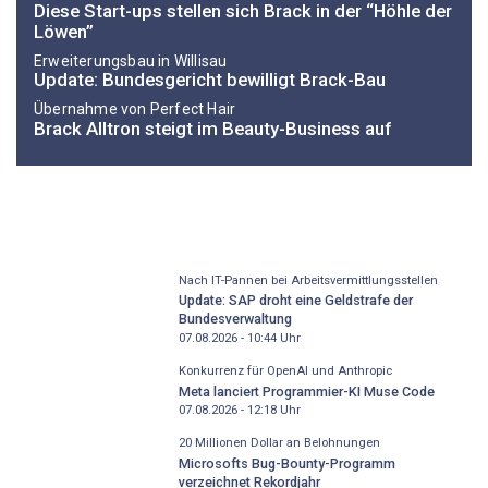
Diese Start-ups stellen sich Brack in der “Höhle der
Löwen”
Erweiterungsbau in Willisau
Update: Bundesgericht bewilligt Brack-Bau
Übernahme von Perfect Hair
Brack Alltron steigt im Beauty-Business auf
Nach IT-Pannen bei Arbeitsvermittlungsstellen
Update: SAP droht eine Geldstrafe der
Bundesverwaltung
07.08.2026 - 10:44
Uhr
Konkurrenz für OpenAI und Anthropic
Meta lanciert Programmier-KI Muse Code
07.08.2026 - 12:18
Uhr
20 Millionen Dollar an Belohnungen
Microsofts Bug-Bounty-Programm
verzeichnet Rekordjahr