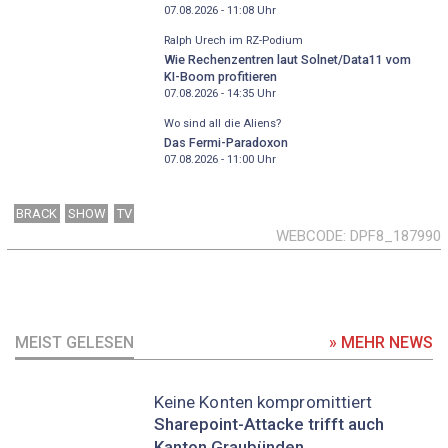
07.08.2026 - 11:08
Uhr
Ralph Urech im RZ-Podium
Wie Rechenzentren laut Solnet/Data11 vom
KI-Boom profitieren
07.08.2026 - 14:35
Uhr
Wo sind all die Aliens?
Das Fermi-Paradoxon
07.08.2026 - 11:00
Uhr
BRACK
SHOW
TV
WEBCODE
DPF8_187990
MEIST GELESEN
» MEHR NEWS
Keine Konten kompromittiert
Sharepoint-Attacke trifft auch
Kanton Graubünden