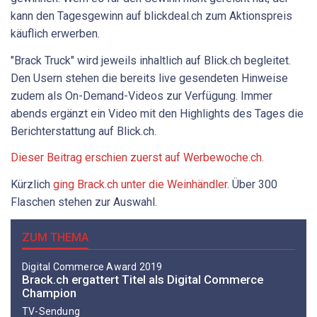
kann den Tagesgewinn auf blickdeal.ch zum Aktionspreis
käuflich erwerben.
"Brack Truck" wird jeweils inhaltlich auf Blick.ch begleitet.
Den Usern stehen die bereits live gesendeten Hinweise
zudem als On-Demand-Videos zur Verfügung. Immer
abends ergänzt ein Video mit den Highlights des Tages die
Berichterstattung auf Blick.ch.
Dieser Beitrag erschien zuerst auf Werbewoche.ch.
Kürzlich
ging Brack.ch unter die Weinhändler
. Über 300
Flaschen stehen zur Auswahl.
ZUM THEMA
Digital Commerce Award 2019
Brack.ch ergattert Titel als Digital Commerce
Champion
TV-Sendung