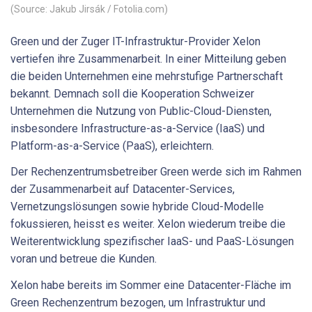
(Source: Jakub Jirsák / Fotolia.com)
Green und der Zuger IT-Infrastruktur-Provider Xelon
vertiefen ihre Zusammenarbeit. In einer Mitteilung geben
die beiden Unternehmen eine mehrstufige Partnerschaft
bekannt. Demnach soll die Kooperation Schweizer
Unternehmen die Nutzung von Public-Cloud-Diensten,
insbesondere Infrastructure-as-a-Service (IaaS) und
Platform-as-a-Service (PaaS), erleichtern.
Der Rechenzentrumsbetreiber Green werde sich im Rahmen
der Zusammenarbeit auf Datacenter-Services,
Vernetzungslösungen sowie hybride Cloud-Modelle
fokussieren, heisst es weiter. Xelon wiederum treibe die
Weiterentwicklung spezifischer IaaS- und PaaS-Lösungen
voran und betreue die Kunden.
Xelon habe bereits im Sommer eine Datacenter-Fläche im
Green Rechenzentrum bezogen, um Infrastruktur und