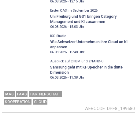
06.08.2026 - 12:15
Uhr
Erster CAS im September 2026
Uni Freiburg und GS1 bringen Category
Management und KI zusammen
06.08.2026 - 15:03
Uhr
ISG-Studie
Wie Schweizer Unternehmen ihre Cloud an KI
anpassen
06.08.2026 - 15:48
Uhr
Ausblick auf zHBM und zNAND-O
Samsung geht mit KI-Speicher in die dritte
Dimension
06.08.2026 - 11:38
Uhr
IAAS
PAAS
PARTNERSCHAFT
KOOPERATION
CLOUD
WEBCODE
DPF8_199680