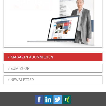
» MAGAZIN ABONNIEREN
» ZUM SHOP
» NEWSLETTER