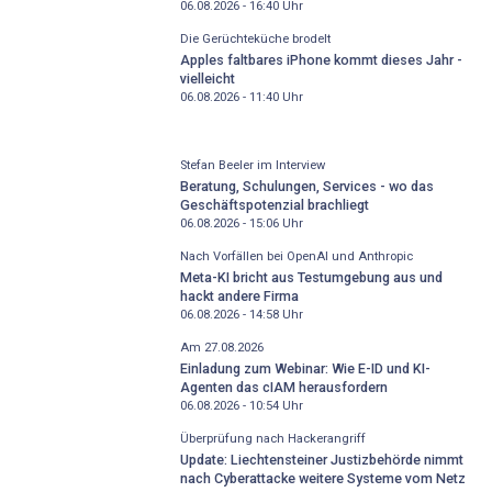
06.08.2026 - 16:40
Uhr
Die Gerüchteküche brodelt
Apples faltbares iPhone kommt dieses Jahr -
vielleicht
06.08.2026 - 11:40
Uhr
Stefan Beeler im Interview
Beratung, Schulungen, Services - wo das
Geschäftspotenzial brachliegt
06.08.2026 - 15:06
Uhr
Nach Vorfällen bei OpenAI und Anthropic
Meta-KI bricht aus Testumgebung aus und
hackt andere Firma
06.08.2026 - 14:58
Uhr
Am 27.08.2026
Einladung zum Webinar: Wie E-ID und KI-
Agenten das cIAM herausfordern
06.08.2026 - 10:54
Uhr
Überprüfung nach Hackerangriff
Update: Liechtensteiner Justizbehörde nimmt
nach Cyberattacke weitere Systeme vom Netz