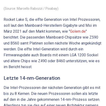
(Source: Marcello Rabozzi / Pixabay)
Rocket Lake S, die elfte Generation von Intel Prozessoren,
soll laut den Mainboard-Herstellern Gigabyte und Msi im
März 2021 auf den Markt kommen, wie "
Golem.de
"
berichtet. Die passenden Mainboard-Chipsätze wie Z590
und B560 samt Platinen sollen nächste Woche angekündigt
werden. Die elfte Intel-Generation wird durch ein
Firmwareupdate auch Boards mit einem LGA 1200 Sockel
und ältere Chips wie Z490 oder B460 unterstützen, wie es
im Bericht heisst.
Letzte 14-nm-Generation
Die Intel-Prozessoren der nächsten Generation gibt es mit
bis zu 8 Kernen. Die neuen Prozessoren sollen als letzte
auf den in die Jahre gekommenen 14-nm-Prozess setzen.
Allerdings tun sie das auf einer neuen Architektur namens