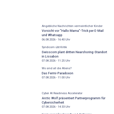
Angebliche Nachrichten vermeintlicher Kinder
Vorsicht vor "Hallo Mama"-Trick per E-Mail
und Whatsapp
06.08.2026 - 16:40
Uhr
Syndicom übt Kritik
Swisscom plant dritten Nearshoring-Standort
in Lissabon
07.08.2026 - 11:25
Uhr
Wo sind all die Aliens?
Das Fermi-Paradoxon
07.08.2026 - 11:00
Uhr
Cyber AI Readiness Accelerator
Arctic Wolf präsentiert Partnerprogramm für
Cybersicherheit
07.08.2026 - 14:33
Uhr