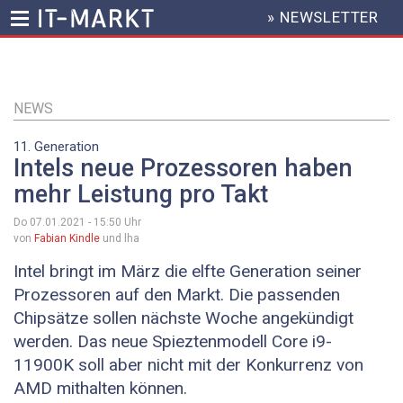
» NEWSLETTER
HEADER
MENU
Direkt
zum
Inhalt
NEWS
11. Generation
Intels neue Prozessoren haben
mehr Leistung pro Takt
Do 07.01.2021 - 15:50
Uhr
von
Fabian Kindle
und lha
Intel bringt im März die elfte Generation seiner
Prozessoren auf den Markt. Die passenden
Chipsätze sollen nächste Woche angekündigt
werden. Das neue Spieztenmodell Core i9-
11900K soll aber nicht mit der Konkurrenz von
AMD mithalten können.