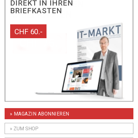
DIREKT IN IHREN
BRIEFKASTEN
CHF 60.-
» MAGAZIN ABONNIEREN
» ZUM SHOP