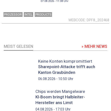
07.08.2026 - 11:08
Uhr
PROZESSOR
INTEL
PRODUCTS
WEBCODE
DPF8_202468
MEIST GELESEN
» MEHR NEWS
Keine Konten kompromittiert
Sharepoint-Attacke trifft auch
Kanton Graubünden
Uhr
06.08.2026 - 10:50
Chips werden Mangelware
KI-Boom bringt Halbleiter-
Hersteller ans Limit
Uhr
04.08.2026 - 17:03