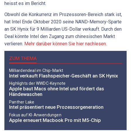
heisst es im Bericht.
Obwohl die Konkurrenz im Prozessoren-Bereich stark ist,
hat Intel Ende Oktober 2020 seine NAND-Memory-Sparte
an SK Hynix für 9 Milliarden US-Dollar verkauft. Durch den
Deal könnte Intel den Zugang zum chinesischen Markt
verlieren.
Mehr darüber können Sie hier nachlesen
.
ZUM THEMA
Milliardendeal im Chip-Markt
Intel verkauft Flashspeicher-Geschäft an SK Hynix
Highlights der WWDC-Keynote
Apple baut Macs ohne Intel und fördert das
Händewaschen
Panther Lake
Intel präsentiert neue Prozessorgeneration
Fokus auf KI-Anwendungen
Apple erneuert Macbook Pro mit M5-Chip