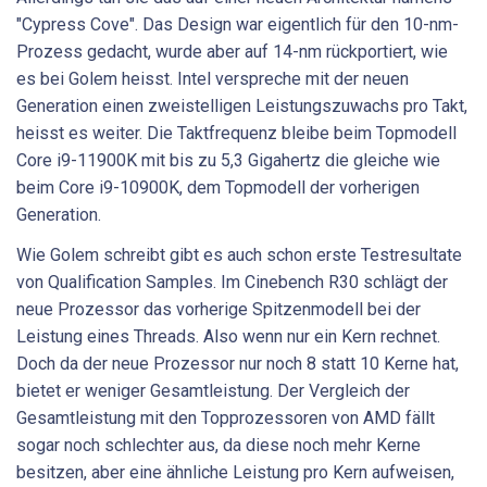
"Cypress Cove". Das Design war eigentlich für den 10-nm-
Prozess gedacht, wurde aber auf 14-nm rückportiert, wie
es bei Golem heisst. Intel verspreche mit der neuen
Generation einen zweistelligen Leistungszuwachs pro Takt,
heisst es weiter. Die Taktfrequenz bleibe beim Topmodell
Core i9-11900K mit bis zu 5,3 Gigahertz die gleiche wie
beim Core i9-10900K, dem Topmodell der vorherigen
Generation.
Wie Golem schreibt gibt es auch schon erste Testresultate
von Qualification Samples. Im Cinebench R30 schlägt der
neue Prozessor das vorherige Spitzenmodell bei der
Leistung eines Threads. Also wenn nur ein Kern rechnet.
Doch da der neue Prozessor nur noch 8 statt 10 Kerne hat,
bietet er weniger Gesamtleistung. Der Vergleich der
Gesamtleistung mit den Topprozessoren von AMD fällt
sogar noch schlechter aus, da diese noch mehr Kerne
besitzen, aber eine ähnliche Leistung pro Kern aufweisen,