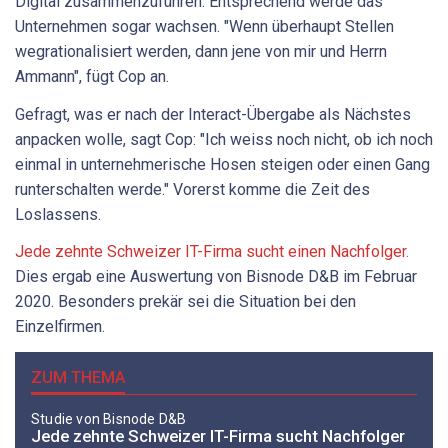
Digital zusammenzuführen. Entsprechend werde das
Unternehmen sogar wachsen. "Wenn überhaupt Stellen
wegrationalisiert werden, dann jene von mir und Herrn
Ammann", fügt Cop an.
Gefragt, was er nach der Interact-Übergabe als Nächstes
anpacken wolle, sagt Cop: "Ich weiss noch nicht, ob ich noch
einmal in unternehmerische Hosen steigen oder einen Gang
runterschalten werde." Vorerst komme die Zeit des
Loslassens.
Jede zehnte Schweizer IT-Firma sucht einen Nachfolger.
Dies ergab eine Auswertung von Bisnode D&B im Februar
2020. Besonders prekär sei die Situation bei den
Einzelfirmen.
ZUM THEMA
Studie von Bisnode D&B
Jede zehnte Schweizer IT-Firma sucht Nachfolger