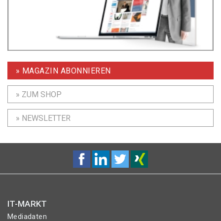
» MAGAZIN ABONNIEREN
» ZUM SHOP
» NEWSLETTER
IT-MARKT
Mediadaten