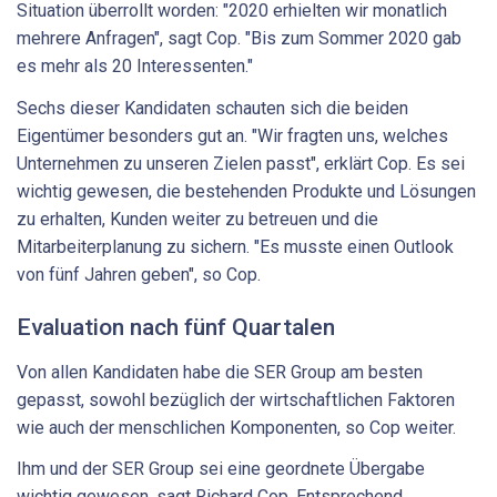
Situation überrollt worden: "2020 erhielten wir monatlich
mehrere Anfragen", sagt Cop. "Bis zum Sommer 2020 gab
es mehr als 20 Interessenten."
Sechs dieser Kandidaten schauten sich die beiden
Eigentümer besonders gut an. "Wir fragten uns, welches
Unternehmen zu unseren Zielen passt", erklärt Cop. Es sei
wichtig gewesen, die bestehenden Produkte und Lösungen
zu erhalten, Kunden weiter zu betreuen und die
Mitarbeiterplanung zu sichern. "Es musste einen Outlook
von fünf Jahren geben", so Cop.
Evaluation nach fünf Quartalen
Von allen Kandidaten habe die SER Group am besten
gepasst, sowohl bezüglich der wirtschaftlichen Faktoren
wie auch der menschlichen Komponenten, so Cop weiter.
Ihm und der SER Group sei eine geordnete Übergabe
wichtig gewesen, sagt Richard Cop. Entsprechend