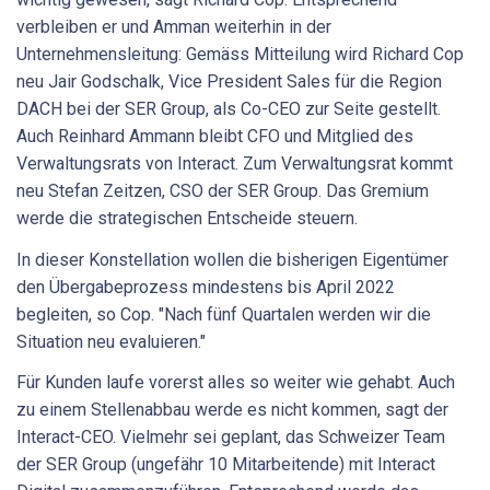
verbleiben er und Amman weiterhin in der
Unternehmensleitung: Gemäss Mitteilung wird Richard Cop
neu Jair Godschalk, Vice President Sales für die Region
DACH bei der SER Group, als Co-CEO zur Seite gestellt.
Auch Reinhard Ammann bleibt CFO und Mitglied des
Verwaltungsrats von Interact. Zum Verwaltungsrat kommt
neu Stefan Zeitzen, CSO der SER Group. Das Gremium
werde die strategischen Entscheide steuern.
In dieser Konstellation wollen die bisherigen Eigentümer
den Übergabeprozess mindestens bis April 2022
begleiten, so Cop. "Nach fünf Quartalen werden wir die
Situation neu evaluieren."
Für Kunden laufe vorerst alles so weiter wie gehabt. Auch
zu einem Stellenabbau werde es nicht kommen, sagt der
Interact-CEO. Vielmehr sei geplant, das Schweizer Team
der SER Group (ungefähr 10 Mitarbeitende) mit Interact