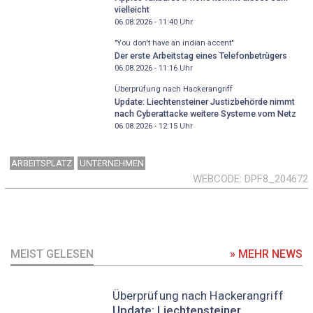
vielleicht
06.08.2026 - 11:40
Uhr
"You don't have an indian accent"
Der erste Arbeitstag eines Telefonbetrügers
06.08.2026 - 11:16
Uhr
Überprüfung nach Hackerangriff
Update: Liechtensteiner Justizbehörde nimmt
nach Cyberattacke weitere Systeme vom Netz
06.08.2026 - 12:15
Uhr
ARBEITSPLATZ
UNTERNEHMEN
WEBCODE
DPF8_204672
MEIST GELESEN
» MEHR NEWS
Überprüfung nach Hackerangriff
Update: Liechtensteiner