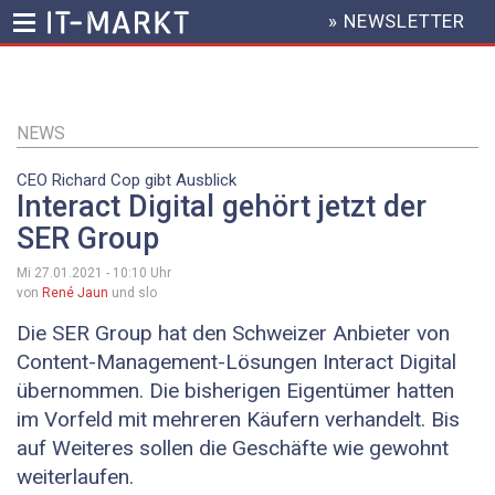
» NEWSLETTER
HEADER
MENU
Direkt
zum
Inhalt
NEWS
CEO Richard Cop gibt Ausblick
Interact Digital gehört jetzt der
SER Group
Mi 27.01.2021 - 10:10
Uhr
von
René Jaun
und slo
Die SER Group hat den Schweizer Anbieter von
Content-Management-Lösungen Interact Digital
übernommen. Die bisherigen Eigentümer hatten
im Vorfeld mit mehreren Käufern verhandelt. Bis
auf Weiteres sollen die Geschäfte wie gewohnt
weiterlaufen.