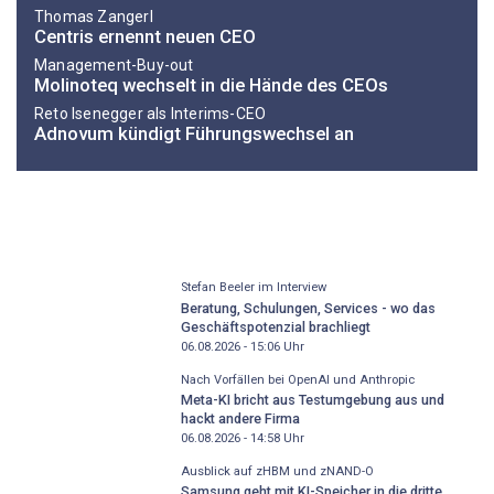
Thomas Zangerl
Centris ernennt neuen CEO
Management-Buy-out
Molinoteq wechselt in die Hände des CEOs
Reto Isenegger als Interims-CEO
Adnovum kündigt Führungswechsel an
Stefan Beeler im Interview
Beratung, Schulungen, Services - wo das
Geschäftspotenzial brachliegt
06.08.2026 - 15:06
Uhr
Nach Vorfällen bei OpenAI und Anthropic
Meta-KI bricht aus Testumgebung aus und
hackt andere Firma
06.08.2026 - 14:58
Uhr
Ausblick auf zHBM und zNAND-O
Samsung geht mit KI-Speicher in die dritte