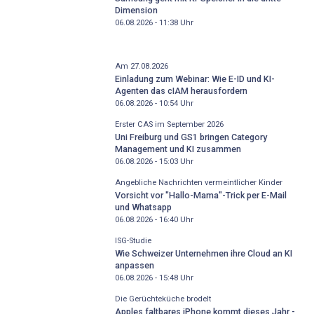
Dimension
06.08.2026 - 11:38
Uhr
Am 27.08.2026
Einladung zum Webinar: Wie E-ID und KI-
Agenten das cIAM herausfordern
06.08.2026 - 10:54
Uhr
Erster CAS im September 2026
Uni Freiburg und GS1 bringen Category
Management und KI zusammen
06.08.2026 - 15:03
Uhr
Angebliche Nachrichten vermeintlicher Kinder
Vorsicht vor "Hallo-Mama"-Trick per E-Mail
und Whatsapp
06.08.2026 - 16:40
Uhr
ISG-Studie
Wie Schweizer Unternehmen ihre Cloud an KI
anpassen
06.08.2026 - 15:48
Uhr
Die Gerüchteküche brodelt
Apples faltbares iPhone kommt dieses Jahr -