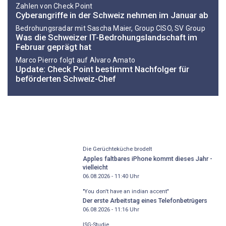
Zahlen von Check Point
Cyberangriffe in der Schweiz nehmen im Januar ab
Bedrohungsradar mit Sascha Maier, Group CISO, SV Group
Was die Schweizer IT-Bedrohungslandschaft im
Februar geprägt hat
Marco Pierro folgt auf Alvaro Amato
Update: Check Point bestimmt Nachfolger für
beförderten Schweiz-Chef
Die Gerüchteküche brodelt
Apples faltbares iPhone kommt dieses Jahr -
vielleicht
06.08.2026 - 11:40
Uhr
"You don't have an indian accent"
Der erste Arbeitstag eines Telefonbetrügers
06.08.2026 - 11:16
Uhr
ISG-Studie