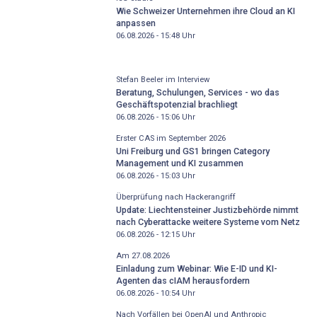
Wie Schweizer Unternehmen ihre Cloud an KI
anpassen
06.08.2026 - 15:48
Uhr
Stefan Beeler im Interview
Beratung, Schulungen, Services - wo das
Geschäftspotenzial brachliegt
06.08.2026 - 15:06
Uhr
Erster CAS im September 2026
Uni Freiburg und GS1 bringen Category
Management und KI zusammen
06.08.2026 - 15:03
Uhr
Überprüfung nach Hackerangriff
Update: Liechtensteiner Justizbehörde nimmt
nach Cyberattacke weitere Systeme vom Netz
06.08.2026 - 12:15
Uhr
Am 27.08.2026
Einladung zum Webinar: Wie E-ID und KI-
Agenten das cIAM herausfordern
06.08.2026 - 10:54
Uhr
Nach Vorfällen bei OpenAI und Anthropic