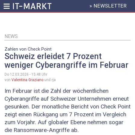
» NEWSLETTER
HEADER
MENU
Direkt
zum
Inhalt
NEWS
Zahlen von Check Point
Schweiz erleidet 7 Prozent
weniger Cyberangriffe im Februar
Do 12.03.2026 - 15:48
Uhr
von
Valentina Graziano
und rja
Im Februar ist die Zahl der wöchentlichen
Cyberangriffe auf Schweizer Unternehmen erneut
gesunken. Der monatliche Bericht von Check Point
zeigt einen Rückgang um 7 Prozent im Vergleich
zum Vorjahr. Auf globaler Ebene nehmen sogar
die Ransomware-Angriffe ab.