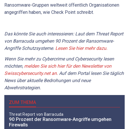
Ransomware-Gruppen weltweit öffentlich Organisationen
angegriffen haben, wie Check Point schreibt.
Das könnte Sie auch interessieren: Laut dem Threat Report
von Barracuda umgehen 90 Prozent der Ransomware-
Angriffe Schutzsysteme.
Lesen Sie hier mehr dazu.
Wenn Sie mehr zu Cybercrime und Cybersecurity lesen
möchten,
melden Sie sich hier für den Newsletter von
Swisscybersecurity.net an.
Auf dem Portal lesen Sie täglich
News über aktuelle Bedrohungen und neue
Abwehrstrategien.
ZUM THEMA
Threat Report von Barracuda
90 Prozent der Ransomware-Angriffe umgehen
Firewalls