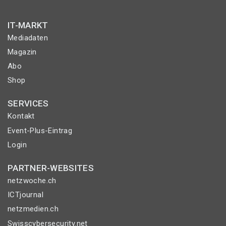
IT-MARKT
Mediadaten
Magazin
Abo
Shop
SERVICES
Kontakt
Event-Plus-Eintrag
Login
PARTNER-WEBSITES
netzwoche.ch
ICTjournal
netzmedien.ch
Swisscybersecurity.net