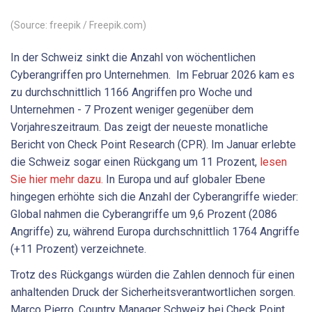
(Source: freepik / Freepik.com)
In der Schweiz sinkt die Anzahl von wöchentlichen
Cyberangriffen pro Unternehmen. Im Februar 2026 kam es
zu durchschnittlich 1166 Angriffen pro Woche und
Unternehmen - 7 Prozent weniger gegenüber dem
Vorjahreszeitraum. Das zeigt der neueste monatliche
Bericht von Check Point Research (CPR). Im Januar erlebte
die Schweiz sogar einen Rückgang um 11 Prozent,
lesen
Sie hier mehr dazu.
In Europa und auf globaler Ebene
hingegen erhöhte sich die Anzahl der Cyberangriffe wieder:
Global nahmen die Cyberangriffe um 9,6 Prozent (2086
Angriffe) zu, während Europa durchschnittlich 1764 Angriffe
(+11 Prozent) verzeichnete.
Trotz des Rückgangs würden die Zahlen dennoch für einen
anhaltenden Druck der Sicherheitsverantwortlichen sorgen.
Marco Pierro, Country Manager Schweiz bei Check Point