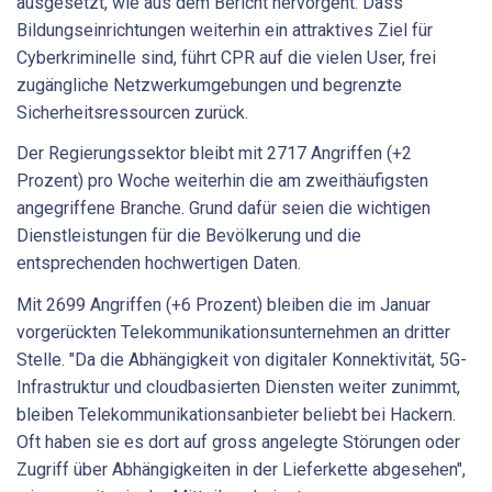
ausgesetzt, wie aus dem Bericht hervorgeht. Dass
Bildungseinrichtungen weiterhin ein attraktives Ziel für
Cyberkriminelle sind, führt CPR auf die vielen User, frei
zugängliche Netzwerkumgebungen und begrenzte
Sicherheitsressourcen zurück.
Der Regierungssektor bleibt mit 2717 Angriffen (+2
Prozent) pro Woche weiterhin die am zweithäufigsten
angegriffene Branche. Grund dafür seien die wichtigen
Dienstleistungen für die Bevölkerung und die
entsprechenden hochwertigen Daten.
Mit 2699 Angriffen (+6 Prozent) bleiben die im Januar
vorgerückten Telekommunikationsunternehmen an dritter
Stelle. "Da die Abhängigkeit von digitaler Konnektivität, 5G-
Infrastruktur und cloudbasierten Diensten weiter zunimmt,
bleiben Telekommunikationsanbieter beliebt bei Hackern.
Oft haben sie es dort auf gross angelegte Störungen oder
Zugriff über Abhängigkeiten in der Lieferkette abgesehen",