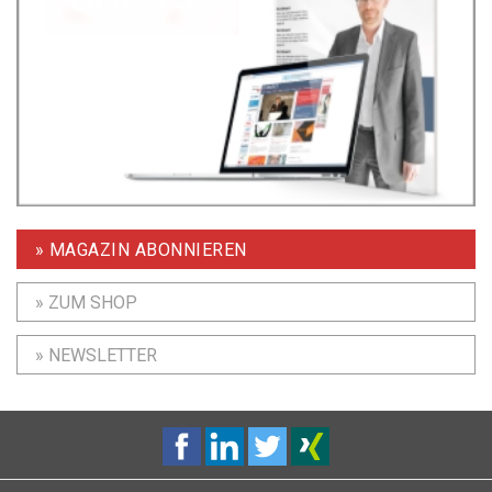
» MAGAZIN ABONNIEREN
» ZUM SHOP
» NEWSLETTER