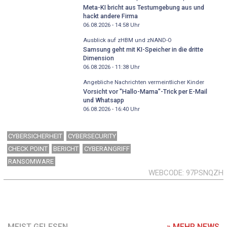
Meta-KI bricht aus Testumgebung aus und
hackt andere Firma
06.08.2026 - 14:58
Uhr
Ausblick auf zHBM und zNAND-O
Samsung geht mit KI-Speicher in die dritte
Dimension
06.08.2026 - 11:38
Uhr
Angebliche Nachrichten vermeintlicher Kinder
Vorsicht vor "Hallo-Mama"-Trick per E-Mail
und Whatsapp
06.08.2026 - 16:40
Uhr
CYBERSICHERHEIT
CYBERSECURITY
CHECK POINT
BERICHT
CYBERANGRIFF
RANSOMWARE
WEBCODE
97PSNQZH
MEIST GELESEN
» MEHR NEWS