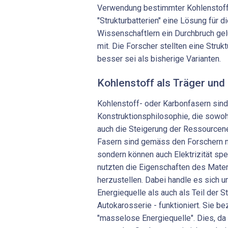
Verwendung bestimmter Kohlenstofff
"Strukturbatterien" eine Lösung für 
Wissenschaftlern ein Durchbruch gel
mit. Die Forscher stellten eine Strukt
besser sei als bisherige Varianten.
Kohlenstoff als Träger und
Kohlenstoff- oder Karbonfasern sind 
Konstruktionsphilosophie, die sowoh
auch die Steigerung der Ressourcenef
Fasern sind gemäss den Forschern nic
sondern können auch Elektrizität spe
nutzten die Eigenschaften des Materi
herzustellen. Dabei handle es sich u
Energiequelle als auch als Teil der St
Autokarosserie - funktioniert. Sie be
"masselose Energiequelle". Dies, da 