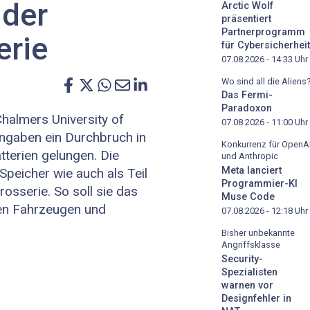
 der
Arctic Wolf
präsentiert
Partnerprogramm
erie
für Cybersicherheit
07.08.2026 - 14:33
Uhr
Wo sind all die Aliens
Das Fermi-
Paradoxon
halmers University of
07.08.2026 - 11:00
Uhr
ngaben ein Durchbruch in
Konkurrenz für OpenA
tterien gelungen. Die
und Anthropic
Meta lanciert
Speicher wie auch als Teil
Programmier-KI
rosserie. So soll sie das
Muse Code
nen Fahrzeugen und
07.08.2026 - 12:18
Uhr
Bisher unbekannte
Angriffsklasse
Security-
Spezialisten
warnen vor
Designfehler in