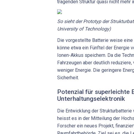
tragenden Struktur quasi nicht mehr in
So sieht der Prototyp der Strukturba
University of Technology)
Die vorgestellte Batterie weise eine
könne etwa ein Fünftel der Energie v
Ionen-Akkus speichern. Da die Tech
Fahrzeugen aber deutlich reduziere,
weniger Energie. Die geringere Ener
Sicherheit.
Potenzial für superleichte
Unterhaltungselektronik
Die Entwicklung der Strukturbatterie
heisst es in der Mitteilung der Hoch
Forscher ein neues Projekt, finanzie
Raumfahrtbehörde. Ziel sei es, die L