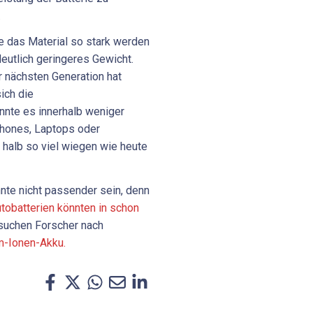
.
e das Material so stark werden
deutlich geringeres Gewicht.
er nächsten Generation hat
ich die
nnte es innerhalb weniger
phones, Laptops oder
r halb so viel wiegen wie heute
nte nicht passender sein, denn
tobatterien könnten in schon
 suchen Forscher nach
um-Ionen-Akku.