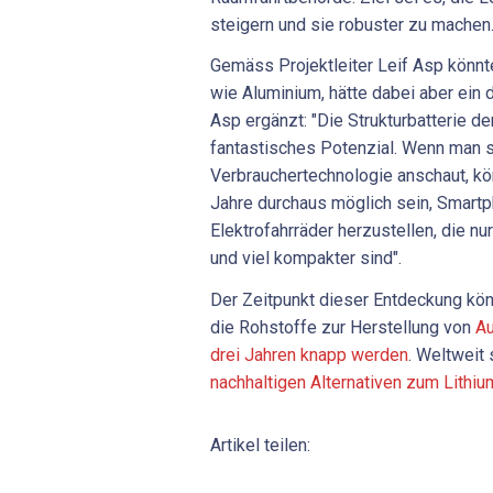
steigern und sie robuster zu machen
Gemäss Projektleiter Leif Asp könnt
wie Aluminium, hätte dabei aber ein 
Asp ergänzt: "Die Strukturbatterie d
fantastisches Potenzial. Wenn man s
Verbrauchertechnologie anschaut, kö
Jahre durchaus möglich sein, Smart
Elektrofahrräder herzustellen, die nu
und viel kompakter sind".
Der Zeitpunkt dieser Entdeckung kön
die Rohstoffe zur Herstellung von
Au
drei Jahren knapp werden
. Weltweit
nachhaltigen Alternativen zum Lithi
Artikel teilen: