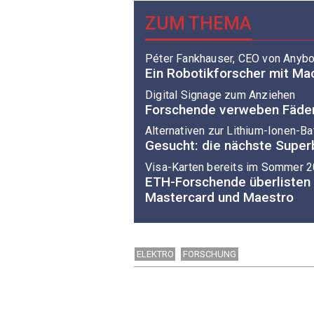
ZUM THEMA
Péter Fankhauser, CEO von Anybo
Ein Robotikforscher mit Ma
Digital Signage zum Anziehen
Forschende verweben Fäden
Alternativen zur Lithium-Ionen-Ba
Gesucht: die nächste Super
Visa-Karten bereits im Sommer 
ETH-Forschende überlisten
Mastercard und Maestro
ELEKTRO
FORSCHUNG