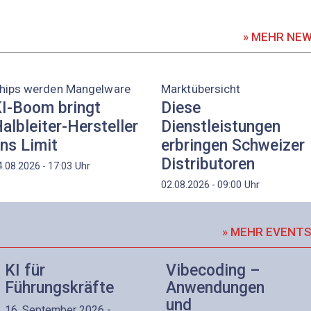
» MEHR NE
hips werden Mangelware
Marktübersicht
I-Boom bringt
Diese
albleiter-Hersteller
Dienstleistungen
ns Limit
erbringen Schweizer
Distributoren
Uhr
4.08.2026 - 17:03
Uhr
02.08.2026 - 09:00
» MEHR EVENT
KI für
Vibecoding –
Führungskräfte
Anwendungen
und
16. September 2026 -