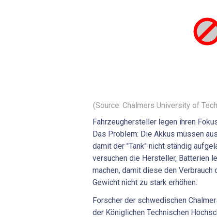
(Source: Chalmers University of Tec
Fahrzeughersteller legen ihren Foku
Das Problem: Die Akkus müssen ausr
damit der "Tank" nicht ständig aufg
versuchen die Hersteller, Batterien le
machen, damit diese den Verbrauch 
Gewicht nicht zu stark erhöhen.
Forscher der schwedischen Chalmers
der Königlichen Technischen Hochsch