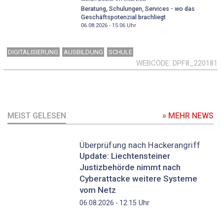
Beratung, Schulungen, Services - wo das
Geschäftspotenzial brachliegt
06.08.2026 - 15:06
Uhr
DIGITALISIERUNG
AUSBILDUNG
SCHULE
WEBCODE
DPF8_220181
MEIST GELESEN
» MEHR NEWS
Überprüfung nach Hackerangriff
Update: Liechtensteiner
Justizbehörde nimmt nach
Cyberattacke weitere Systeme
vom Netz
Uhr
06.08.2026 - 12:15