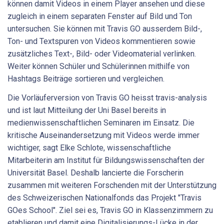
können damit Videos in einem Player ansehen und diese
zugleich in einem separaten Fenster auf Bild und Ton
untersuchen. Sie können mit Travis GO ausserdem Bild-,
Ton- und Textspuren von Videos kommentieren sowie
zusätzliches Text-, Bild- oder Videomaterial verlinken.
Weiter können Schüler und Schülerinnen mithilfe von
Hashtags Beiträge sortieren und vergleichen.
Die Vorläuferversion von Travis GO heisst travis-analysis
und ist laut Mitteilung der Uni Basel bereits in
medienwissenschaftlichen Seminaren im Einsatz. Die
kritische Auseinandersetzung mit Videos werde immer
wichtiger, sagt Elke Schlote, wissenschaftliche
Mitarbeiterin am Institut für Bildungswissenschaften der
Universität Basel. Deshalb lancierte die Forscherin
zusammen mit weiteren Forschenden mit der Unterstützung
des Schweizerischen Nationalfonds das Projekt "Travis
GOes School". Ziel sei es, Travis GO in Klassenzimmern zu
etablieren und damit eine Digitalisierungs-Lücke in der