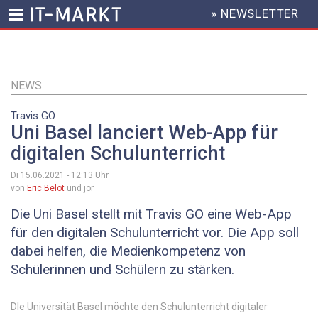
» NEWSLETTER
HEADER
MENU
Direkt
zum
Inhalt
NEWS
Travis GO
Uni Basel lanciert Web-App für
digitalen Schulunterricht
Di 15.06.2021 - 12:13
Uhr
von
Eric Belot
und jor
Die Uni Basel stellt mit Travis GO eine Web-App
für den digitalen Schulunterricht vor. Die App soll
dabei helfen, die Medienkompetenz von
Schülerinnen und Schülern zu stärken.
DIe Universität Basel möchte den Schulunterricht digitaler