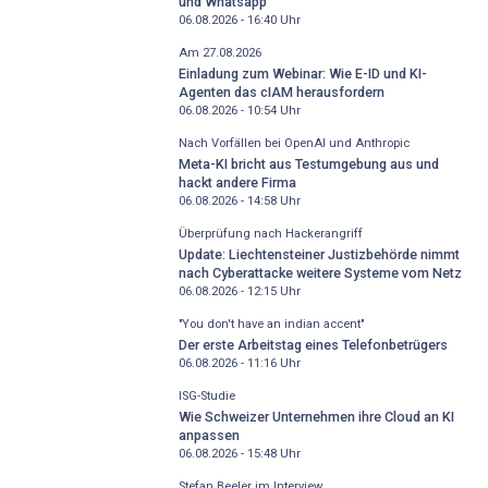
und Whatsapp
06.08.2026 - 16:40
Uhr
Am 27.08.2026
Einladung zum Webinar: Wie E-ID und KI-
Agenten das cIAM herausfordern
06.08.2026 - 10:54
Uhr
Nach Vorfällen bei OpenAI und Anthropic
Meta-KI bricht aus Testumgebung aus und
hackt andere Firma
06.08.2026 - 14:58
Uhr
Überprüfung nach Hackerangriff
Update: Liechtensteiner Justizbehörde nimmt
nach Cyberattacke weitere Systeme vom Netz
06.08.2026 - 12:15
Uhr
"You don't have an indian accent"
Der erste Arbeitstag eines Telefonbetrügers
06.08.2026 - 11:16
Uhr
ISG-Studie
Wie Schweizer Unternehmen ihre Cloud an KI
anpassen
06.08.2026 - 15:48
Uhr
Stefan Beeler im Interview