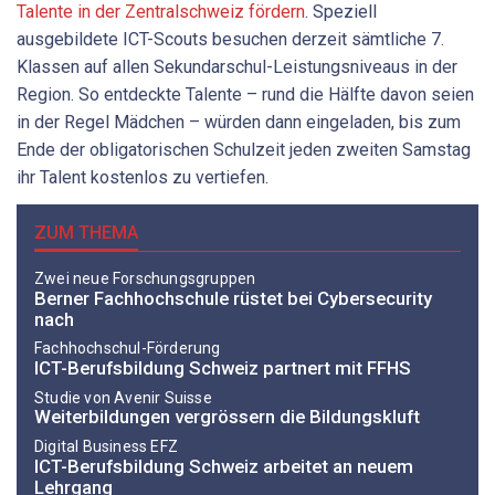
Talente in der Zentralschweiz fördern
. Speziell
ausgebildete ICT-Scouts besuchen derzeit sämtliche 7.
Klassen auf allen Sekundarschul-Leistungsniveaus in der
Region. So entdeckte Talente – rund die Hälfte davon seien
in der Regel Mädchen – würden dann eingeladen, bis zum
Ende der obligatorischen Schulzeit jeden zweiten Samstag
ihr Talent kostenlos zu vertiefen.
ZUM THEMA
Zwei neue Forschungsgruppen
Berner Fachhochschule rüstet bei Cybersecurity
nach
Fachhochschul-Förderung
ICT-Berufsbildung Schweiz partnert mit FFHS
Studie von Avenir Suisse
Weiterbildungen vergrössern die Bildungskluft
Digital Business EFZ
ICT-Berufsbildung Schweiz arbeitet an neuem
Lehrgang