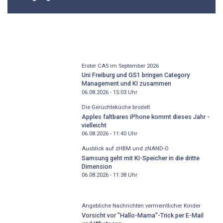
Erster CAS im September 2026
Uni Freiburg und GS1 bringen Category
Management und KI zusammen
06.08.2026 - 15:03
Uhr
Die Gerüchteküche brodelt
Apples faltbares iPhone kommt dieses Jahr -
vielleicht
06.08.2026 - 11:40
Uhr
Ausblick auf zHBM und zNAND-O
Samsung geht mit KI-Speicher in die dritte
Dimension
06.08.2026 - 11:38
Uhr
Angebliche Nachrichten vermeintlicher Kinder
Vorsicht vor "Hallo-Mama"-Trick per E-Mail