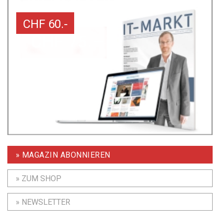
CHF 60.-
» MAGAZIN ABONNIEREN
» ZUM SHOP
» NEWSLETTER