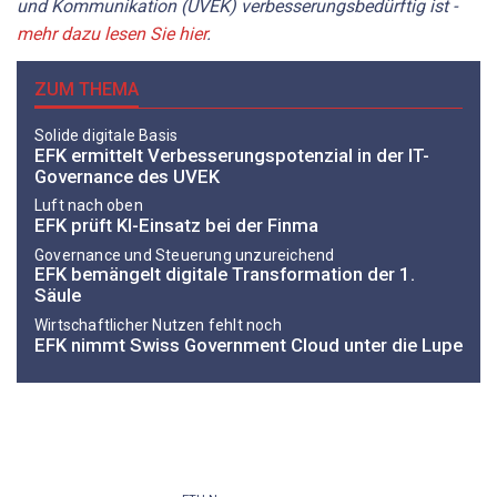
und Kommunikation (UVEK) verbesserungsbedürftig ist -
mehr dazu lesen Sie hier
.
ZUM THEMA
Solide digitale Basis
EFK ermittelt Verbesserungspotenzial in der IT-
Governance des UVEK
Luft nach oben
EFK prüft KI-Einsatz bei der Finma
Governance und Steuerung unzureichend
EFK bemängelt digitale Transformation der 1.
Säule
Wirtschaftlicher Nutzen fehlt noch
EFK nimmt Swiss Government Cloud unter die Lupe