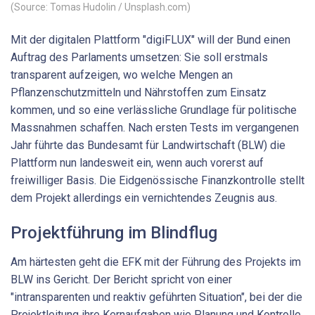
(Source: Tomas Hudolin / Unsplash.com)
Mit der digitalen Plattform "digiFLUX" will der Bund einen
Auftrag des Parlaments umsetzen: Sie soll erstmals
transparent aufzeigen, wo welche Mengen an
Pflanzenschutzmitteln und Nährstoffen zum Einsatz
kommen, und so eine verlässliche Grundlage für politische
Massnahmen schaffen. Nach ersten Tests im vergangenen
Jahr führte das Bundesamt für Landwirtschaft (BLW) die
Plattform nun landesweit ein, wenn auch vorerst auf
freiwilliger Basis. Die Eidgenössische Finanzkontrolle stellt
dem Projekt allerdings ein vernichtendes Zeugnis aus.
Projektführung im Blindflug
Am härtesten geht die EFK mit der Führung des Projekts im
BLW ins Gericht. Der Bericht spricht von einer
"intransparenten und reaktiv geführten Situation", bei der die
Projektleitung ihre Kernaufgaben wie Planung und Kontrolle