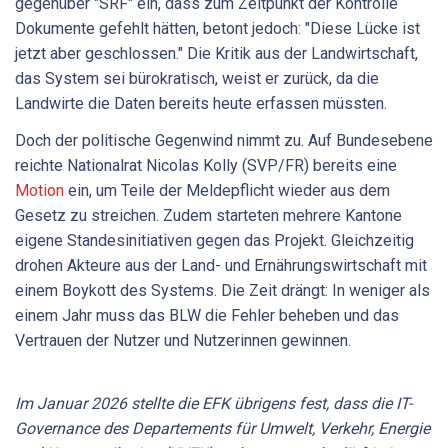
gegenüber "SRF" ein, dass zum Zeitpunkt der Kontrolle
Dokumente gefehlt hätten, betont jedoch: "Diese Lücke ist
jetzt aber geschlossen." Die Kritik aus der Landwirtschaft,
das System sei bürokratisch, weist er zurück, da die
Landwirte die Daten bereits heute erfassen müssten.
Doch der politische Gegenwind nimmt zu. Auf Bundesebene
reichte Nationalrat Nicolas Kolly (SVP/FR) bereits eine
Motion
ein, um Teile der Meldepflicht wieder aus dem
Gesetz zu streichen. Zudem starteten mehrere Kantone
eigene Standesinitiativen gegen das Projekt. Gleichzeitig
drohen Akteure aus der Land- und Ernährungswirtschaft mit
einem Boykott des Systems. Die Zeit drängt: In weniger als
einem Jahr muss das BLW die Fehler beheben und das
Vertrauen der Nutzer und Nutzerinnen gewinnen.
Im Januar 2026 stellte die EFK übrigens fest, dass die IT-
Governance des Departements für Umwelt, Verkehr, Energie