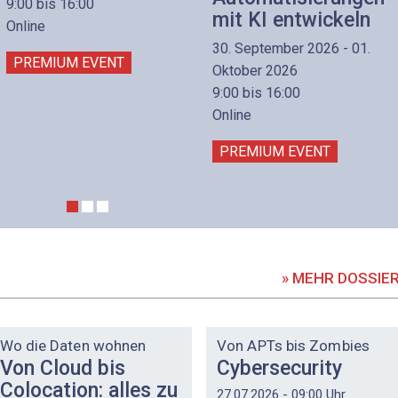
9:00 bis 16:00
mit KI entwickeln
Online
30. September 2026 - 01.
PREMIUM EVENT
Oktober 2026
9:00 bis 16:00
Online
PREMIUM EVENT
» MEHR DOSSIE
DOSSIER
DOSSIER
Wo die Daten wohnen
Von APTs bis Zombies
Von Cloud bis
Cybersecurity
Colocation: alles zu
27.07.2026 - 09:00 Uhr