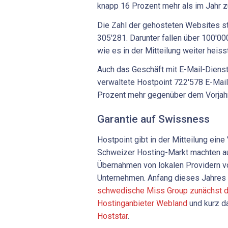
knapp 16 Prozent mehr als im Jahr z
Die Zahl der gehosteten Websites s
305'281. Darunter fallen über 100'00
wie es in der Mitteilung weiter heisst
Auch das Geschäft mit E-Mail-Diens
verwaltete Hostpoint 722'578 E-Mail
Prozent mehr gegenüber dem Vorjahr
Garantie auf Swissness
Hostpoint gibt in der Mitteilung ein
Schweizer Hosting-Markt machten au
Übernahmen von lokalen Providern vo
Unternehmen. Anfang dieses Jahres
schwedische Miss Group zunächst 
Hostinganbieter Webland
und kurz d
Hoststar
.