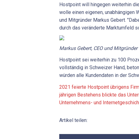
Hostpoint will hingegen weiterhin d
wolle einen eigenen, unabhängigen 
und Mitgründer Markus Gebert. "Dabe
durch das veränderte Marktumfeld s
Markus
Gebert,
CEO
und
Mitgründer
Hostpoint sei weiterhin zu 100 Proz
vollständig in Schweizer Hand, bet
würden alle Kundendaten in der Schw
2021 feierte Hostpoint übrigens Fir
jährigen Bestehens blickte das Unte
Unternehmens- und Internetgeschich
Artikel teilen: