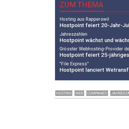
ZUM THEMA
Hosting aus Rapperswil
Hostpoint feiert 20-Jahr-J
Jahreszahlen
Hostpoint wächst und wäch
Grösster Webhosting-Provider d
Hostpoint feiert 25-jährige
"File Express"
Hostpoint lanciert Wetransf
HOSTING
WEB
COMPANIES
JAHRESZ