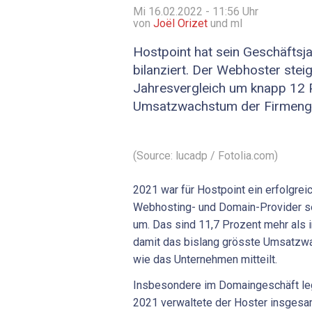
Mi 16.02.2022 - 11:56
Uhr
von
Joël Orizet
und ml
Hostpoint hat sein Geschäftsj
bilanziert. Der Webhoster ste
Jahresvergleich um knapp 12 
Umsatzwachstum der Firmenge
(Source: lucadp / Fotolia.com)
2021 war für Hostpoint ein erfolgrei
Webhosting- und Domain-Provider se
um. Das sind 11,7 Prozent mehr als i
damit das bislang grösste Umsatzw
wie das Unternehmen mitteilt.
Insbesondere im Domaingeschäft leg
2021 verwaltete der Hoster insges